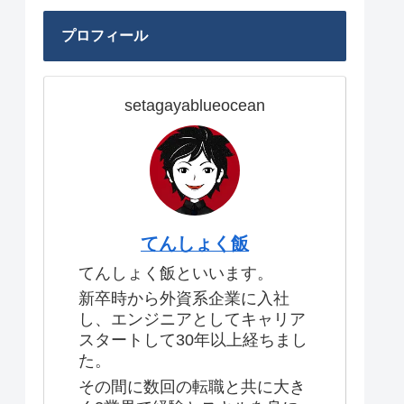
プロフィール
setagayablueocean
てんしょく飯
てんしょく飯といいます。
新卒時から外資系企業に入社
し、エンジニアとしてキャリア
スタートして30年以上経ちまし
た。
その間に数回の転職と共に大き