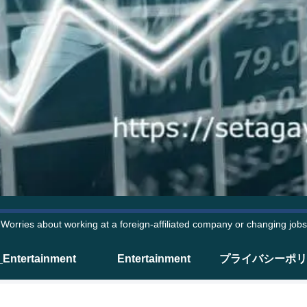
Worries about working at a foreign-affiliated company or changing jobs
_Entertainment
Entertainment
プライバシーポリ