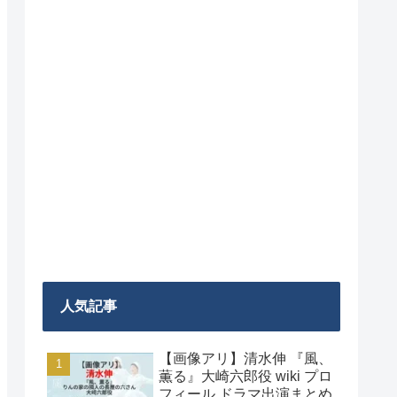
人気記事
【画像アリ】清水伸 『風、
薫る』大崎六郎役 wiki プロ
フィール ドラマ出演まとめ