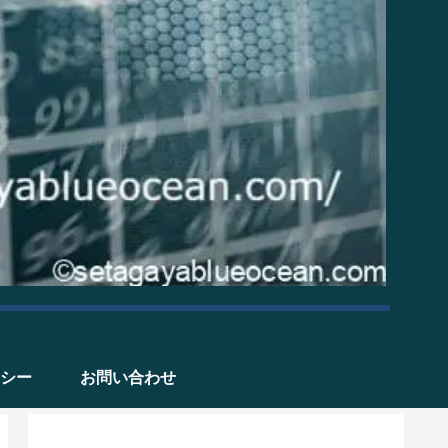
シー
お問い合わせ