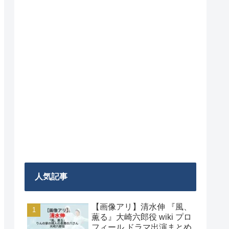
人気記事
【画像アリ】清水伸 『風、
薫る』大崎六郎役 wiki プロ
フィール ドラマ出演まとめ