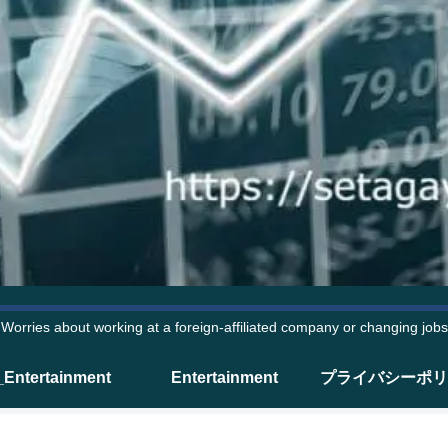
Worries about working at a foreign-affiliated company or changing jobs
_Entertainment
Entertainment
プライバシーポリ