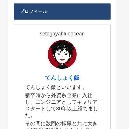
プロフィール
setagayablueocean
てんしょく飯
てんしょく飯といいます。
新卒時から外資系企業に入社
し、エンジニアとしてキャリア
スタートして30年以上経ちまし
た。
その間に数回の転職と共に大き