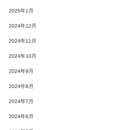
2025年1月
2024年12月
2024年11月
2024年10月
2024年9月
2024年8月
2024年7月
2024年6月