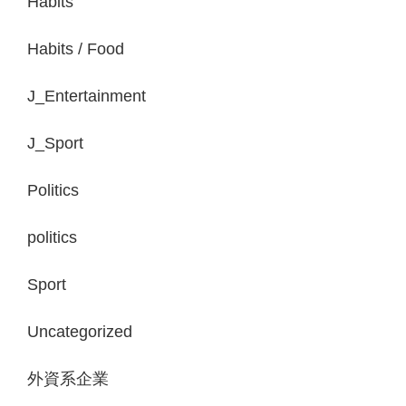
Habits
Habits / Food
J_Entertainment
J_Sport
Politics
politics
Sport
Uncategorized
外資系企業