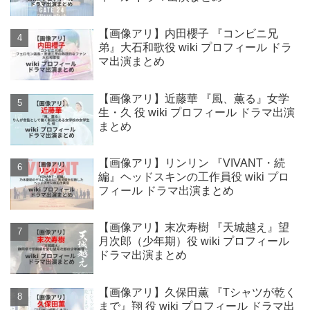
【画像アリ】内田櫻子 『コンビニ兄
弟』大石和歌役 wiki プロフィール ドラ
マ出演まとめ
【画像アリ】近藤華 『風、薫る』女学
生・久 役 wiki プロフィール ドラマ出演
まとめ
【画像アリ】リンリン 『VIVANT・続
編』ヘッドスキンの工作員役 wiki プロ
フィール ドラマ出演まとめ
【画像アリ】末次寿樹 『天城越え』望
月次郎（少年期）役 wiki プロフィール
ドラマ出演まとめ
【画像アリ】久保田薫 『Tシャツが乾く
まで』翔 役 wiki プロフィール ドラマ出