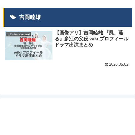
吉岡睦雄
【画像アリ】吉岡睦雄 『風、薫
J_Entertainment
る』多江の父役 wiki プロフィール
ドラマ出演まとめ
2026.05.02