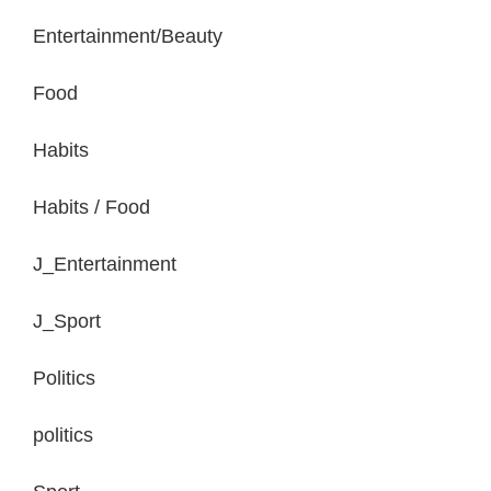
Entertainment/Beauty
Food
Habits
Habits / Food
J_Entertainment
J_Sport
Politics
politics