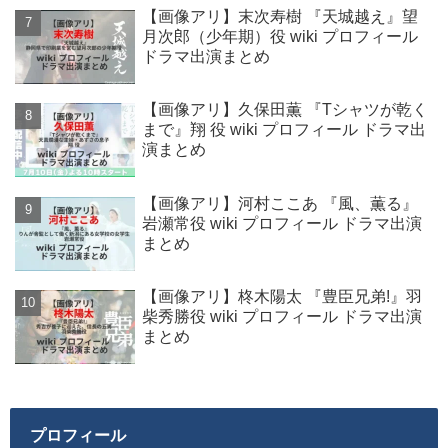
【画像アリ】末次寿樹 『天城越え』望
月次郎（少年期）役 wiki プロフィール
ドラマ出演まとめ
【画像アリ】久保田薫 『Tシャツが乾く
まで』翔 役 wiki プロフィール ドラマ出
演まとめ
【画像アリ】河村ここあ 『風、薫る』
岩瀬常役 wiki プロフィール ドラマ出演
まとめ
【画像アリ】柊木陽太 『豊臣兄弟!』羽
柴秀勝役 wiki プロフィール ドラマ出演
まとめ
プロフィール