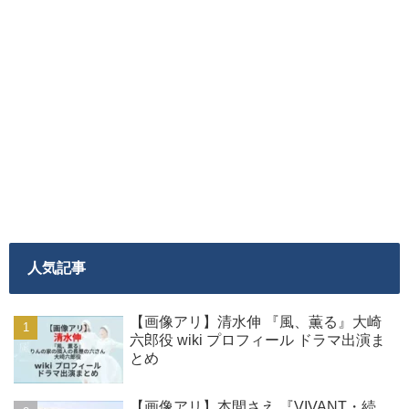
人気記事
【画像アリ】清水伸 『風、薫る』大崎
六郎役 wiki プロフィール ドラマ出演ま
とめ
【画像アリ】本間さえ 『VIVANT・続