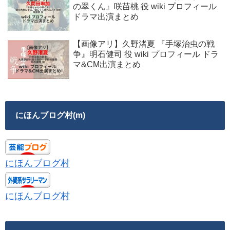
の翠くん』咲苗桃 役 wiki プロフィール
ドラマ出演まとめ
【画像アリ】久野渚夏 『手塚治虫の戦
争』明石健司 役 wiki プロフィール ドラ
マ&CM出演まとめ
にほんブログ村(m)
にほんブログ村
にほんブログ村