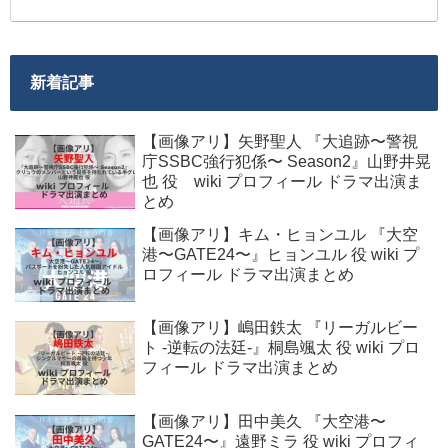
新着記事
【画像アリ】矢野聖人 『大追跡〜警視
庁SSBC強行犯係〜 Season2』山野井晃
也 役 wiki プロフィール ドラマ出演ま
とめ
【画像アリ】キム・ヒョンユル 『大空
港〜GATE24〜』ヒョンユル 役 wiki プ
ロフィール ドラマ出演まとめ
【画像アリ】嶋田鉄太 『リーガルビー
ト -逆転の法廷-』桐島颯太 役 wiki プロ
フィール ドラマ出演まとめ
【画像アリ】田中美久 『大空港〜
GATE24〜』遠野ミラ 役 wiki プロフィ