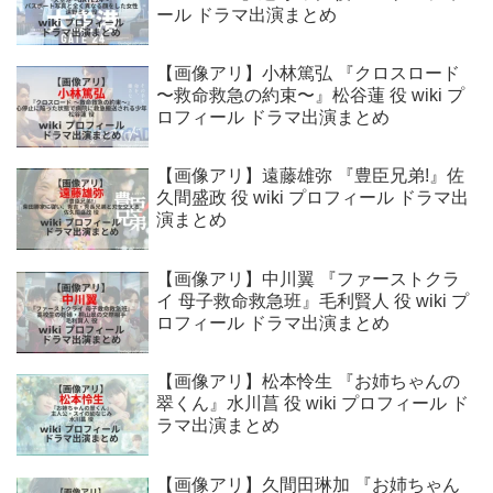
ール ドラマ出演まとめ
【画像アリ】小林篤弘 『クロスロード
〜救命救急の約束〜』松谷蓮 役 wiki プ
ロフィール ドラマ出演まとめ
【画像アリ】遠藤雄弥 『豊臣兄弟!』佐
久間盛政 役 wiki プロフィール ドラマ出
演まとめ
【画像アリ】中川翼 『ファーストクラ
イ 母子救命救急班』毛利賢人 役 wiki プ
ロフィール ドラマ出演まとめ
【画像アリ】松本怜生 『お姉ちゃんの
翠くん』水川菖 役 wiki プロフィール ド
ラマ出演まとめ
【画像アリ】久間田琳加 『お姉ちゃん