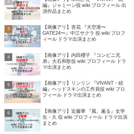
編』ジャミーン役 wiki プロフィール 出
演作品まとめ
【画像アリ】杏花 『大空港〜
GATE24〜』中江サクラ 役 wiki プロフ
ィール ドラマ出演まとめ
【画像アリ】内田櫻子 『コンビニ兄
弟』大石和歌役 wiki プロフィール ドラ
マ出演まとめ
【画像アリ】リンリン 『VIVANT・続
編』ヘッドスキンの工作員役 wiki プロ
フィール ドラマ出演まとめ
【画像アリ】近藤華 『風、薫る』女学
生・久 役 wiki プロフィール ドラマ出演
まとめ