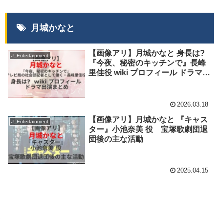
月城かなと
【画像アリ】月城かなと 身長は?
J_Entertainment
『今夜、秘密のキッチンで』長峰
里佳役 wiki プロフィール ドラマ出
演まとめ
2026.03.18
【画像アリ】月城かなと 『キャス
J_Entertainment
ター』小池奈美 役 宝塚歌劇団退
団後の主な活動
2025.04.15