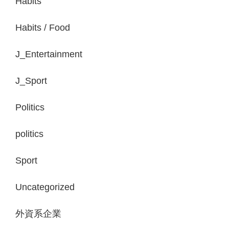
Habits
Habits / Food
J_Entertainment
J_Sport
Politics
politics
Sport
Uncategorized
外資系企業