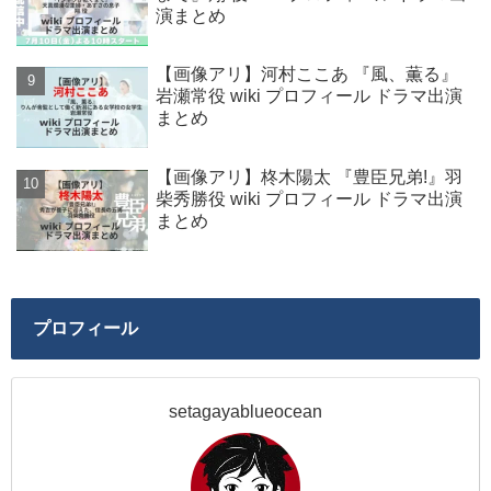
演まとめ
【画像アリ】河村ここあ 『風、薫る』
岩瀬常役 wiki プロフィール ドラマ出演
まとめ
【画像アリ】柊木陽太 『豊臣兄弟!』羽
柴秀勝役 wiki プロフィール ドラマ出演
まとめ
プロフィール
setagayablueocean