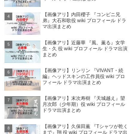
【画像アリ】内田櫻子 『コンビニ兄
弟』大石和歌役 wiki プロフィール ドラ
マ出演まとめ
【画像アリ】近藤華 『風、薫る』女学
生・久 役 wiki プロフィール ドラマ出演
まとめ
【画像アリ】リンリン 『VIVANT・続
編』ヘッドスキンの工作員役 wiki プロ
フィール ドラマ出演まとめ
【画像アリ】末次寿樹 『天城越え』望
月次郎（少年期）役 wiki プロフィール
ドラマ出演まとめ
【画像アリ】久保田薫 『Tシャツが乾く
まで』翔 役 wiki プロフィール ドラマ出