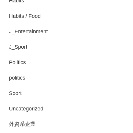
Habits
Habits / Food
J_Entertainment
J_Sport
Politics
politics
Sport
Uncategorized
外資系企業