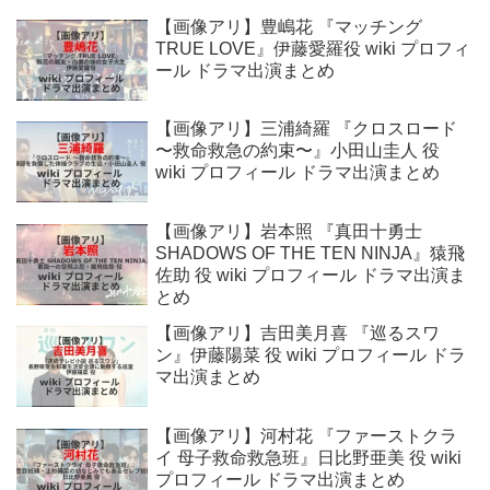
【画像アリ】豊嶋花 『マッチング
TRUE LOVE』伊藤愛羅役 wiki プロフィ
ール ドラマ出演まとめ
【画像アリ】三浦綺羅 『クロスロード
〜救命救急の約束〜』小田山圭人 役
wiki プロフィール ドラマ出演まとめ
【画像アリ】岩本照 『真田十勇士
SHADOWS OF THE TEN NINJA』猿飛
佐助 役 wiki プロフィール ドラマ出演ま
とめ
【画像アリ】吉田美月喜 『巡るスワ
ン』伊藤陽菜 役 wiki プロフィール ドラ
マ出演まとめ
【画像アリ】河村花 『ファーストクラ
イ 母子救命救急班』日比野亜美 役 wiki
プロフィール ドラマ出演まとめ