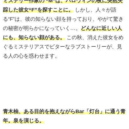
ミステリー作家の “M”は、ハロウィンの夜に突然失
踪した彼女“F”を探すことに。
しかし、人々が語
る“F”は、彼の知らない顔を持っており、やがて驚き
の秘密が明らかになっていく…。
どんなに近しい人
にも、知らない顔がある。
この秋、消えた彼女をめ
ぐるミステリアスでビターなラブストーリーが、見
る人の心を惑わせます。
青木柚、ある目的を抱えながらBar「灯台」に通う青
年。泉を演じる。