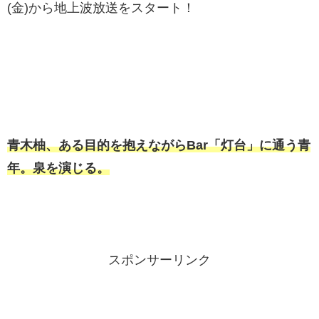
(金)から地上波放送をスタート！
青木柚、ある目的を抱えながらBar「灯台」に通う青
年。泉を演じる。
スポンサーリンク