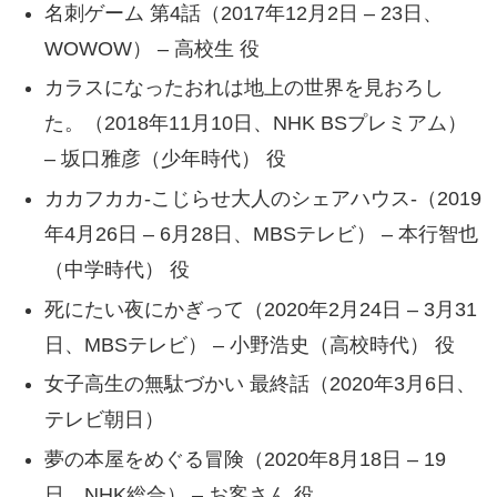
名刺ゲーム 第4話（2017年12月2日 – 23日、
WOWOW） – 高校生 役
カラスになったおれは地上の世界を見おろし
た。（2018年11月10日、NHK BSプレミアム）
– 坂口雅彦（少年時代） 役
カカフカカ-こじらせ大人のシェアハウス-（2019
年4月26日 – 6月28日、MBSテレビ） – 本行智也
（中学時代） 役
死にたい夜にかぎって（2020年2月24日 – 3月31
日、MBSテレビ） – 小野浩史（高校時代） 役
女子高生の無駄づかい 最終話（2020年3月6日、
テレビ朝日）
夢の本屋をめぐる冒険（2020年8月18日 – 19
日、NHK総合） – お客さん 役