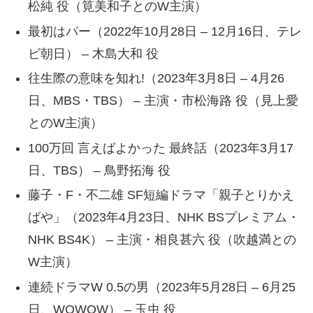
松純 役（筧美和子とのW主演）
最初はパー（2022年10月28日 – 12月16日、テレ
ビ朝日） – 木島大和 役
往生際の意味を知れ!（2023年3月8日 – 4月26
日、MBS・TBS） – 主演・市松海路 役（見上愛
とのW主演）
100万回 言えばよかった 最終話（2023年3月17
日、TBS） – 鳥野拓海 役
藤子・F・不二雄 SF短編ドラマ「親子とりかえ
ばや」（2023年4月23日、NHK BSプレミアム・
NHK BS4K） – 主演・相良甚六 役（吹越満との
W主演）
連続ドラマW 0.5の男（2023年5月28日 – 6月25
日、WOWOW） – 玉虫 役