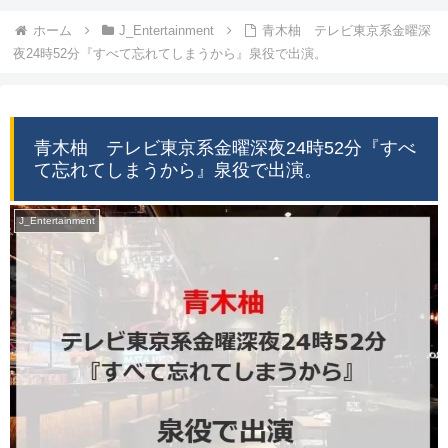
ホーム
J_Entertainment
青木柚 テレビ東京系金曜深
夜24時52分『すべて忘れてしまうから』泉役で出演。
青木柚 テレビ東京系金曜深夜24時52分『すべ
て忘れてしまうから』泉役で出演。
J_Entertainment