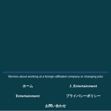
Worries about working at a foreign-affiliated company or changing jobs
ホーム
J_Entertainment
Entertainment
プライバシーポリシー
お問い合わせ