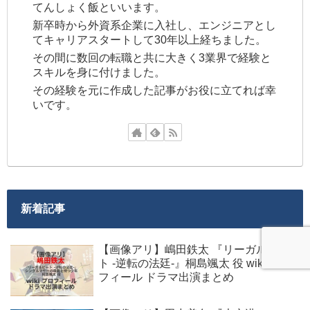
てんしょく飯といいます。
新卒時から外資系企業に入社し、エンジニアとし
てキャリアスタートして30年以上経ちました。
その間に数回の転職と共に大きく3業界で経験と
スキルを身に付けました。
その経験を元に作成した記事がお役に立てれば幸
いです。
新着記事
【画像アリ】嶋田鉄太 『リーガルビー
ト -逆転の法廷-』桐島颯太 役 wiki プロ
フィール ドラマ出演まとめ