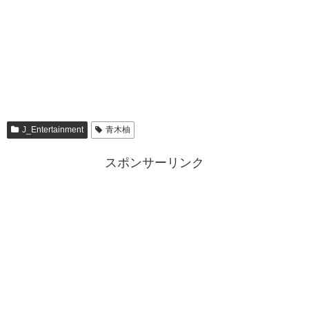
J_Entertainment
青木柚
スポンサーリンク