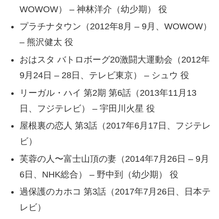
WOWOW） – 神林洋介（幼少期） 役
プラチナタウン（2012年8月 – 9月、WOWOW）
– 熊沢健太 役
おはスタ バトロボーグ20激闘大運動会（2012年
9月24日 – 28日、テレビ東京） – シュウ 役
リーガル・ハイ 第2期 第6話（2013年11月13
日、フジテレビ） – 宇田川火星 役
屋根裏の恋人 第3話（2017年6月17日、フジテレ
ビ）
芙蓉の人〜富士山頂の妻（2014年7月26日 – 9月
6日、NHK総合） – 野中到（幼少期） 役
過保護のカホコ 第3話（2017年7月26日、日本テ
レビ）