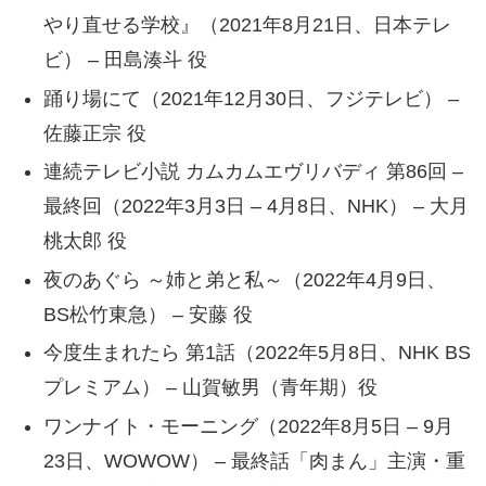
やり直せる学校』（2021年8月21日、日本テレ
ビ） – 田島湊斗 役
踊り場にて（2021年12月30日、フジテレビ） –
佐藤正宗 役
連続テレビ小説 カムカムエヴリバディ 第86回 –
最終回（2022年3月3日 – 4月8日、NHK） – 大月
桃太郎 役
夜のあぐら ～姉と弟と私～（2022年4月9日、
BS松竹東急） – 安藤 役
今度生まれたら 第1話（2022年5月8日、NHK BS
プレミアム） – 山賀敏男（青年期）役
ワンナイト・モーニング（2022年8月5日 – 9月
23日、WOWOW） – 最終話「肉まん」主演・重