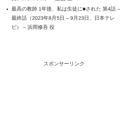
最高の教師 1年後、私は生徒に■された 第4話 –
最終話（2023年8月5日 – 9月23日、日本テレ
ビ） – 浜岡修吾 役
スポンサーリンク