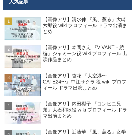
人気記事
【画像アリ】清水伸 『風、薫る』大崎
六郎役 wiki プロフィール ドラマ出演ま
とめ
【画像アリ】本間さえ 『VIVANT・続
編』ジャミーン役 wiki プロフィール 出
演作品まとめ
【画像アリ】杏花 『大空港〜
GATE24〜』中江サクラ 役 wiki プロフ
ィール ドラマ出演まとめ
【画像アリ】内田櫻子 『コンビニ兄
弟』大石和歌役 wiki プロフィール ドラ
マ出演まとめ
【画像アリ】近藤華 『風、薫る』女学