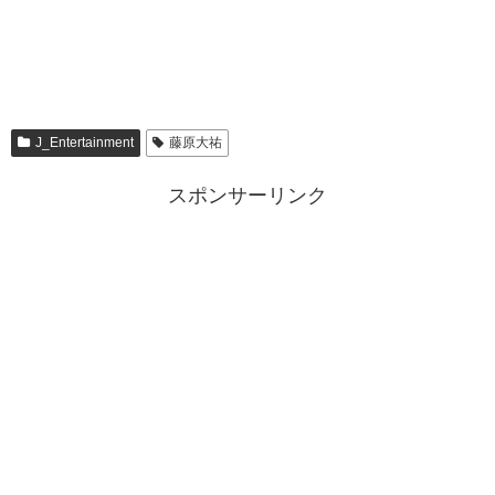
J_Entertainment
藤原大祐
スポンサーリンク