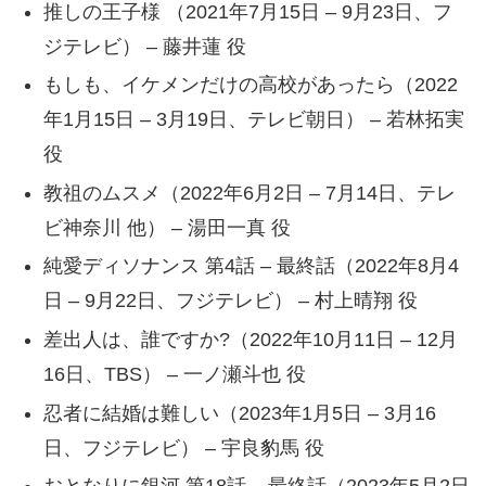
推しの王子様 （2021年7月15日 – 9月23日、フ
ジテレビ） – 藤井蓮 役
もしも、イケメンだけの高校があったら（2022
年1月15日 – 3月19日、テレビ朝日） – 若林拓実
役
教祖のムスメ（2022年6月2日 – 7月14日、テレ
ビ神奈川 他） – 湯田一真 役
純愛ディソナンス 第4話 – 最終話（2022年8月4
日 – 9月22日、フジテレビ） – 村上晴翔 役
差出人は、誰ですか?（2022年10月11日 – 12月
16日、TBS） – 一ノ瀬斗也 役
忍者に結婚は難しい（2023年1月5日 – 3月16
日、フジテレビ） – 宇良豹馬 役