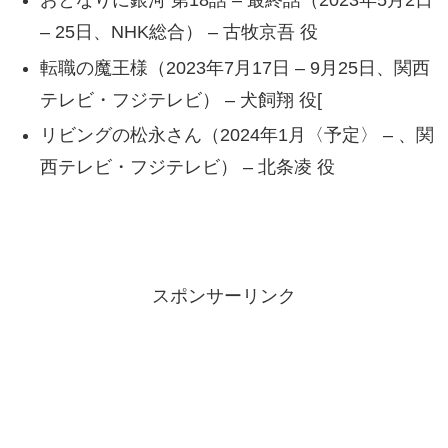
おとなりに銀河 第18話 – 最終話（2023年5月2日
– 25日、NHK総合） – 古牧京吾 役
転職の魔王様（2023年7月17日 – 9月25日、関西
テレビ・フジテレビ） – 犬飼翔 役[
リビングの松永さん（2024年1月〈予定〉 – 、関
西テレビ・フジテレビ） – 北条凌 役
スポンサーリンク