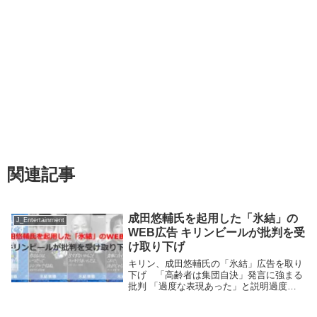
関連記事
成田悠輔氏を起用した「氷結」の
J_Entertainment
WEB広告 キリンビールが批判を受
け取り下げ
キリン、成田悠輔氏の「氷結」広告を取り
下げ 「高齢者は集団自決」発言に強まる
批判 「過度な表現あった」と説明過度な
表現がある缶チューハイ「氷結無糖」の
WEB広告に経済学者・成田悠輔氏が起用