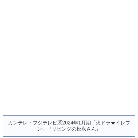
カンテレ・フジテレビ系2024年1月期「火ドラ★イレブ
ン」『リビングの松永さん』