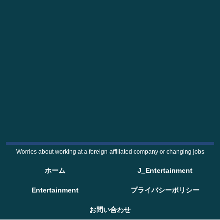
Worries about working at a foreign-affiliated company or changing jobs
ホーム
J_Entertainment
Entertainment
プライバシーポリシー
お問い合わせ