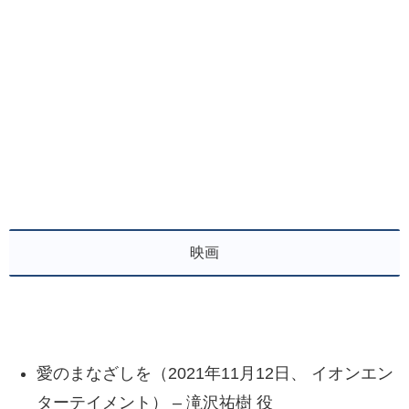
映画
愛のまなざしを（2021年11月12日、 イオンエン
ターテイメント） – 滝沢祐樹 役