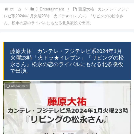
ホーム
J_Entertainment
藤原大祐 カンテレ・フジテ
レビ系2024年1月火曜23時「火ドラ★イレブン」『リビングの松永さ
ん』松永の恋のライバルにもなる北条凌役で出演。
藤原大祐 カンテレ・フジテレビ系2024年1月
火曜23時「火ドラ★イレブン」『リビングの松
永さん』松永の恋のライバルにもなる北条凌役
で出演。
J_Entertainment