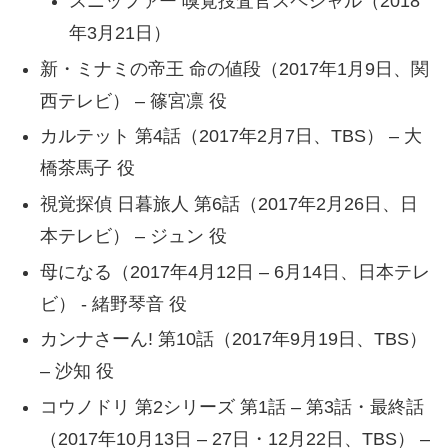
スニッファー 嗅覚捜査官スペシャル（2018
年3月21日）
新・ミナミの帝王 命の値段（2017年1月9日、関
西テレビ） – 篠宮凛 役
カルテット 第4話（2017年2月7日、TBS） – 大
橋茶馬子 役
視覚探偵 日暮旅人 第6話（2017年2月26日、日
本テレビ） – ジュン 役
母になる（2017年4月12日 – 6月14日、日本テレ
ビ） ‐ 緒野琴音 役
カンナさーん! 第10話（2017年9月19日、TBS）
– 沙知 役
コウノドリ 第2シリーズ 第1話 – 第3話・最終話
（2017年10月13日 – 27日・12月22日、TBS） –