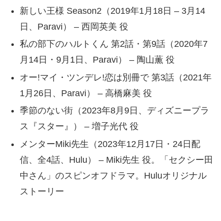
新しい王様 Season2（2019年1月18日 – 3月14
日、Paravi） – 西岡英美 役
私の部下のハルトくん 第2話・第9話（2020年7
月14日・9月1日、Paravi） – 陶山薫 役
オー!マイ・ツンデレ!恋は別冊で 第3話（2021年
1月26日、Paravi） – 高橋麻美 役
季節のない街（2023年8月9日、ディズニープラ
ス『スター』） – 増子光代 役
メンターMiki先生（2023年12月17日・24日配
信、全4話、Hulu） – Miki先生 役。「セクシー田
中さん」のスピンオフドラマ。Huluオリジナル
ストーリー