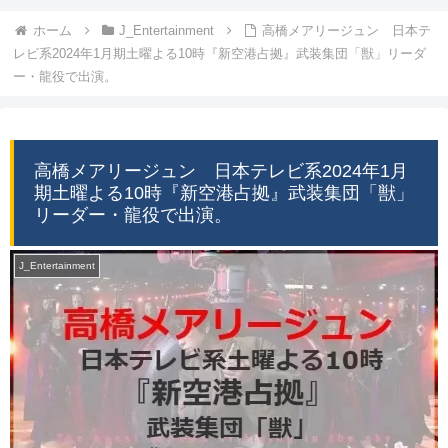
ホーム
J_Entertainment
高橋メアリージュン 日本テ
レビ系2024年1月期土曜よる10時『新空港占拠』武装集団「獣」リーダ
ー・龍役で出演。
高橋メアリージュン 日本テレビ系2024年1月
期土曜よる10時『新空港占拠』武装集団「獣」
リーダー・龍役で出演。
J_Entertainment