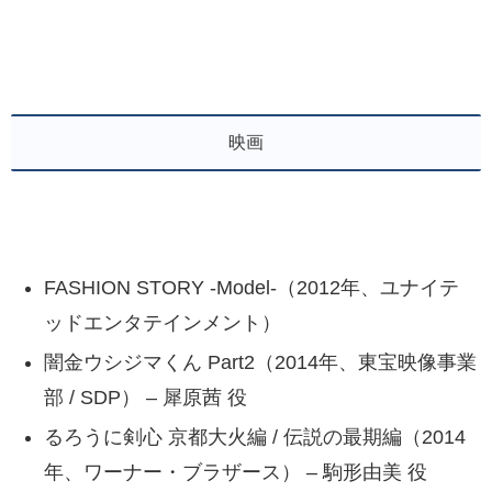
映画
FASHION STORY -Model-（2012年、ユナイテ
ッドエンタテインメント）
闇金ウシジマくん Part2（2014年、東宝映像事業
部 / SDP） – 犀原茜 役
るろうに剣心 京都大火編 / 伝説の最期編（2014
年、ワーナー・ブラザース） – 駒形由美 役