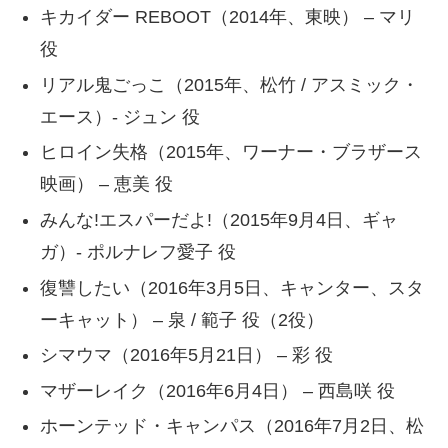
キカイダー REBOOT（2014年、東映） – マリ
役
リアル鬼ごっこ（2015年、松竹 / アスミック・
エース）- ジュン 役
ヒロイン失格（2015年、ワーナー・ブラザース
映画） – 恵美 役
みんな!エスパーだよ!（2015年9月4日、ギャ
ガ）- ポルナレフ愛子 役
復讐したい（2016年3月5日、キャンター、スタ
ーキャット） – 泉 / 範子 役（2役）
シマウマ（2016年5月21日） – 彩 役
マザーレイク（2016年6月4日） – 西島咲 役
ホーンテッド・キャンパス（2016年7月2日、松