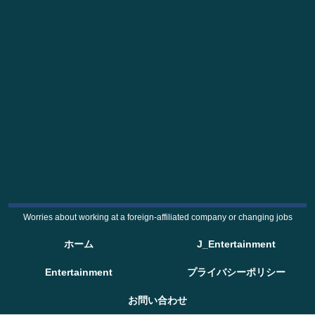
Worries about working at a foreign-affiliated company or changing jobs
ホーム
J_Entertainment
Entertainment
プライバシーポリシー
お問い合わせ