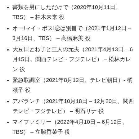
書類を男にしただけで（2020年10月11日、
TBS） – 柏木未来 役
オー!マイ・ボス!恋は別冊で（2021年1月12日 –
3月16日、TBS） – 高橋麻美 役
大豆田とわ子と三人の元夫（2021年4月13日 – 6
月15日、関西テレビ・フジテレビ） – 松林カレ
ン 役
緊急取調室（2021年8月12日、テレビ朝日）- 橘
頼子 役
アバランチ（2021年10月18日 – 12月20日、関西
テレビ・フジテレビ） – 明石リナ 役
マイファミリー（2022年4月10日 – 6月12日、
TBS） – 立脇香菜子 役