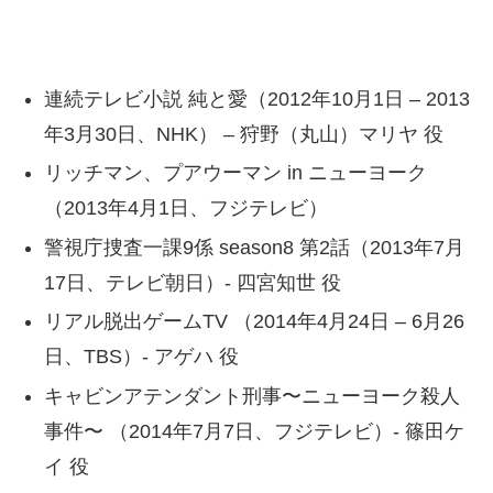
連続テレビ小説 純と愛（2012年10月1日 – 2013
年3月30日、NHK） – 狩野（丸山）マリヤ 役
リッチマン、プアウーマン in ニューヨーク
（2013年4月1日、フジテレビ）
警視庁捜査一課9係 season8 第2話（2013年7月
17日、テレビ朝日）- 四宮知世 役
リアル脱出ゲームTV （2014年4月24日 – 6月26
日、TBS）- アゲハ 役
キャビンアテンダント刑事〜ニューヨーク殺人
事件〜 （2014年7月7日、フジテレビ）- 篠田ケ
イ 役