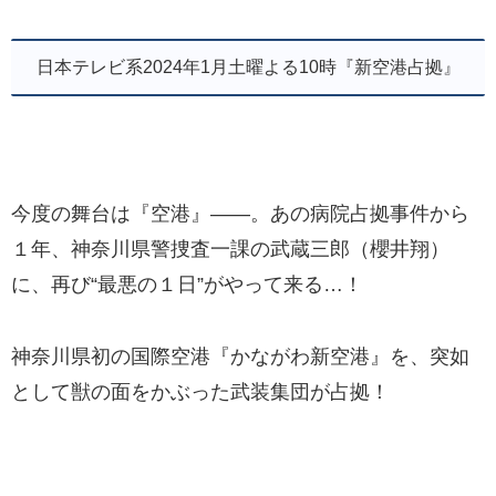
日本テレビ系2024年1月土曜よる10時『新空港占拠』
今度の舞台は『空港』――。あの病院占拠事件から
１年、神奈川県警捜査一課の武蔵三郎（櫻井翔）
に、再び“最悪の１日”がやって来る…！
神奈川県初の国際空港『かながわ新空港』を、突如
として獣の面をかぶった武装集団が占拠！