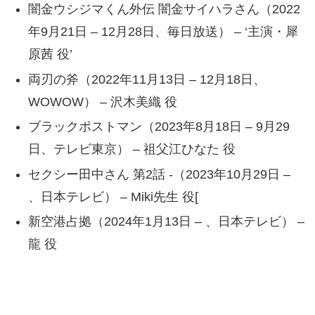
闇金ウシジマくん外伝 闇金サイハラさん（2022
年9月21日 – 12月28日、毎日放送） – ‘主演・犀
原茜 役’
両刃の斧（2022年11月13日 – 12月18日、
WOWOW） – 沢木美織 役
ブラックポストマン（2023年8月18日 – 9月29
日、テレビ東京） – 祖父江ひなた 役
セクシー田中さん 第2話 -（2023年10月29日 –
、日本テレビ） – Miki先生 役[
新空港占拠（2024年1月13日 – 、日本テレビ） –
龍 役