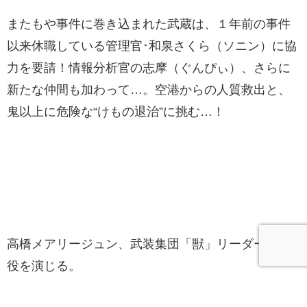
またもや事件に巻き込まれた武蔵は、１年前の事件
以来休職している管理官･和泉さくら（ソニン）に協
力を要請！情報分析官の志摩（ぐんぴぃ）、さらに
新たな仲間も加わって…。空港からの人質救出と、
鬼以上に危険な“けもの退治”に挑む…！
高橋メアリージュン、武装集団「獣」リーダー・龍
役を演じる。