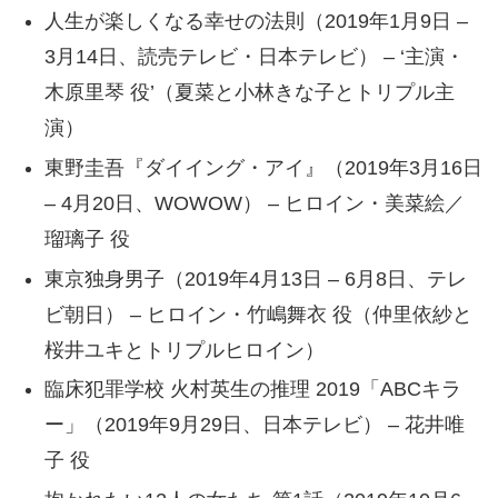
人生が楽しくなる幸せの法則（2019年1月9日 –
3月14日、読売テレビ・日本テレビ） – ‘主演・
木原里琴 役’（夏菜と小林きな子とトリプル主
演）
東野圭吾『ダイイング・アイ』（2019年3月16日
– 4月20日、WOWOW） – ヒロイン・美菜絵／
瑠璃子 役
東京独身男子（2019年4月13日 – 6月8日、テレ
ビ朝日） – ヒロイン・竹嶋舞衣 役（仲里依紗と
桜井ユキとトリプルヒロイン）
臨床犯罪学校 火村英生の推理 2019「ABCキラ
ー」（2019年9月29日、日本テレビ） – 花井唯
子 役