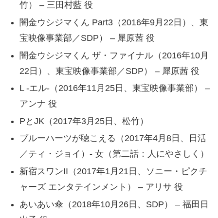
竹） – 三田村藍 役
闇金ウシジマくん Part3（2016年9月22日）、東
宝映像事業部／SDP） – 犀原茜 役
闇金ウシジマくん ザ・ファイナル（2016年10月
22日）、東宝映像事業部／SDP） – 犀原茜 役
L -エル-（2016年11月25日、東宝映像事業部） –
アンナ 役
PとJK（2017年3月25日、松竹）
ブルーハーツが聴こえる（2017年4月8日、日活
／ティ・ジョイ）- 女（第二話：人にやさしく）
新宿スワンII（2017年1月21日、ソニー・ピクチ
ャーズ エンタテインメント） – アリサ 役
あいあい傘（2018年10月26日、SDP） – 福田日