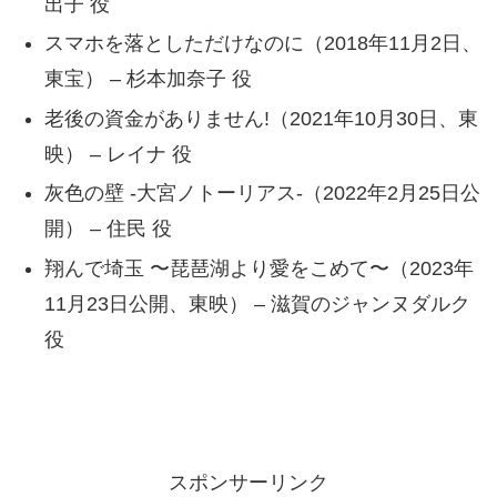
出子 役
スマホを落としただけなのに（2018年11月2日、
東宝） – 杉本加奈子 役
老後の資金がありません!（2021年10月30日、東
映） – レイナ 役
灰色の壁 -大宮ノトーリアス-（2022年2月25日公
開） – 住民 役
翔んで埼玉 〜琵琶湖より愛をこめて〜（2023年
11月23日公開、東映） – 滋賀のジャンヌダルク
役
スポンサーリンク