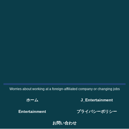
Worries about working at a foreign-affiliated company or changing jobs
ホーム
J_Entertainment
Entertainment
プライバシーポリシー
お問い合わせ