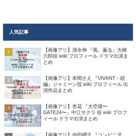
人気記事
【画像アリ】清水伸 『風、薫る』大崎
六郎役 wiki プロフィール ドラマ出演ま
とめ
【画像アリ】本間さえ 『VIVANT・続
編』ジャミーン役 wiki プロフィール 出
演作品まとめ
【画像アリ】杏花 『大空港〜
GATE24〜』中江サクラ 役 wiki プロフ
ィール ドラマ出演まとめ
【画像アリ】内田櫻子 『コンビニ兄