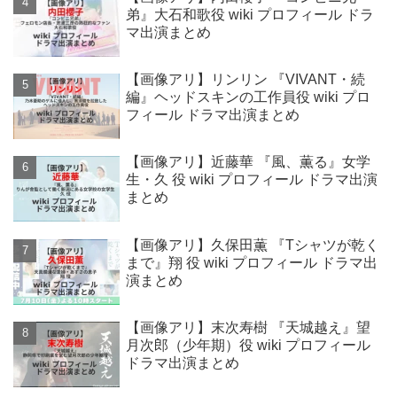
弟』大石和歌役 wiki プロフィール ドラ
マ出演まとめ
【画像アリ】リンリン 『VIVANT・続
編』ヘッドスキンの工作員役 wiki プロ
フィール ドラマ出演まとめ
【画像アリ】近藤華 『風、薫る』女学
生・久 役 wiki プロフィール ドラマ出演
まとめ
【画像アリ】久保田薫 『Tシャツが乾く
まで』翔 役 wiki プロフィール ドラマ出
演まとめ
【画像アリ】末次寿樹 『天城越え』望
月次郎（少年期）役 wiki プロフィール
ドラマ出演まとめ