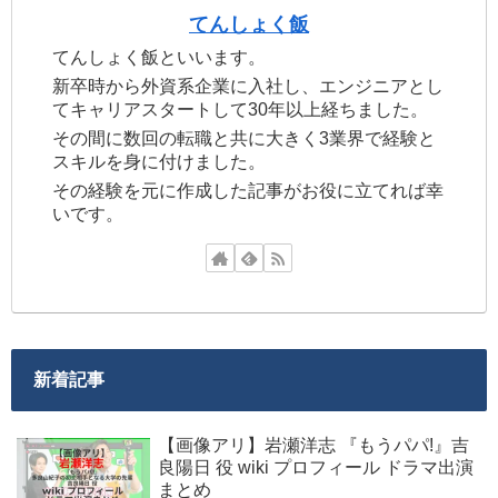
てんしょく飯
てんしょく飯といいます。
新卒時から外資系企業に入社し、エンジニアとし
てキャリアスタートして30年以上経ちました。
その間に数回の転職と共に大きく3業界で経験と
スキルを身に付けました。
その経験を元に作成した記事がお役に立てれば幸
いです。
新着記事
【画像アリ】岩瀬洋志 『もうパパ!』吉
良陽日 役 wiki プロフィール ドラマ出演
まとめ