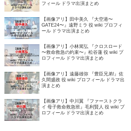
フィール ドラマ出演まとめ
【画像アリ】田中美久 『大空港〜
GATE24〜』遠野ミラ 役 wiki プロフィ
ール ドラマ出演まとめ
【画像アリ】小林篤弘 『クロスロード
〜救命救急の約束〜』松谷蓮 役 wiki プ
ロフィール ドラマ出演まとめ
【画像アリ】遠藤雄弥 『豊臣兄弟!』佐
久間盛政 役 wiki プロフィール ドラマ出
演まとめ
【画像アリ】中川翼 『ファーストクラ
イ 母子救命救急班』毛利賢人 役 wiki プ
ロフィール ドラマ出演まとめ