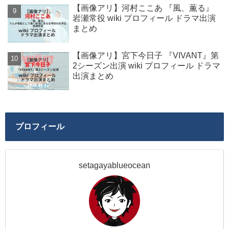
【画像アリ】河村ここあ 『風、薫る』
岩瀬常役 wiki プロフィール ドラマ出演
まとめ
【画像アリ】宮下今日子 『VIVANT』第
2シーズン出演 wiki プロフィール ドラマ
出演まとめ
プロフィール
setagayablueocean