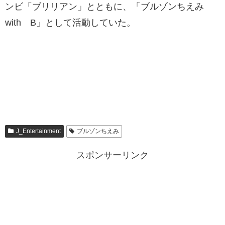
ンビ「ブリリアン」とともに、「ブルゾンちえみ
with B」として活動していた。
J_Entertainment
ブルゾンちえみ
スポンサーリンク