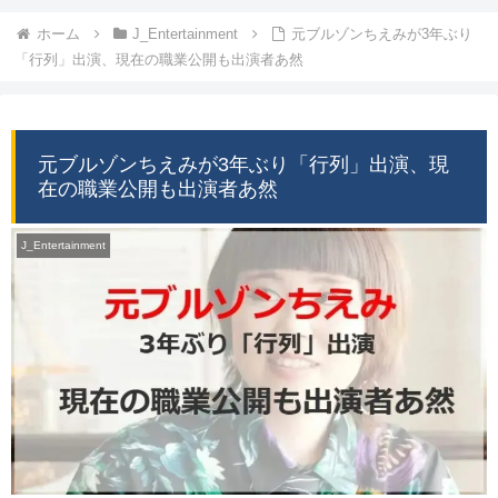
ホーム
J_Entertainment
元ブルゾンちえみが3年ぶり
「行列」出演、現在の職業公開も出演者あ然
元ブルゾンちえみが3年ぶり「行列」出演、現
在の職業公開も出演者あ然
J_Entertainment