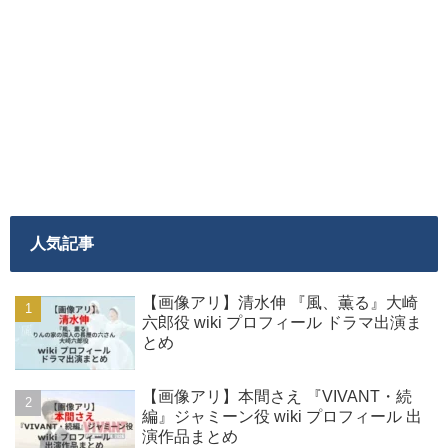
人気記事
【画像アリ】清水伸 『風、薫る』大崎
六郎役 wiki プロフィール ドラマ出演ま
とめ
【画像アリ】本間さえ 『VIVANT・続
編』ジャミーン役 wiki プロフィール 出
演作品まとめ