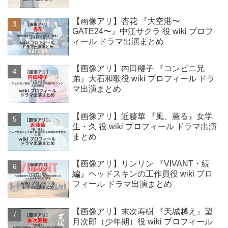
【画像アリ】杏花 『大空港〜
GATE24〜』中江サクラ 役 wiki プロフ
ィール ドラマ出演まとめ
【画像アリ】内田櫻子 『コンビニ兄
弟』大石和歌役 wiki プロフィール ドラ
マ出演まとめ
【画像アリ】近藤華 『風、薫る』女学
生・久 役 wiki プロフィール ドラマ出演
まとめ
【画像アリ】リンリン 『VIVANT・続
編』ヘッドスキンの工作員役 wiki プロ
フィール ドラマ出演まとめ
【画像アリ】末次寿樹 『天城越え』望
月次郎（少年期）役 wiki プロフィール