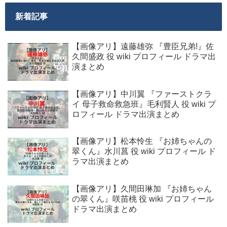
新着記事
【画像アリ】遠藤雄弥 『豊臣兄弟!』佐
久間盛政 役 wiki プロフィール ドラマ出
演まとめ
【画像アリ】中川翼 『ファーストクラ
イ 母子救命救急班』毛利賢人 役 wiki プ
ロフィール ドラマ出演まとめ
【画像アリ】松本怜生 『お姉ちゃんの
翠くん』水川菖 役 wiki プロフィール ド
ラマ出演まとめ
【画像アリ】久間田琳加 『お姉ちゃん
の翠くん』咲苗桃 役 wiki プロフィール
ドラマ出演まとめ