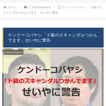
ホーム
J_Entertainment
ケンドーコバヤシ「ド級のス
キャンダルつかんでます」せいやに警告
ケンドーコバヤシ「ド級のスキャンダルつかん
でます」せいやに警告
J_Entertainment