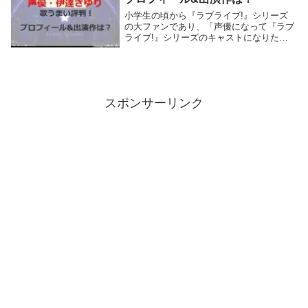
小学生の頃から『ラブライブ!』シリーズ
の大ファンであり、「声優になって『ラブ
ライブ!』シリーズのキャストになりたい
と夢見ていた伊達さゆりさん。『ラブライ
ブ!スーパースター!!』オーディションで合
格。念願叶い「澁谷かのん」役で声優デビ
ュー。そ...
スポンサーリンク