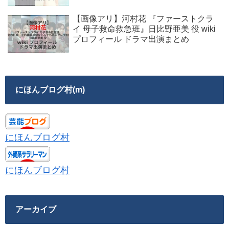
【画像アリ】河村花 『ファーストクラ
イ 母子救命救急班』日比野亜美 役 wiki
プロフィール ドラマ出演まとめ
にほんブログ村(m)
にほんブログ村
にほんブログ村
アーカイブ