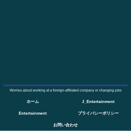
Worries about working at a foreign-affiliated company or changing jobs
ホーム
J_Entertainment
Entertainment
プライバシーポリシー
お問い合わせ