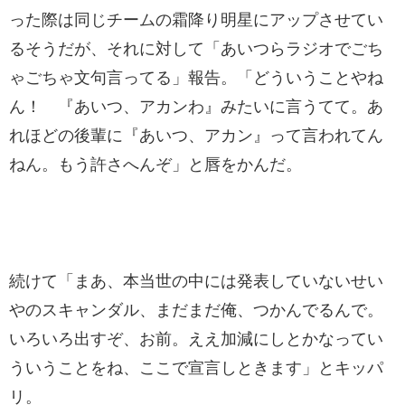
った際は同じチームの霜降り明星にアップさせてい
るそうだが、それに対して「あいつらラジオでごち
ゃごちゃ文句言ってる」報告。「どういうことやね
ん！ 『あいつ、アカンわ』みたいに言うてて。あ
れほどの後輩に『あいつ、アカン』って言われてん
ねん。もう許さへんぞ」と唇をかんだ。
続けて「まあ、本当世の中には発表していないせい
やのスキャンダル、まだまだ俺、つかんでるんで。
いろいろ出すぞ、お前。ええ加減にしとかなってい
ういうことをね、ここで宣言しときます」とキッパ
リ。