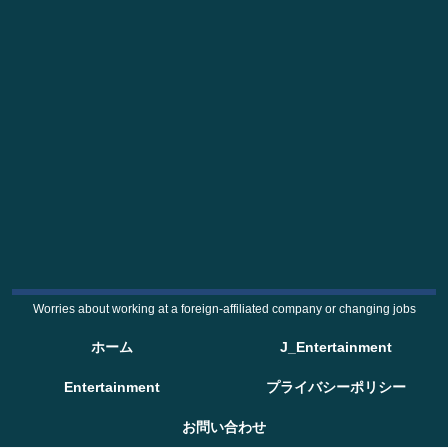
Worries about working at a foreign-affiliated company or changing jobs
ホーム
J_Entertainment
Entertainment
プライバシーポリシー
お問い合わせ