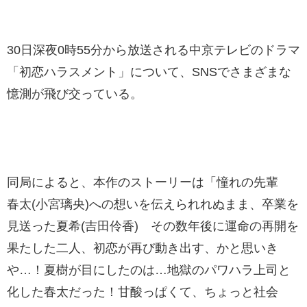
30日深夜0時55分から放送される中京テレビのドラマ
「初恋ハラスメント」について、SNSでさまざまな
憶測が飛び交っている。
同局によると、本作のストーリーは「憧れの先輩
春太(小宮璃央)への想いを伝えられれぬまま、卒業を
見送った夏希(吉田伶香) その数年後に運命の再開を
果たした二人、初恋が再び動き出す、かと思いき
や…！夏樹が目にしたのは…地獄のパワハラ上司と
化した春太だった！甘酸っぱくて、ちょっと社会