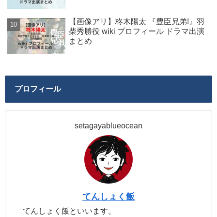
【画像アリ】柊木陽太 『豊臣兄弟!』羽
柴秀勝役 wiki プロフィール ドラマ出演
まとめ
プロフィール
setagayablueocean
てんしょく飯
てんしょく飯といいます。