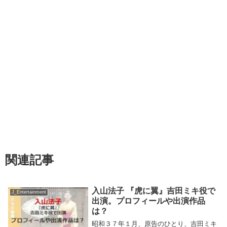
関連記事
入山法子 『虎に翼』吉田ミキ役で
J_Entertainment
出演。プロフィールや出演作品
は？
昭和３７年１月、原告のひとり、吉田ミキ