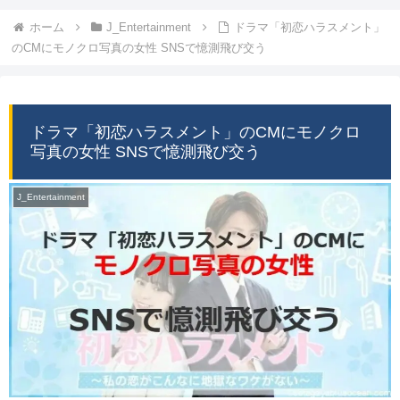
ホーム
J_Entertainment
ドラマ「初恋ハラスメント」
のCMにモノクロ写真の女性 SNSで憶測飛び交う
ドラマ「初恋ハラスメント」のCMにモノクロ
写真の女性 SNSで憶測飛び交う
J_Entertainment