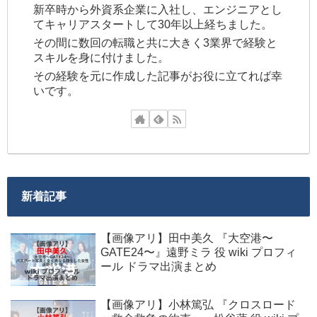
新卒時から外資系企業に入社し、エンジニアとし
てキャリアスタートして30年以上経ちました。
その間に数回の転職と共に大きく3業界で経験と
スキルを身に付けました。
その経験を元に作成した記事がお役に立てれば幸
いです。
新着記事
【画像アリ】田中美久 『大空港〜
GATE24〜』遠野ミラ 役 wiki プロフィ
ール ドラマ出演まとめ
【画像アリ】小林篤弘 『クロスロード