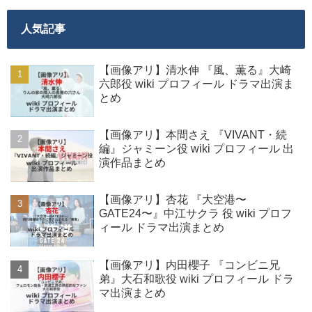
人気記事
【画像アリ】清水伸 『風、薫る』大崎
六郎役 wiki プロフィール ドラマ出演ま
とめ
【画像アリ】本間さえ 『VIVANT・続
編』ジャミーン役 wiki プロフィール 出
演作品まとめ
【画像アリ】杏花 『大空港〜
GATE24〜』中江サクラ 役 wiki プロフ
ィール ドラマ出演まとめ
【画像アリ】内田櫻子 『コンビニ兄
弟』大石和歌役 wiki プロフィール ドラ
マ出演まとめ