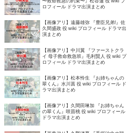
〜救命救急の約束〜』松谷蓮 役 wiki プ
ロフィール ドラマ出演まとめ
【画像アリ】遠藤雄弥 『豊臣兄弟!』佐
久間盛政 役 wiki プロフィール ドラマ出
演まとめ
【画像アリ】中川翼 『ファーストクラ
イ 母子救命救急班』毛利賢人 役 wiki プ
ロフィール ドラマ出演まとめ
【画像アリ】松本怜生 『お姉ちゃんの
翠くん』水川菖 役 wiki プロフィール ド
ラマ出演まとめ
【画像アリ】久間田琳加 『お姉ちゃん
の翠くん』咲苗桃 役 wiki プロフィール
ドラマ出演まとめ