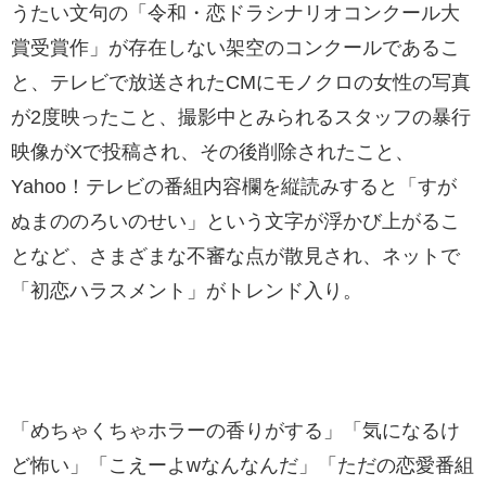
うたい文句の「令和・恋ドラシナリオコンクール大
賞受賞作」が存在しない架空のコンクールであるこ
と、テレビで放送されたCMにモノクロの女性の写真
が2度映ったこと、撮影中とみられるスタッフの暴行
映像がXで投稿され、その後削除されたこと、
Yahoo！テレビの番組内容欄を縦読みすると「すが
ぬまののろいのせい」という文字が浮かび上がるこ
となど、さまざまな不審な点が散見され、ネットで
「初恋ハラスメント」がトレンド入り。
「めちゃくちゃホラーの香りがする」「気になるけ
ど怖い」「こえーよwなんなんだ」「ただの恋愛番組