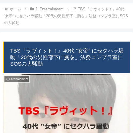
ホーム
J_Entertainment
TBS『ラヴィット！』40代
“女帝” にセクハラ騒動「20代の男性部下に胸を」法務コンプラ室にSOS
の大騒動
TBS『ラヴィット！』40代 “女帝” にセクハラ騒
動「20代の男性部下に胸を」法務コンプラ室に
SOSの大騒動
J_Entertainment