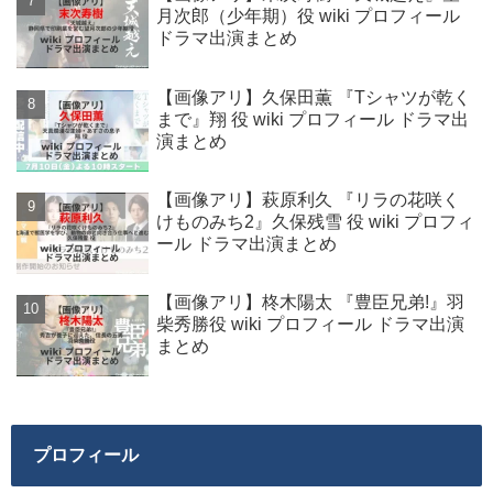
月次郎（少年期）役 wiki プロフィール
ドラマ出演まとめ
【画像アリ】久保田薫 『Tシャツが乾く
まで』翔 役 wiki プロフィール ドラマ出
演まとめ
【画像アリ】萩原利久 『リラの花咲く
けものみち2』久保残雪 役 wiki プロフィ
ール ドラマ出演まとめ
【画像アリ】柊木陽太 『豊臣兄弟!』羽
柴秀勝役 wiki プロフィール ドラマ出演
まとめ
プロフィール