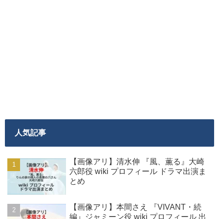
人気記事
【画像アリ】清水伸 『風、薫る』大崎
六郎役 wiki プロフィール ドラマ出演ま
とめ
【画像アリ】本間さえ 『VIVANT・続
編』ジャミーン役 wiki プロフィール 出