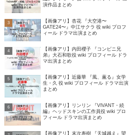
演作品まとめ
【画像アリ】杏花 『大空港〜
GATE24〜』中江サクラ 役 wiki プロフ
ィール ドラマ出演まとめ
【画像アリ】内田櫻子 『コンビニ兄
弟』大石和歌役 wiki プロフィール ドラ
マ出演まとめ
【画像アリ】近藤華 『風、薫る』女学
生・久 役 wiki プロフィール ドラマ出演
まとめ
【画像アリ】リンリン 『VIVANT・続
編』ヘッドスキンの工作員役 wiki プロ
フィール ドラマ出演まとめ
【画像アリ】末次寿樹 『天城越え』望