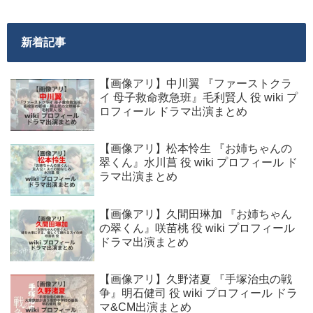
新着記事
【画像アリ】中川翼 『ファーストクラ
イ 母子救命救急班』毛利賢人 役 wiki プ
ロフィール ドラマ出演まとめ
【画像アリ】松本怜生 『お姉ちゃんの
翠くん』水川菖 役 wiki プロフィール ド
ラマ出演まとめ
【画像アリ】久間田琳加 『お姉ちゃん
の翠くん』咲苗桃 役 wiki プロフィール
ドラマ出演まとめ
【画像アリ】久野渚夏 『手塚治虫の戦
争』明石健司 役 wiki プロフィール ドラ
マ&CM出演まとめ