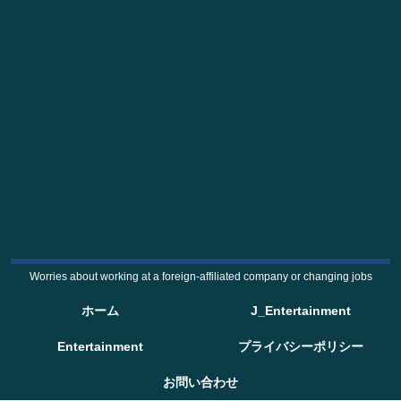
Worries about working at a foreign-affiliated company or changing jobs
ホーム
J_Entertainment
Entertainment
プライバシーポリシー
お問い合わせ