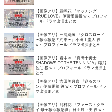
【画像アリ】豊嶋花 『マッチング
TRUE LOVE』伊藤愛羅役 wiki プロフィ
ール ドラマ出演まとめ
【画像アリ】三浦綺羅 『クロスロード
〜救命救急の約束〜』小田山圭人 役
wiki プロフィール ドラマ出演まとめ
【画像アリ】岩本照 『真田十勇士
SHADOWS OF THE TEN NINJA』猿飛
佐助 役 wiki プロフィール ドラマ出演ま
とめ
【画像アリ】吉田美月喜 『巡るスワ
ン』伊藤陽菜 役 wiki プロフィール ドラ
マ出演まとめ
【画像アリ】河村花 『ファーストクラ
イ 母子救命救急班』日比野亜美 役 wiki