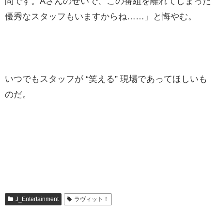
問です。Aさんのせいで、この番組を離れてしまった
優秀なスタッフもいますからね……」と悔やむ。
いつでもスタッフが “笑える” 現場であってほしいも
のだ。
J_Entertainment
ラヴィット！