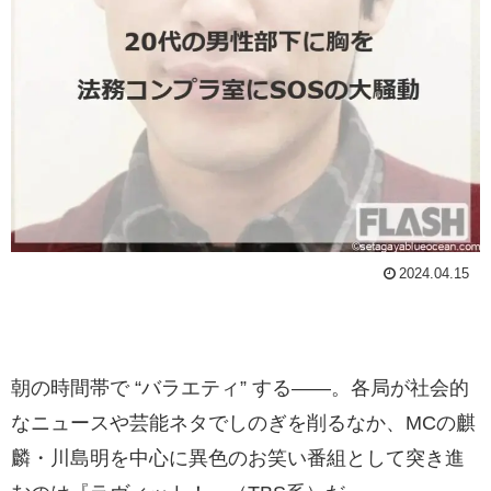
2024.04.15
朝の時間帯で “バラエティ” する――。各局が社会的
なニュースや芸能ネタでしのぎを削るなか、MCの麒
麟・川島明を中心に異色のお笑い番組として突き進