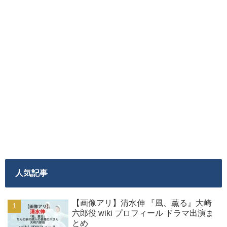
人気記事
【画像アリ】清水伸 『風、薫る』大崎
六郎役 wiki プロフィール ドラマ出演ま
とめ