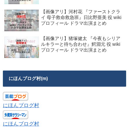
【画像アリ】河村花 『ファーストクラ
イ 母子救命救急班』日比野亜美 役 wiki
プロフィール ドラマ出演まとめ
【画像アリ】猪塚健太 『今夜もシリア
ルキラーと待ち合わせ』鰐淵元 役 wiki
プロフィール ドラマ出演まとめ
にほんブログ村(m)
にほんブログ村
にほんブログ村