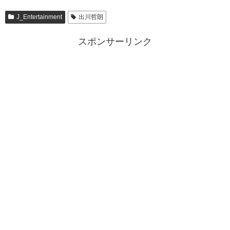
J_Entertainment
出川哲朗
スポンサーリンク