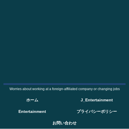
Worries about working at a foreign-affiliated company or changing jobs
ホーム
J_Entertainment
Entertainment
プライバシーポリシー
お問い合わせ