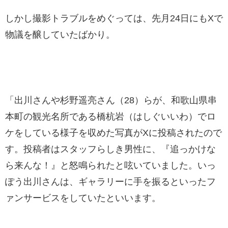
しかし撮影トラブルをめぐっては、先月24日にもXで
物議を醸していたばかり。
「出川さんや杉野遥亮さん（28）らが、和歌山県串
本町の観光名所である橋杭岩（はしぐいいわ）でロ
ケをしている様子を収めた写真がXに投稿されたので
す。投稿者はスタッフらしき男性に、『追っかけな
ら来んな！』と怒鳴られたと呟いていました。いっ
ぽう出川さんは、ギャラリーに手を振るといったフ
ァンサービスをしていたといいます。