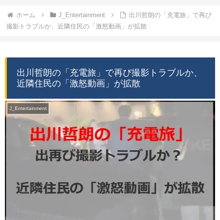
ホーム
J_Entertainment
出川哲朗の「充電旅」で再び
撮影トラブルか、近隣住民の「激怒動画」が拡散
出川哲朗の「充電旅」で再び撮影トラブルか、
近隣住民の「激怒動画」が拡散
J_Entertainment