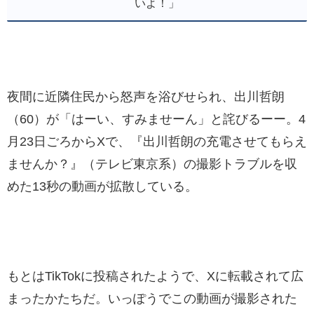
いよ！」
夜間に近隣住民から怒声を浴びせられ、出川哲朗
（60）が「はーい、すみませーん」と詫びるーー。4
月23日ごろからXで、『出川哲朗の充電させてもらえ
ませんか？』（テレビ東京系）の撮影トラブルを収
めた13秒の動画が拡散している。
もとはTikTokに投稿されたようで、Xに転載されて広
まったかたちだ。いっぽうでこの動画が撮影された