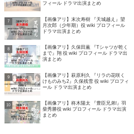
フィール ドラマ出演まとめ
【画像アリ】末次寿樹 『天城越え』望
月次郎（少年期）役 wiki プロフィール
ドラマ出演まとめ
【画像アリ】久保田薫 『Tシャツが乾く
まで』翔 役 wiki プロフィール ドラマ出
演まとめ
【画像アリ】萩原利久 『リラの花咲く
けものみち2』久保残雪 役 wiki プロフィ
ール ドラマ出演まとめ
【画像アリ】柊木陽太 『豊臣兄弟!』羽
柴秀勝役 wiki プロフィール ドラマ出演
まとめ