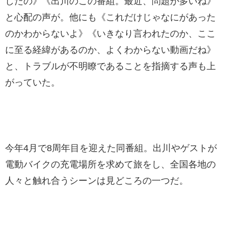
したの》《出川のこの番組。最近、問題が多いね》
と心配の声が。他にも《これだけじゃなにがあった
のかわからないよ》《いきなり言われたのか、ここ
に至る経緯があるのか、よくわからない動画だね》
と、トラブルが不明瞭であることを指摘する声も上
がっていた。
今年4月で8周年目を迎えた同番組。出川やゲストが
電動バイクの充電場所を求めて旅をし、全国各地の
人々と触れ合うシーンは見どころの一つだ。