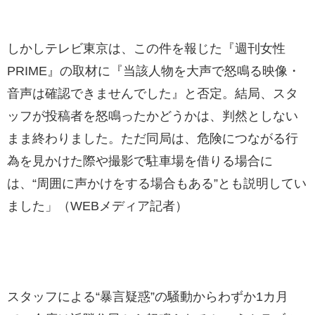
しかしテレビ東京は、この件を報じた『週刊女性
PRIME』の取材に『当該人物を大声で怒鳴る映像・
音声は確認できませんでした』と否定。結局、スタ
ッフが投稿者を怒鳴ったかどうかは、判然としない
まま終わりました。ただ同局は、危険につながる行
為を見かけた際や撮影で駐車場を借りる場合に
は、“周囲に声かけをする場合もある”とも説明してい
ました」（WEBメディア記者）
スタッフによる“暴言疑惑”の騒動からわずか1カ月