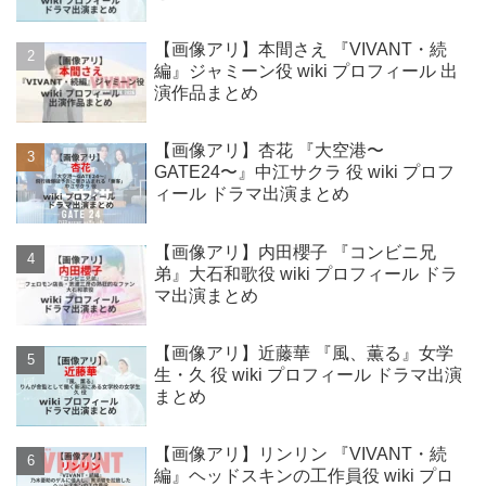
【画像アリ】本間さえ 『VIVANT・続
編』ジャミーン役 wiki プロフィール 出
演作品まとめ
【画像アリ】杏花 『大空港〜
GATE24〜』中江サクラ 役 wiki プロフ
ィール ドラマ出演まとめ
【画像アリ】内田櫻子 『コンビニ兄
弟』大石和歌役 wiki プロフィール ドラ
マ出演まとめ
【画像アリ】近藤華 『風、薫る』女学
生・久 役 wiki プロフィール ドラマ出演
まとめ
【画像アリ】リンリン 『VIVANT・続
編』ヘッドスキンの工作員役 wiki プロ