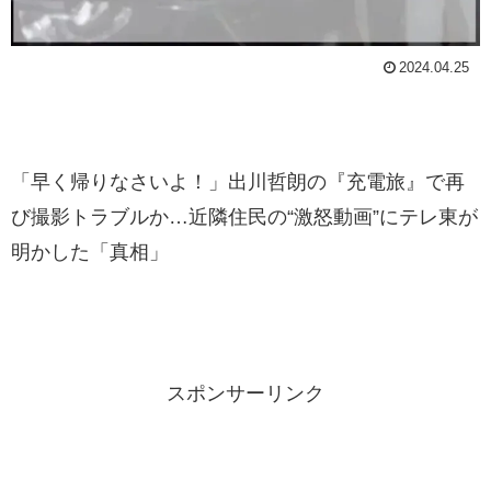
2024.04.25
「早く帰りなさいよ！」出川哲朗の『充電旅』で再
び撮影トラブルか…近隣住民の“激怒動画”にテレ東が
明かした「真相」
スポンサーリンク