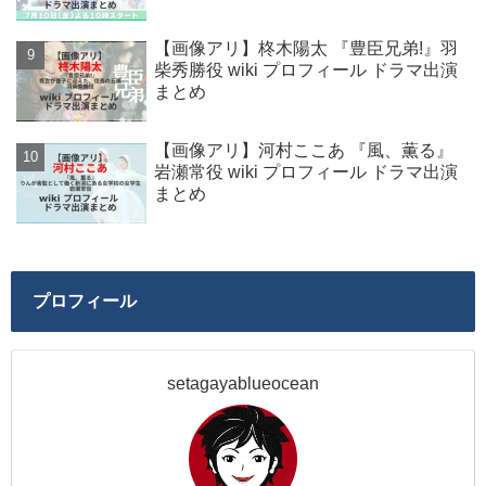
【画像アリ】柊木陽太 『豊臣兄弟!』羽
柴秀勝役 wiki プロフィール ドラマ出演
まとめ
【画像アリ】河村ここあ 『風、薫る』
岩瀬常役 wiki プロフィール ドラマ出演
まとめ
プロフィール
setagayablueocean