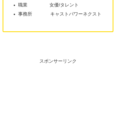
職業 女優/タレント
事務所 キャストパワーネクスト
スポンサーリンク