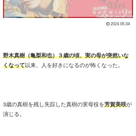
2024.05.04
野木真樹（亀梨和也）３歳の頃、実の母が突然いな
くなって
以来、人を好きになるのが怖くなった。
3歳の真樹を残し失踪した真樹の実母役を
芳賀美咲
が
演じる。