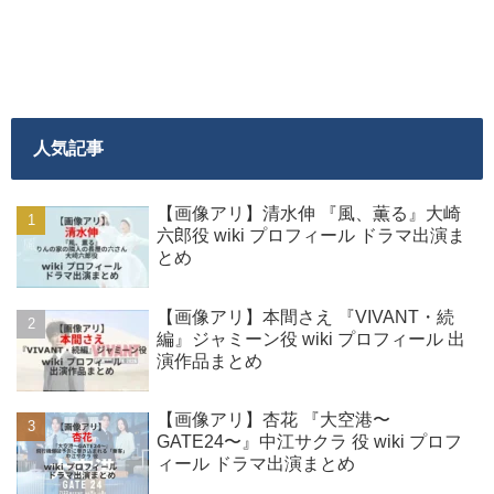
人気記事
【画像アリ】清水伸 『風、薫る』大崎
六郎役 wiki プロフィール ドラマ出演ま
とめ
【画像アリ】本間さえ 『VIVANT・続
編』ジャミーン役 wiki プロフィール 出
演作品まとめ
【画像アリ】杏花 『大空港〜
GATE24〜』中江サクラ 役 wiki プロフ
ィール ドラマ出演まとめ