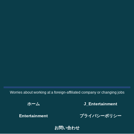
Worries about working at a foreign-affiliated company or changing jobs
ホーム
J_Entertainment
Entertainment
プライバシーポリシー
お問い合わせ