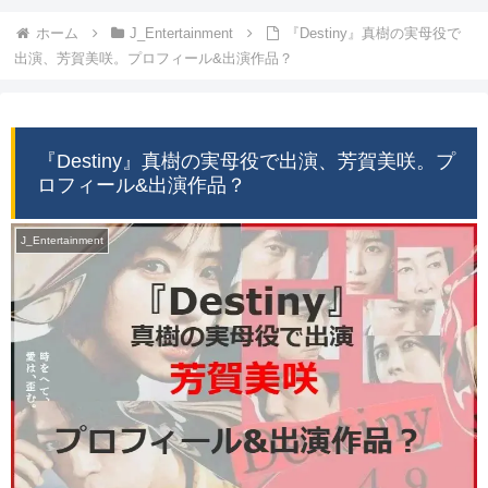
ホーム
J_Entertainment
『Destiny』真樹の実母役で
出演、芳賀美咲。プロフィール&出演作品？
『Destiny』真樹の実母役で出演、芳賀美咲。プ
ロフィール&出演作品？
J_Entertainment