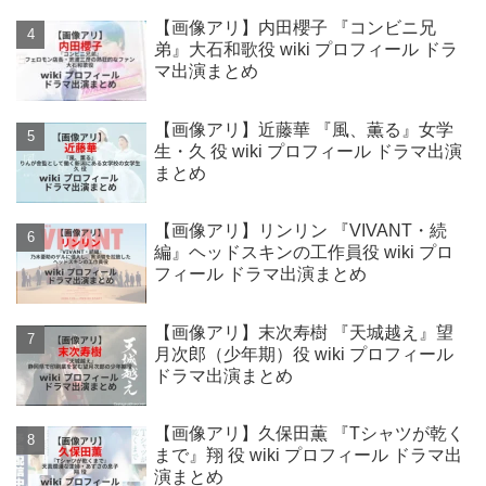
【画像アリ】内田櫻子 『コンビニ兄
弟』大石和歌役 wiki プロフィール ドラ
マ出演まとめ
【画像アリ】近藤華 『風、薫る』女学
生・久 役 wiki プロフィール ドラマ出演
まとめ
【画像アリ】リンリン 『VIVANT・続
編』ヘッドスキンの工作員役 wiki プロ
フィール ドラマ出演まとめ
【画像アリ】末次寿樹 『天城越え』望
月次郎（少年期）役 wiki プロフィール
ドラマ出演まとめ
【画像アリ】久保田薫 『Tシャツが乾く
まで』翔 役 wiki プロフィール ドラマ出
演まとめ