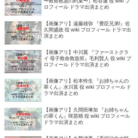
〜救命救急の約束〜』松谷蓮 役 wiki プ
ロフィール ドラマ出演まとめ
【画像アリ】遠藤雄弥 『豊臣兄弟!』佐
久間盛政 役 wiki プロフィール ドラマ出
演まとめ
【画像アリ】中川翼 『ファーストクラ
イ 母子救命救急班』毛利賢人 役 wiki プ
ロフィール ドラマ出演まとめ
【画像アリ】松本怜生 『お姉ちゃんの
翠くん』水川菖 役 wiki プロフィール ド
ラマ出演まとめ
【画像アリ】久間田琳加 『お姉ちゃん
の翠くん』咲苗桃 役 wiki プロフィール
ドラマ出演まとめ