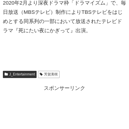
2020年2月より深夜ドラマ枠「ドラマイズム」で、毎
日放送（MBSテレビ）制作によりTBSテレビをはじ
めとする同系列の一部において放送されたテレビド
ラマ『死にたい夜にかぎって』出演。
J_Entertainment
芳賀美咲
スポンサーリンク