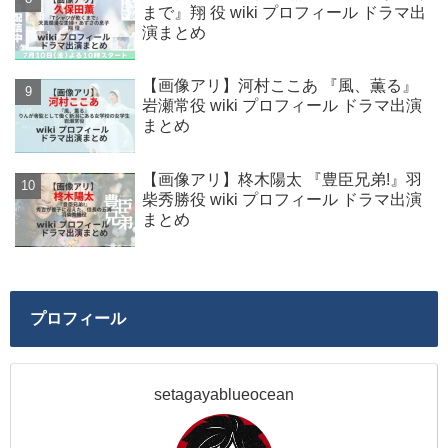
まで』翔 役 wiki プロフィール ドラマ出
演まとめ
【画像アリ】河村ここあ 『風、薫る』
岩瀬常役 wiki プロフィール ドラマ出演
まとめ
【画像アリ】柊木陽太 『豊臣兄弟!』羽
柴秀勝役 wiki プロフィール ドラマ出演
まとめ
プロフィール
setagayablueocean