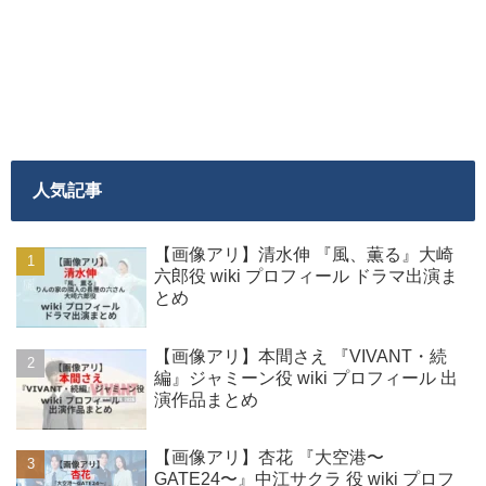
人気記事
【画像アリ】清水伸 『風、薫る』大崎
六郎役 wiki プロフィール ドラマ出演ま
とめ
【画像アリ】本間さえ 『VIVANT・続
編』ジャミーン役 wiki プロフィール 出
演作品まとめ
【画像アリ】杏花 『大空港〜
GATE24〜』中江サクラ 役 wiki プロフ