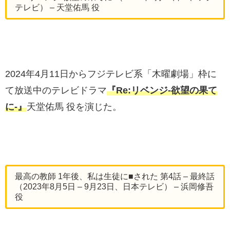
テレビ） – 天堂佑馬 役
2024年4月11日からフジテレビ系「木曜劇場」枠に
て放送中のテレビドラマ
『Re:リベンジ-欲望の果て
に-』
天堂佑馬 役を演じた。
最高の教師 1年後、私は生徒に■された 第4話 – 最終話
（2023年8月5日 – 9月23日、日本テレビ） – 浜岡修吾
役