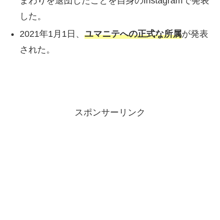
まわりを退団したことを自身のInstagramで発表
した。
2021年1月1日、
ユマニテへの正式な所属
が発表
された。
スポンサーリンク