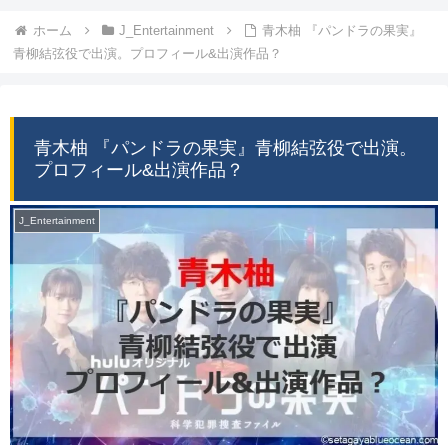
ホーム
J_Entertainment
青木柚 『パンドラの果実』
青柳結弦役で出演。プロフィール&出演作品？
青木柚 『パンドラの果実』青柳結弦役で出演。
プロフィール&出演作品？
J_Entertainment