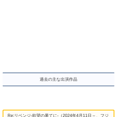
過去の主な出演作品
Re:リベンジ-欲望の果てに-（2024年4月11日 – 、フジ