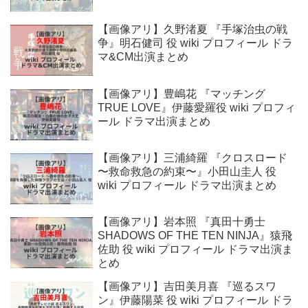
【画像アリ】久野渚夏 『手塚治虫の戦
争』明石健司 役 wiki プロフィール ドラ
マ&CM出演まとめ
【画像アリ】豊嶋花 『マッチング
TRUE LOVE』伊藤愛羅役 wiki プロフィ
ール ドラマ出演まとめ
【画像アリ】三浦綺羅 『クロスロード
〜救命救急の約束〜』小田山圭人 役
wiki プロフィール ドラマ出演まとめ
【画像アリ】岩本照 『真田十勇士
SHADOWS OF THE TEN NINJA』猿飛
佐助 役 wiki プロフィール ドラマ出演ま
とめ
【画像アリ】吉田美月喜 『巡るスワ
ン』伊藤陽菜 役 wiki プロフィール ドラ