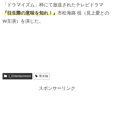
「ドラマイズム」枠にて放送されたテレビドラマ
『往生際の意味を知れ！』
市松海路 役（見上愛との
W主演）を演じた。
J_Entertainment
青木柚
スポンサーリンク