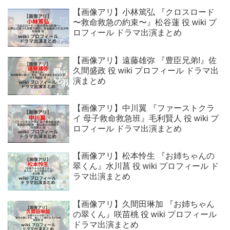
【画像アリ】小林篤弘 『クロスロード
〜救命救急の約束〜』松谷蓮 役 wiki プ
ロフィール ドラマ出演まとめ
【画像アリ】遠藤雄弥 『豊臣兄弟!』佐
久間盛政 役 wiki プロフィール ドラマ出
演まとめ
【画像アリ】中川翼 『ファーストクラ
イ 母子救命救急班』毛利賢人 役 wiki プ
ロフィール ドラマ出演まとめ
【画像アリ】松本怜生 『お姉ちゃんの
翠くん』水川菖 役 wiki プロフィール ド
ラマ出演まとめ
【画像アリ】久間田琳加 『お姉ちゃん
の翠くん』咲苗桃 役 wiki プロフィール
ドラマ出演まとめ