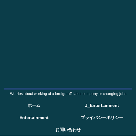
Worries about working at a foreign-affiliated company or changing jobs
ホーム
J_Entertainment
Entertainment
プライバシーポリシー
お問い合わせ