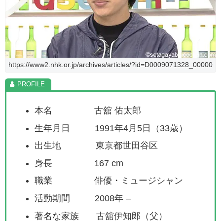
https://www2.nhk.or.jp/archives/articles/?id=D0009071328_00000
本名 古舘 佑太郎
生年月日 1991年4月5日（33歳）
出生地 東京都世田谷区
身長 167 cm
職業 俳優・ミュージシャン
活動期間 2008年 –
著名な家族 古舘伊知郎（父）