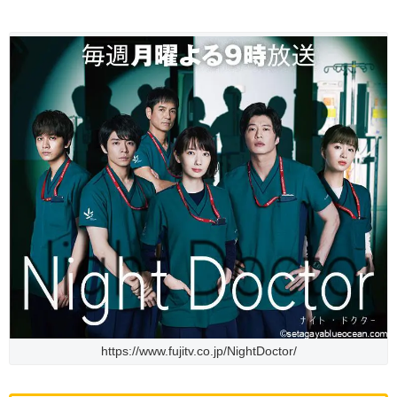
https://www.fujitv.co.jp/NightDoctor/