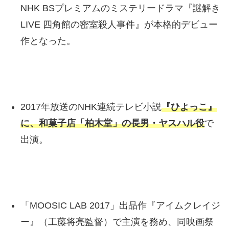
NHK BSプレミアムのミステリードラマ『謎解き
LIVE 四角館の密室殺人事件』が本格的デビュー
作となった。
2017年放送のNHK連続テレビ小説
『ひよっこ』
に、和菓子店「柏木堂」の長男・ヤスハル役
で
出演。
「MOOSIC LAB 2017」出品作『アイムクレイジ
ー』（工藤将亮監督）で主演を務め、同映画祭