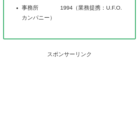
事務所 1994（業務提携：U.F.O.
カンパニー）
スポンサーリンク