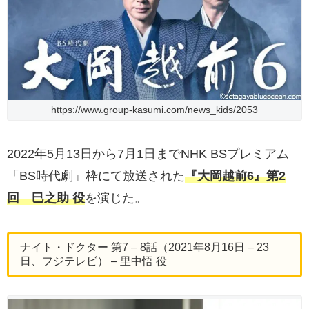
https://www.group-kasumi.com/news_kids/2053
2022年5月13日から7月1日までNHK BSプレミアム
「BS時代劇」枠にて放送された
『大岡越前6』第2
回 巳之助 役
を演じた。
ナイト・ドクター 第7 – 8話（2021年8月16日 – 23
日、フジテレビ） – 里中悟 役