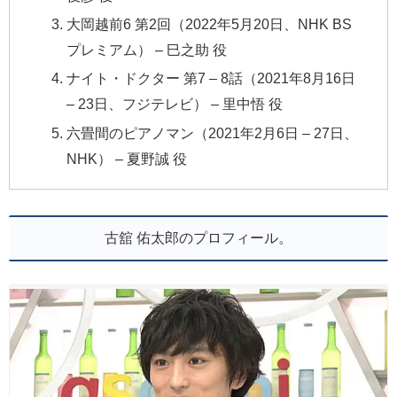
大岡越前6 第2回（2022年5月20日、NHK BS
プレミアム） – 巳之助 役
ナイト・ドクター 第7 – 8話（2021年8月16日
– 23日、フジテレビ） – 里中悟 役
六畳間のピアノマン（2021年2月6日 – 27日、
NHK） – 夏野誠 役
古舘 佑太郎のプロフィール。