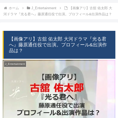
ホーム
J_Entertainment
【画像アリ】古舘 佑太郎 大
河ドラマ『光る君へ』藤原通任役で出演。プロフィール&出演作品は？
【画像アリ】古舘 佑太郎 大河ドラマ『光る君
へ』藤原通任役で出演。プロフィール&出演作
品は？
J_Entertainment