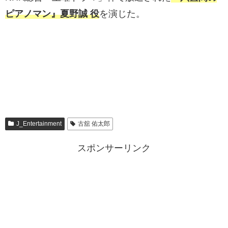
ピアノマン』夏野誠 役
を演じた。
J_Entertainment
古舘 佑太郎
スポンサーリンク