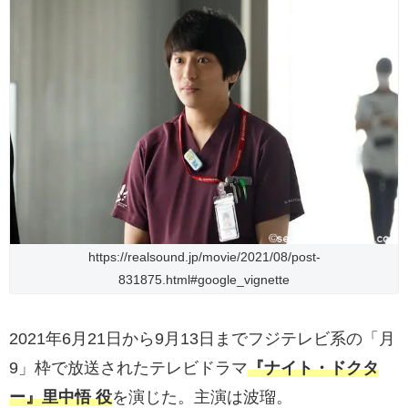
https://realsound.jp/movie/2021/08/post-
831875.html#google_vignette
2021年6月21日から9月13日までフジテレビ系の「月
9」枠で放送されたテレビドラマ
『ナイト・ドクタ
ー』里中悟 役
を演じた。主演は波瑠。