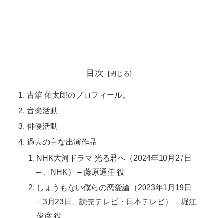
目次
古舘 佑太郎のプロフィール。
音楽活動
俳優活動
過去の主な出演作品
NHK大河ドラマ 光る君へ（2024年10月27日
– 、NHK） – 藤原通任 役
しょうもない僕らの恋愛論（2023年1月19日
– 3月23日、読売テレビ・日本テレビ） – 堀江
俊彦 役