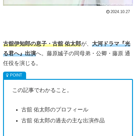
2024.10.27
古舘伊知郎の息子・古舘 佑太郎
が、
大河ドラマ『光
る君へ』出演
へ。藤原娍子の同母弟・公卿・藤原 通
任役を演じる。
この記事でわかること。
古舘 佑太郎のプロフィール
古舘 佑太郎の過去の主な出演作品