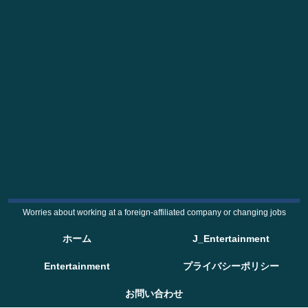
Worries about working at a foreign-affiliated company or changing jobs
ホーム
J_Entertainment
Entertainment
プライバシーポリシー
お問い合わせ