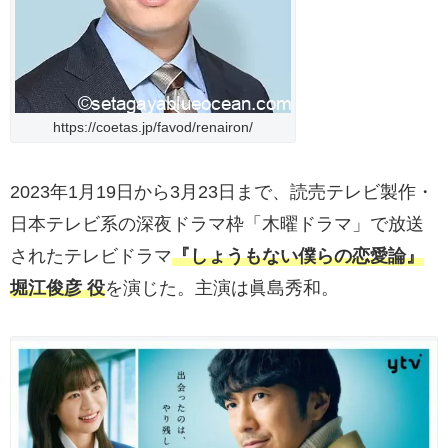
https://coetas.jp/favod/renairon/
2023年1月19日から3月23日まで、読売テレビ製作・
日本テレビ系の深夜ドラマ枠「木曜ドラマ」で放送
されたテレビドラマ
『しょうもない僕らの恋愛論』
堀江俊彦 役
を演じた。主演は眞島秀和。