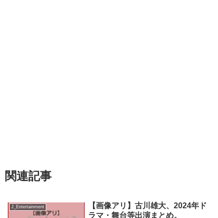
関連記事
【画像アリ】古川雄大、2024年ド
J_Entertainment
ラマ・舞台等出演まとめ。