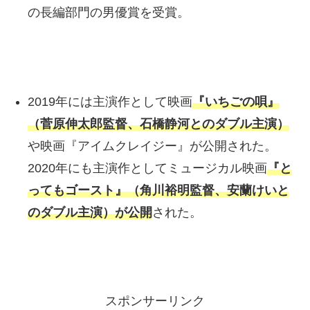
の長編部門の男優賞を受賞。
2019年には主演作として映画
『いちごの唄』
（菅原伸太郎監督、石橋静河とのダブル主演）
や映画『アイムクレイジー』が公開された。
2020年にも主演作としてミュージカル映画
『と
ってもゴースト』（角川裕明監督、安蘭けいと
のダブル主演）が公開
された。
スポンサーリンク