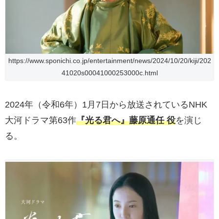
https://www.sponichi.co.jp/entertainment/news/2024/10/20/kiji/202
41020s00041000253000c.html
2024年（令和6年）1月7日から放送されているNHK
大河ドラマ第63作
『光る君へ』藤原通任 役
を演じ
る。