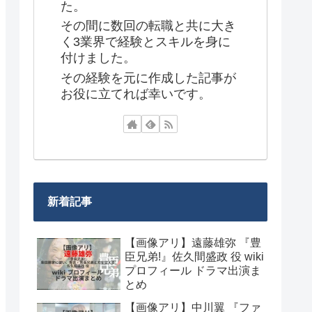
た。
その間に数回の転職と共に大き
く3業界で経験とスキルを身に
付けました。
その経験を元に作成した記事が
お役に立てれば幸いです。
新着記事
【画像アリ】遠藤雄弥 『豊
臣兄弟!』佐久間盛政 役 wiki
プロフィール ドラマ出演ま
とめ
【画像アリ】中川翼 『ファ