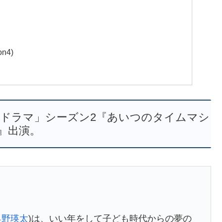
n4)
編ドラマ」シーズン2『あいつのタイムマシ
』出演。
奥野瑛太
)は、いい年をして子ども時代からの夢の