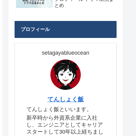
とめ
プロフィール
setagayablueocean
てんしょく飯
てんしょく飯といいます。
新卒時から外資系企業に入社
し、エンジニアとしてキャリア
スタートして30年以上経ちまし