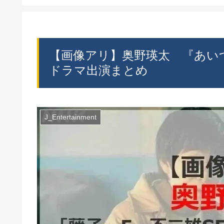
【画像アリ】奥野瑛太 『あ
ドラマ出演まとめ
J_Entertainment