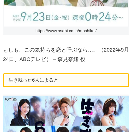
https://www.asahi.co.jp/moshikoi/
もしも、この気持ちを恋と呼ぶなら…。（2022年9月
24日、ABCテレビ） – 森見奈緒 役
生き残った6人によると