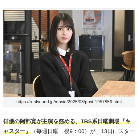
https://realsound.jp/movie/2025/03/post-1957856.html
俳優の阿部寛が主演を務める、TBS系日曜劇場『キ
ャスター』
（毎週日曜 後9：00）が、13日にスター