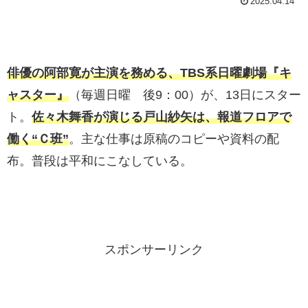
2025.04.14
俳優の阿部寛が主演を務める、TBS系日曜劇場『キ
ャスター』
（毎週日曜 後9：00）が、13日にスター
ト。
佐々木舞香が演じる戸山紗矢は、報道フロアで
働く“Ｃ班”
。主な仕事は原稿のコピーや資料の配
布。普段は平和にこなしている。
スポンサーリンク