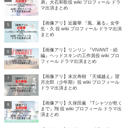
弟』大石和歌役 wiki プロフィール ドラ
マ出演まとめ
【画像アリ】近藤華 『風、薫る』女学
生・久 役 wiki プロフィール ドラマ出演
まとめ
【画像アリ】リンリン 『VIVANT・続
編』ヘッドスキンの工作員役 wiki プロ
フィール ドラマ出演まとめ
【画像アリ】末次寿樹 『天城越え』望
月次郎（少年期）役 wiki プロフィール
ドラマ出演まとめ
【画像アリ】久保田薫 『Tシャツが乾く
まで』翔 役 wiki プロフィール ドラマ出
演まとめ