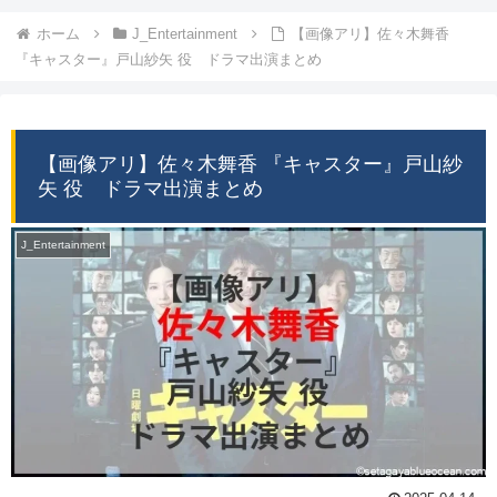
ホーム
J_Entertainment
【画像アリ】佐々木舞香
『キャスター』戸山紗矢 役 ドラマ出演まとめ
【画像アリ】佐々木舞香 『キャスター』戸山紗
矢 役 ドラマ出演まとめ
J_Entertainment