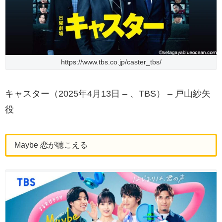
https://www.tbs.co.jp/caster_tbs/
キャスター（2025年4月13日 – 、TBS） – 戸山紗矢
役
Maybe 恋が聴こえる