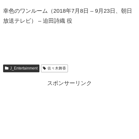
幸色のワンルーム（2018年7月8日 – 9月23日、朝日
放送テレビ） – 迫田詩織 役
J_Entertainment
佐々木舞香
スポンサーリンク