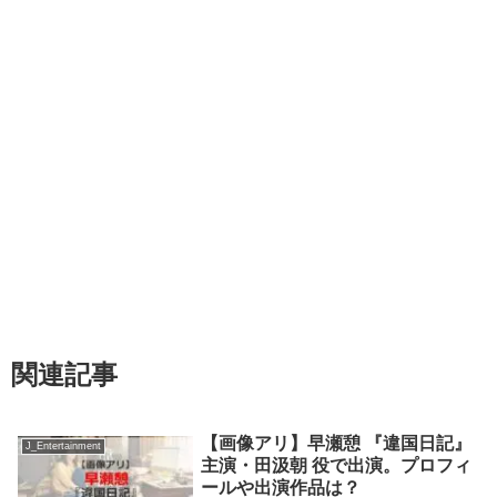
関連記事
【画像アリ】早瀬憩 『違国日記』
J_Entertainment
主演・田汲朝 役で出演。プロフィ
ールや出演作品は？