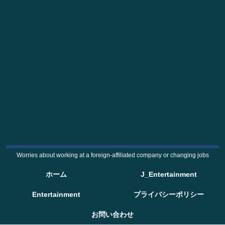
Worries about working at a foreign-affiliated company or changing jobs
ホーム
J_Entertainment
Entertainment
プライバシーポリシー
お問い合わせ