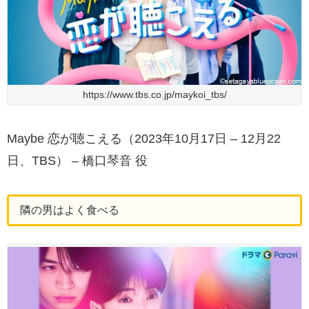
https://www.tbs.co.jp/maykoi_tbs/
Maybe 恋が聴こえる（2023年10月17日 – 12月22
日、TBS） – 橋口琴音 役
隣の男はよく食べる