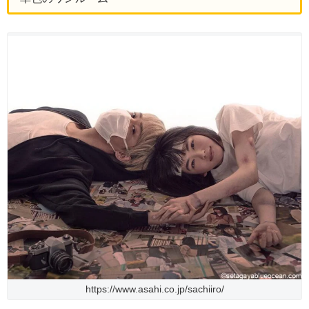
https://www.asahi.co.jp/sachiiro/