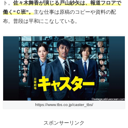
ト。
佐々木舞香が演じる戸山紗矢は、報道フロアで
働く“Ｃ班”。
主な仕事は原稿のコピーや資料の配
布。普段は平和にこなしている。
https://www.tbs.co.jp/caster_tbs/
スポンサーリンク