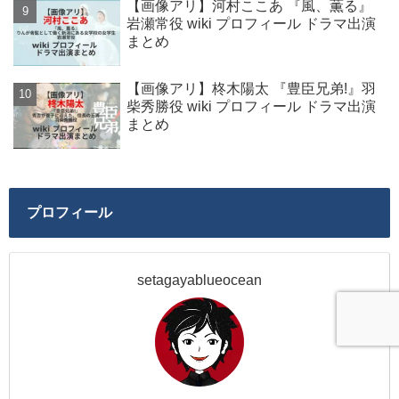
【画像アリ】河村ここあ 『風、薫る』
岩瀬常役 wiki プロフィール ドラマ出演
まとめ
【画像アリ】柊木陽太 『豊臣兄弟!』羽
柴秀勝役 wiki プロフィール ドラマ出演
まとめ
プロフィール
setagayablueocean