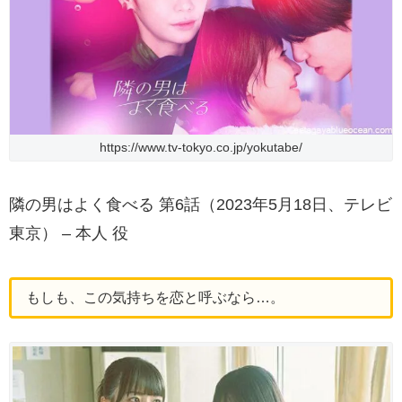
https://www.tv-tokyo.co.jp/yokutabe/
隣の男はよく食べる 第6話（2023年5月18日、テレビ
東京） – 本人 役
もしも、この気持ちを恋と呼ぶなら…。