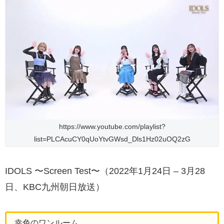
https://www.youtube.com/playlist?
list=PLCAcuCY0qUoYtvGWsd_Dls1Hz02uOQ2zG
IDOLS 〜Screen Test〜（2022年1月24日 – 3月28
日、KBC九州朝日放送）
幸色のワンルーム