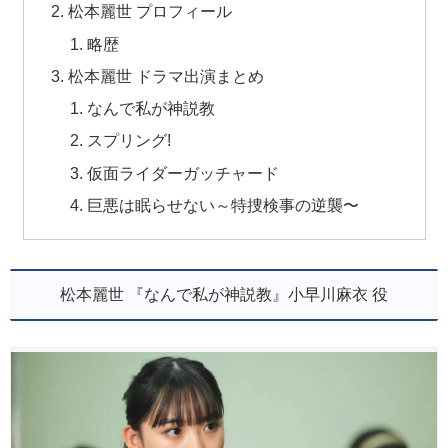
松本麗世 プロフィール
略歴
松本麗世 ドラマ出演まとめ
なんで私が神説教
スプリング!
仮面ライダーガッチャード
巨悪は眠らせない～特捜検事の逆襲〜
松本麗世 『なんで私が神説教』小早川麻衣 役