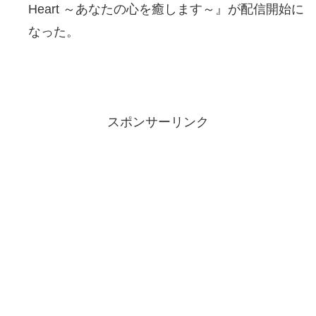
Heart ～あなたの心を癒します～』が配信開始に
なった。
スポンサーリンク