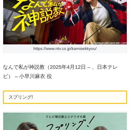
https://www.ntv.co.jp/kamisekkyou/
なんで私が神説教（2025年4月12日 – 、日本テレ
ビ） – 小早川麻衣 役
スプリング!