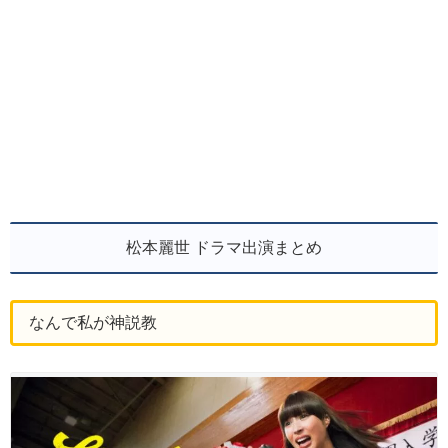
松本麗世 ドラマ出演まとめ
なんで私が神説教