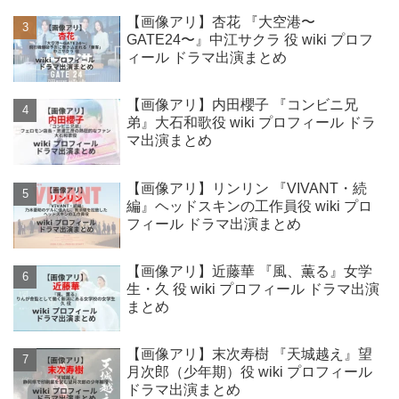
【画像アリ】杏花 『大空港〜
GATE24〜』中江サクラ 役 wiki プロフ
ィール ドラマ出演まとめ
【画像アリ】内田櫻子 『コンビニ兄
弟』大石和歌役 wiki プロフィール ドラ
マ出演まとめ
【画像アリ】リンリン 『VIVANT・続
編』ヘッドスキンの工作員役 wiki プロ
フィール ドラマ出演まとめ
【画像アリ】近藤華 『風、薫る』女学
生・久 役 wiki プロフィール ドラマ出演
まとめ
【画像アリ】末次寿樹 『天城越え』望
月次郎（少年期）役 wiki プロフィール
ドラマ出演まとめ