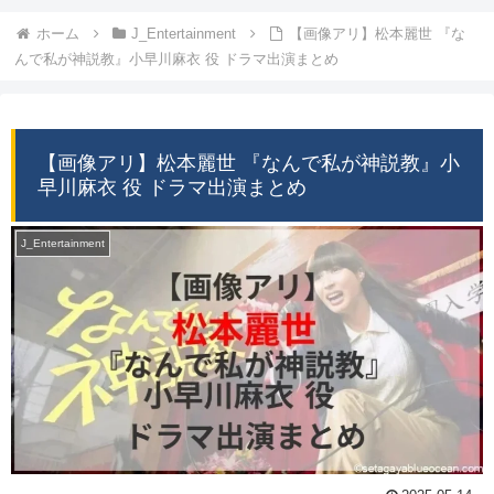
ホーム
J_Entertainment
【画像アリ】松本麗世 『な
んで私が神説教』小早川麻衣 役 ドラマ出演まとめ
【画像アリ】松本麗世 『なんで私が神説教』小
早川麻衣 役 ドラマ出演まとめ
J_Entertainment