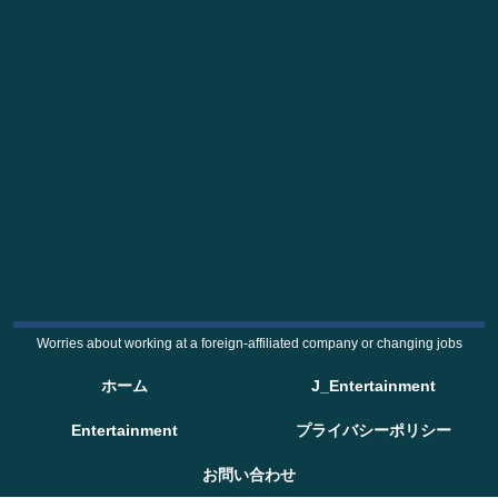
Worries about working at a foreign-affiliated company or changing jobs
ホーム
J_Entertainment
Entertainment
プライバシーポリシー
お問い合わせ