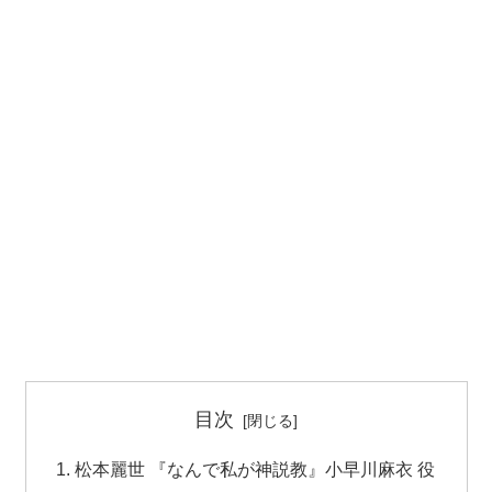
目次
松本麗世 『なんで私が神説教』小早川麻衣 役