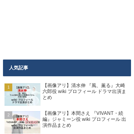
人気記事
【画像アリ】清水伸 『風、薫る』大崎
六郎役 wiki プロフィール ドラマ出演ま
とめ
【画像アリ】本間さえ 『VIVANT・続
編』ジャミーン役 wiki プロフィール 出
演作品まとめ