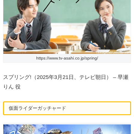
https://www.tv-asahi.co.jp/spring/
スプリング!（2025年3月21日、テレビ朝日） – 早瀬
りん 役
仮面ライダーガッチャード