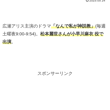
2025.05.14
広瀬アリス主演のドラマ
「なんで私が神説教」
(毎週
土曜夜9:00-9:54)。
松本麗世さんが小早川麻衣 役で
出演
。
スポンサーリンク