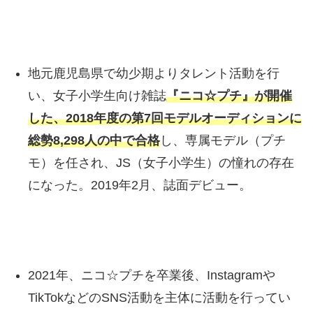
地元鹿児島県で幼少期よりタレント活動を行
い、女子小学生向け雑誌
『ニコ☆プチ』が開催
した、2018年度の第7回モデルオーディションに
総勢8,298人の中で合格
し、専属モデル（プチ
モ）を任され、JS（女子小学生）の憧れの存在
になった。2019年2月、誌面デビュー。
2021年、ニコ☆プチを卒業後、Instagramや
TikTokなどのSNS活動を主体に活動を行ってい