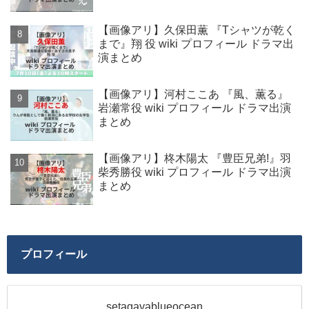
【画像アリ】久保田薫 『Tシャツが乾く
まで』翔 役 wiki プロフィール ドラマ出
演まとめ
【画像アリ】河村ここあ 『風、薫る』
岩瀬常役 wiki プロフィール ドラマ出演
まとめ
【画像アリ】柊木陽太 『豊臣兄弟!』羽
柴秀勝役 wiki プロフィール ドラマ出演
まとめ
プロフィール
setagayablueocean