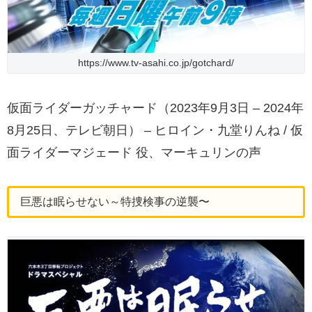
https://www.tv-asahi.co.jp/gotchard/
仮面ライダーガッチャード（2023年9月3日 – 2024年
8月25日、テレビ朝日） – ヒロイン・九堂りんね / 仮
面ライダーマジェード 役、マーキュリンの声
巨悪は眠らせない～特捜検事の逆襲〜