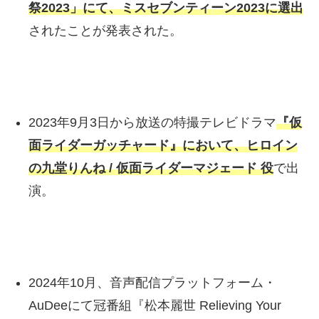
祭2023」にて、ミスセブンティーン2023に選出
されたことが発表された。
2023年9月3日から放送の特撮テレビドラマ
『仮
面ライダーガッチャード』において、ヒロイン
の九堂りんね / 仮面ライダーマジェード 役
で出
演。
2024年10月、音声配信プラットフォーム・
AuDeeにて冠番組『松本麗世 Relieving Your