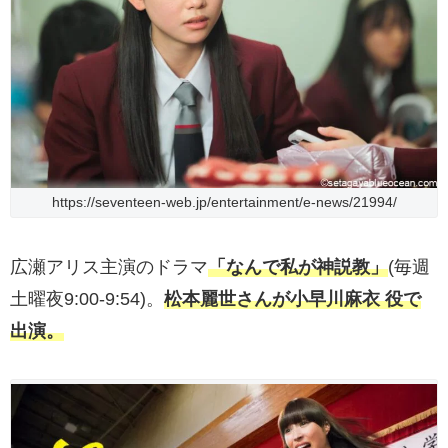
https://seventeen-web.jp/entertainment/e-news/21994/
広瀬アリス主演のドラマ
「なんで私が神説教」
(毎週
土曜夜9:00-9:54)。
松本麗世さんが小早川麻衣 役で
出演。