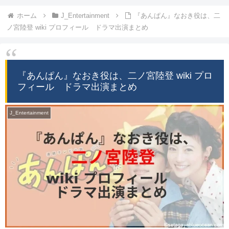
ホーム
J_Entertainment
『あんぱん』なおき役は、二
ノ宮陸登 wiki プロフィール ドラマ出演まとめ
『あんぱん』なおき役は、二ノ宮陸登 wiki プロ
フィール ドラマ出演まとめ
J_Entertainment