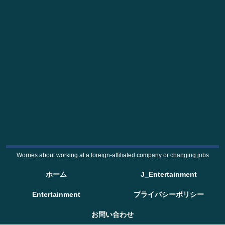
Worries about working at a foreign-affiliated company or changing jobs
ホーム
J_Entertainment
Entertainment
プライバシーポリシー
お問い合わせ