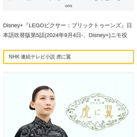
ons
Disney+『LEGOピクサー：ブリックトゥーンズ』日
本語吹替版第5話(2024年9月4日-、Disney+)ニモ役
NHK 連続テレビ小説 虎に翼