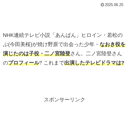
2025.06.25
NHK連続テレビ小説「あんぱん」ヒロイン・若松の
ぶ(今田美桜)が焼け野原で出会った少年・
なおき役を
演じたのは子役・二ノ宮陸登
さん。二ノ宮陸登さん
の
プロフィール
? これまで
出演したテレビドラマは?
スポンサーリンク