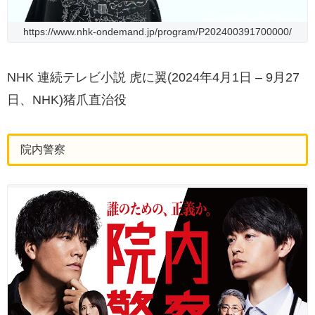
https://www.nhk-ondemand.jp/program/P202400391700000/
NHK 連続テレビ小説 虎に翼(2024年4月1日 – 9月27
日、NHK)猪爪直治役
院内警察