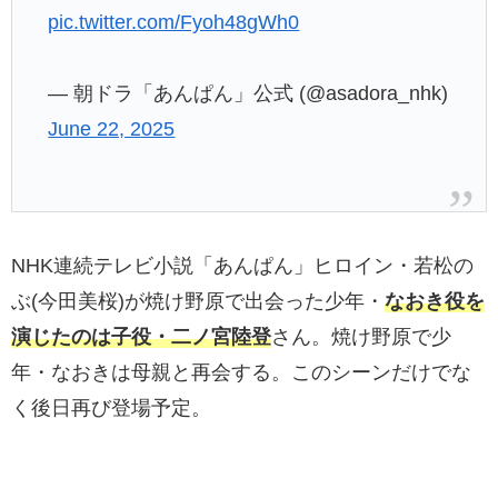
pic.twitter.com/Fyoh48gWh0
— 朝ドラ「あんぱん」公式 (@asadora_nhk)
June 22, 2025
NHK連続テレビ小説「あんぱん」ヒロイン・若松の
ぶ(今田美桜)が焼け野原で出会った少年・
なおき役を
演じたのは子役・二ノ宮陸登
さん。焼け野原で少
年・なおきは母親と再会する。このシーンだけでな
く後日再び登場予定。