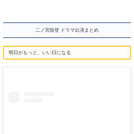
二ノ宮陸登 ドラマ出演まとめ
明日がもっと、いい日になる