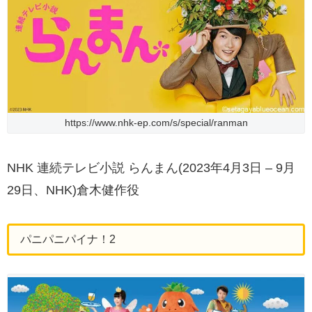
https://www.nhk-ep.com/s/special/ranman
NHK 連続テレビ小説 らんまん(2023年4月3日 – 9月
29日、NHK)倉木健作役
パニパニパイナ！2