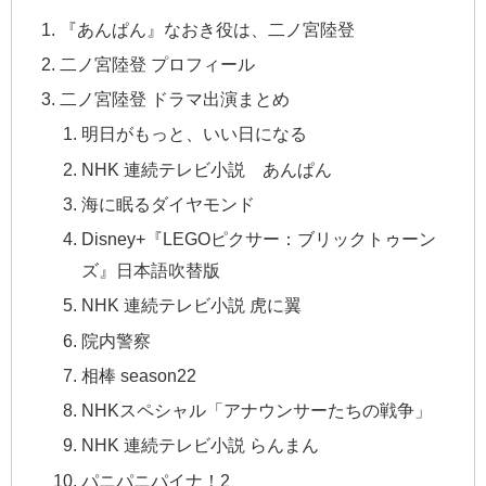
『あんぱん』なおき役は、二ノ宮陸登
二ノ宮陸登 プロフィール
二ノ宮陸登 ドラマ出演まとめ
明日がもっと、いい日になる
NHK 連続テレビ小説 あんぱん
海に眠るダイヤモンド
Disney+『LEGOピクサー：ブリックトゥーン
ズ』日本語吹替版
NHK 連続テレビ小説 虎に翼
院内警察
相棒 season22
NHKスペシャル「アナウンサーたちの戦争」
NHK 連続テレビ小説 らんまん
パニパニパイナ！2