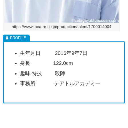
https://www.theatre.co.jp/production/talent/1700014004
生年月日 2016年9年7日
身長 122.0cm
趣味 特技 殺陣
事務所 テアトルアカデミー