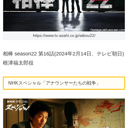
https://www.tv-asahi.co.jp/aibou22/
相棒 season22 第16話(2024年2月14日、テレビ朝日)
根津福太郎役
NHKスペシャル「アナウンサーたちの戦争」