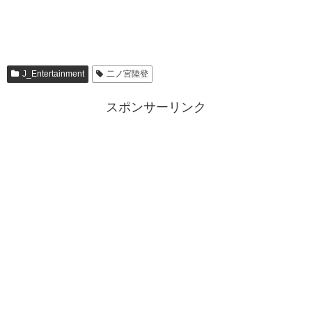
J_Entertainment
二ノ宮陸登
スポンサーリンク