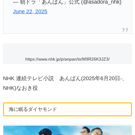
— 朝ドラ「あんぱん」公式 (@asadora_nhk)
June 22, 2025
https://www.nhk.jp/p/anpan/ts/M9R26K3JZ3/
NHK 連続テレビ小説 あんぱん(2025年6月20日-、
NHK)なおき役
海に眠るダイヤモンド