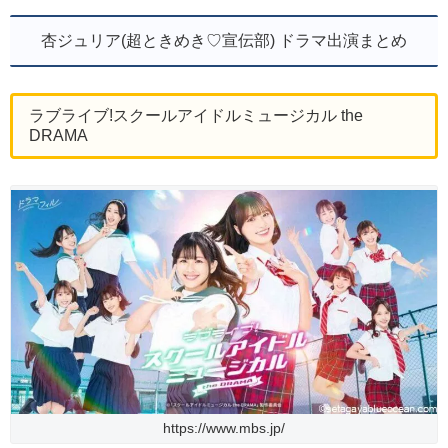
杏ジュリア(超ときめき♡宣伝部) ドラマ出演まとめ
ラブライブ!スクールアイドルミュージカル the
DRAMA
https://www.mbs.jp/