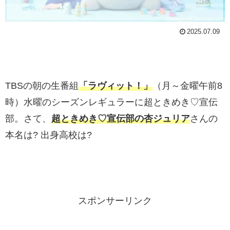
2025.07.09
TBSの朝の生番組
「ラヴィット！」
（月～金曜午前8
時）水曜のシーズンレギュラーに超ときめき♡宣伝
部。さて、
超ときめき♡宣伝部の杏ジュリア
さんの
本名は? 出身高校は?
スポンサーリンク