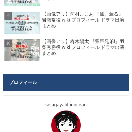
【画像アリ】河村ここあ 『風、薫る』
岩瀬常役 wiki プロフィール ドラマ出演
まとめ
【画像アリ】柊木陽太 『豊臣兄弟!』羽
柴秀勝役 wiki プロフィール ドラマ出演
まとめ
プロフィール
setagayablueocean