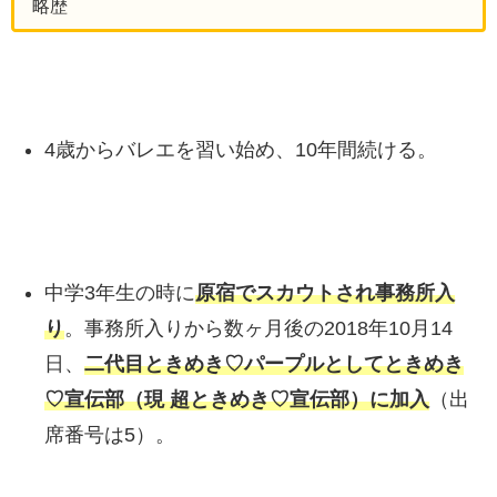
略歴
4歳からバレエを習い始め、10年間続ける。
中学3年生の時に
原宿でスカウトされ事務所入
り
。事務所入りから数ヶ月後の2018年10月14
日、
二代目ときめき♡パープルとしてときめき
♡宣伝部（現 超ときめき♡宣伝部）に加入
（出
席番号は5）。