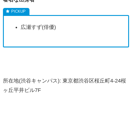
広瀬すず(俳優)
所在地(渋谷キャンパス): 東京都渋谷区桜丘町4-24桜
ヶ丘平井ビル7F