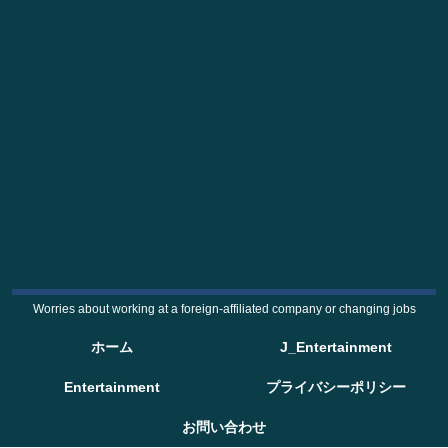
Worries about working at a foreign-affiliated company or changing jobs
ホーム
J_Entertainment
Entertainment
プライバシーポリシー
お問い合わせ