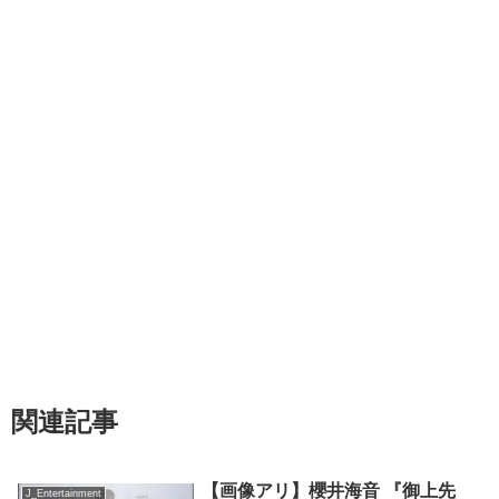
関連記事
【画像アリ】櫻井海音 『御上先
J_Entertainment