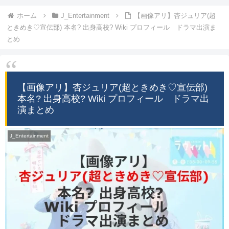
ホーム
J_Entertainment
【画像アリ】杏ジュリア(超
ときめき♡宣伝部) 本名? 出身高校? Wiki プロフィール ドラマ出演ま
とめ
【画像アリ】杏ジュリア(超ときめき♡宣伝部)
本名? 出身高校? Wiki プロフィール ドラマ出
演まとめ
J_Entertainment