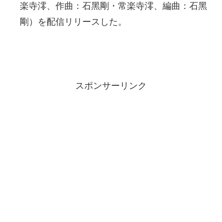
楽寺澪、作曲：石黑剛・常楽寺澪、編曲：石黑
剛）を配信リリースした。
スポンサーリンク