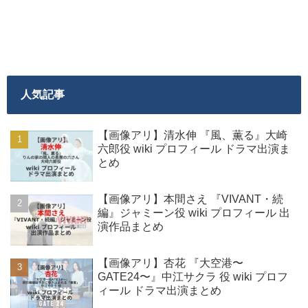
人気記事
【画像アリ】清水伸 『風、薫る』大崎
六郎役 wiki プロフィール ドラマ出演ま
とめ
【画像アリ】本間さえ 『VIVANT・続
編』ジャミーン役 wiki プロフィール 出
演作品まとめ
【画像アリ】杏花 『大空港〜
GATE24〜』中江サクラ 役 wiki プロフ
ィール ドラマ出演まとめ