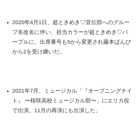
2020年4月1日、超ときめき♡宣伝部へのグルー
プ名改名に伴い、担当カラーが超ときめき♡パ
ープルに、出席番号も5から変更され藤本ばんび
から2を受け継いだ。
2021年7月、ミュージカル「『オープニングナイ
ト』 〜桜咲高校ミュージカル部〜」にエリカ役
で出演。11月の再演にも出演した。