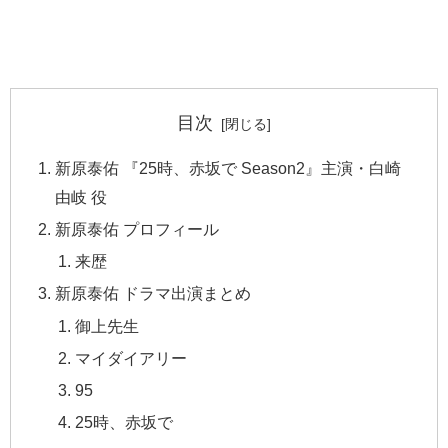
目次
新原泰佑 『25時、赤坂で Season2』主演・白崎
由岐 役
新原泰佑 プロフィール
来歴
新原泰佑 ドラマ出演まとめ
御上先生
マイダイアリー
95
25時、赤坂で