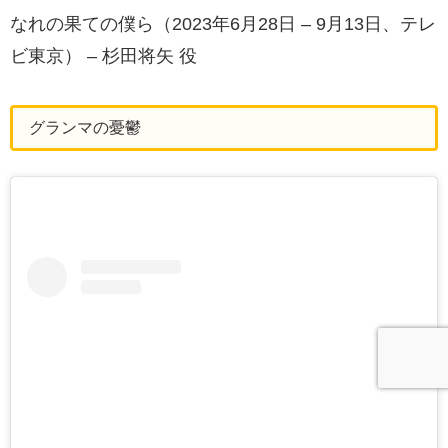
なれの果ての僕ら（2023年6月28日 – 9月13日、テレ
ビ東京） – 杉田将矢 役
グランマの憂鬱