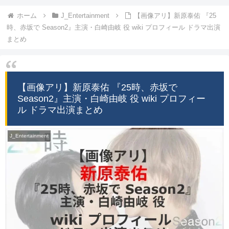
ホーム
J_Entertainment
【画像アリ】新原泰佑 『25
時、赤坂で Season2』主演・白崎由岐 役 wiki プロフィール ドラマ出演
まとめ
【画像アリ】新原泰佑 『25時、赤坂で
Season2』主演・白崎由岐 役 wiki プロフィー
ル ドラマ出演まとめ
J_Entertainment