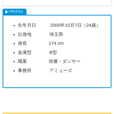
生年月日 2000年10月7日（24歳）
出身地 埼玉県
身長 174 cm
血液型 B型
職業 俳優・ダンサー
事務所 アミューズ