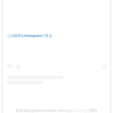
この投稿をInstagramで見る
新原泰佑(@taisukeniihara.official)がシェアした投稿