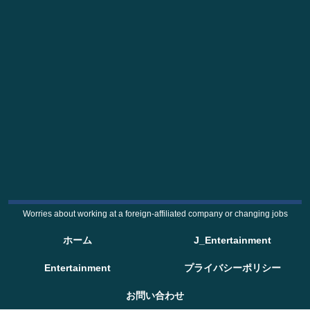
Worries about working at a foreign-affiliated company or changing jobs
ホーム
J_Entertainment
Entertainment
プライバシーポリシー
お問い合わせ