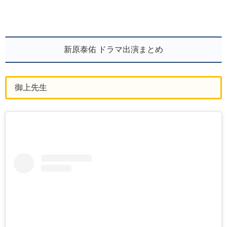
新原泰佑 ドラマ出演まとめ
御上先生