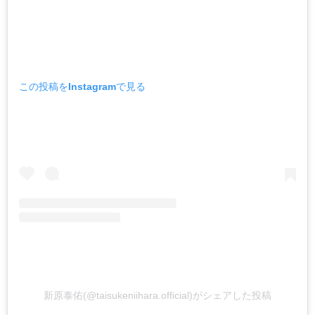
この投稿をInstagramで見る
新原泰佑(@taisukeniihara.official)がシェアした投稿