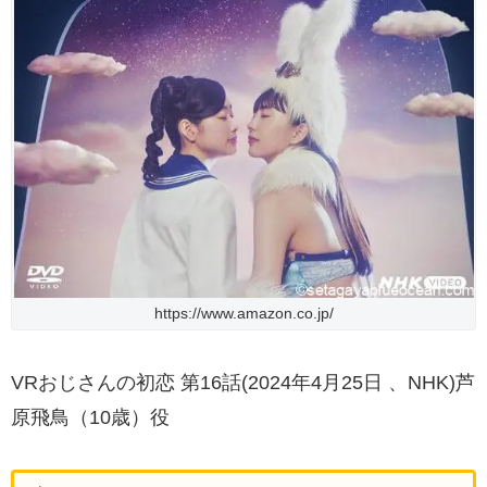
https://www.amazon.co.jp/
VRおじさんの初恋 第16話(2024年4月25日 、NHK)芦
原飛鳥（10歳）役