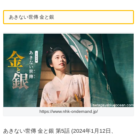
あきない世傳 金と銀
https://www.nhk-ondemand.jp/
あきない世傳 金と銀 第5話 (2024年1月12日、