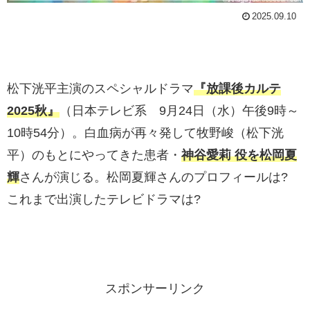
2025.09.10
松下洸平主演のスペシャルドラマ
『放課後カルテ
2025秋』
（日本テレビ系 9月24日（水）午後9時～
10時54分）。白血病が再々発して牧野峻（松下洸
平）のもとにやってきた患者・
神谷愛莉 役を松岡夏
輝
さんが演じる。松岡夏輝さんのプロフィールは?
これまで出演したテレビドラマは?
スポンサーリンク