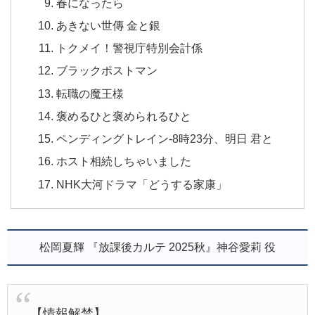
春になったら
あきない世傳 金と銀
トクメイ！警視庁特別会計係
ブラックポストマン
転職の魔王様
褒めるひと褒められるひと
ペンディングトレイン-8時23分、明日 君と
ホスト相続しちゃいました
NHK大河ドラマ「どうする家康」
松岡夏輝 『放課後カルテ 2025秋』神谷愛莉 役
【情報解禁】