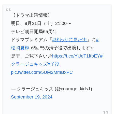
【ドラマ出演情報】
明日、9月21日（土）21:00〜
テレビ朝日開局65周年
ドラマプレミアム「
#終わりに見た街
」に
#
松岡夏輝
が回想の清子役で出演します✨
是非、ご覧下さい🎶
https://t.co/YUeT1ftbEY
#
クラージュキッズ
#子役
pic.twitter.com/5UM2MmBxPC
— クラージュキッズ (@courage_kids1)
September 19, 2024