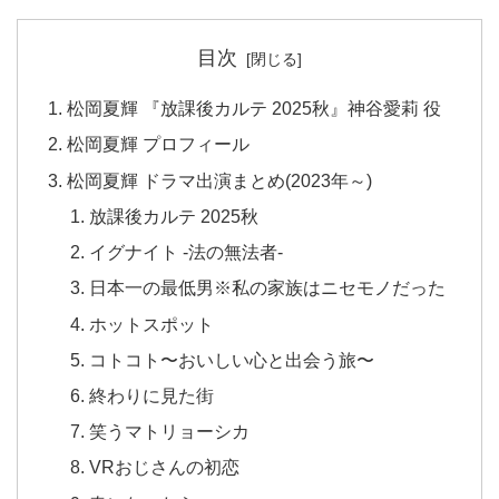
目次
松岡夏輝 『放課後カルテ 2025秋』神谷愛莉 役
松岡夏輝 プロフィール
松岡夏輝 ドラマ出演まとめ(2023年～)
放課後カルテ 2025秋
イグナイト -法の無法者-
日本一の最低男※私の家族はニセモノだった
ホットスポット
コトコト〜おいしい心と出会う旅〜
終わりに見た街
笑うマトリョーシカ
VRおじさんの初恋