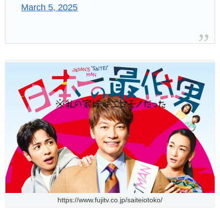
March 5, 2025
https://www.fujitv.co.jp/saiteiotoko/