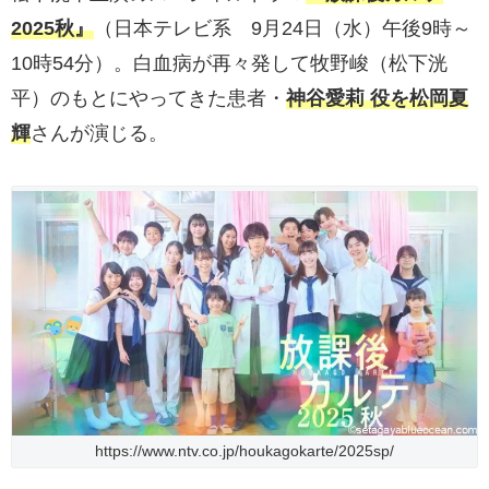
2025秋』
（日本テレビ系 9月24日（水）午後9時～
10時54分）。白血病が再々発して牧野峻（松下洸
平）のもとにやってきた患者・
神谷愛莉 役を松岡夏
輝
さんが演じる。
https://www.ntv.co.jp/houkagokarte/2025sp/