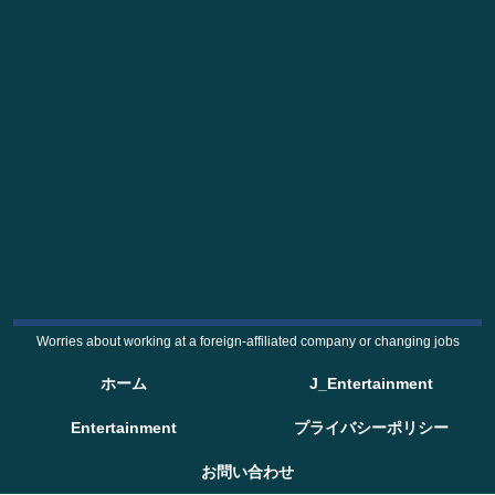
Worries about working at a foreign-affiliated company or changing jobs
ホーム
J_Entertainment
Entertainment
プライバシーポリシー
お問い合わせ