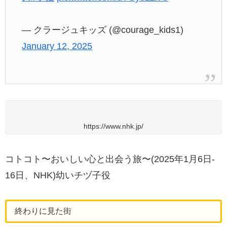
— クラージュキッズ (@courage_kids1)
January 12, 2025
https://www.nhk.jp/
コトコト〜おいしい心と出会う旅〜(2025年1月6日-
16日、NHK)幼いチヅ子役
終わりに見た街