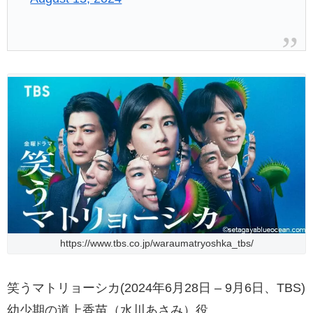
https://www.tbs.co.jp/waraumatryoshka_tbs/
笑うマトリョーシカ(2024年6月28日 – 9月6日、TBS)
幼少期の道上香苗（水川あさみ）役