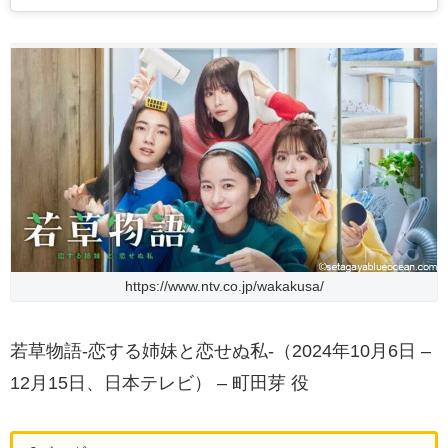
https://www.ntv.co.jp/wakakusa/
若草物語-恋する姉妹と恋せぬ私-（2024年10月6日 –
12月15日、日本テレビ） – 町田芽 役