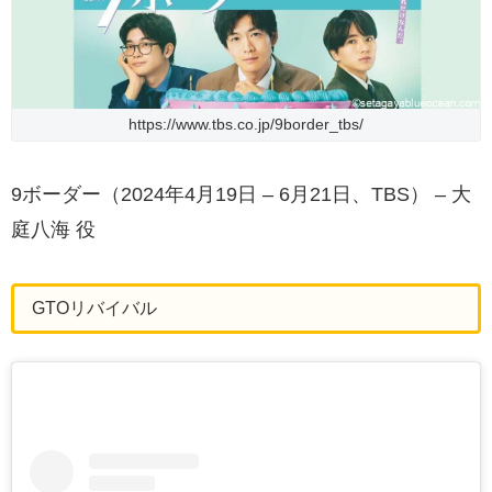
https://www.tbs.co.jp/9border_tbs/
9ボーダー（2024年4月19日 – 6月21日、TBS） – 大
庭八海 役
GTOリバイバル