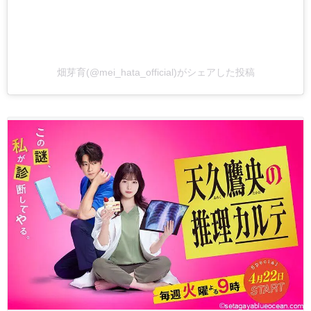
畑芽育(@mei_hata_official)がシェアした投稿