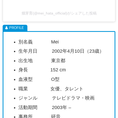
畑芽育(@mei_hata_official)がシェアした投稿
別名義 Mei
生年月日 2002年4月10日（23歳）
出生地 東京都
身長 152 cm
血液型 O型
職業 女優、タレント
ジャンル テレビドラマ・映画
活動期間 2003年 –
事務所 研音