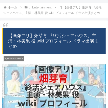
ホーム
J_Entertainment
【画像アリ】畑芽育 『終活
シェアハウス』主演・林美果 役 wiki プロフィール ドラマ出演まとめ
【画像アリ】畑芽育 『終活シェアハウス』主
演・林美果 役 wiki プロフィール ドラマ出演ま
とめ
J_Entertainment