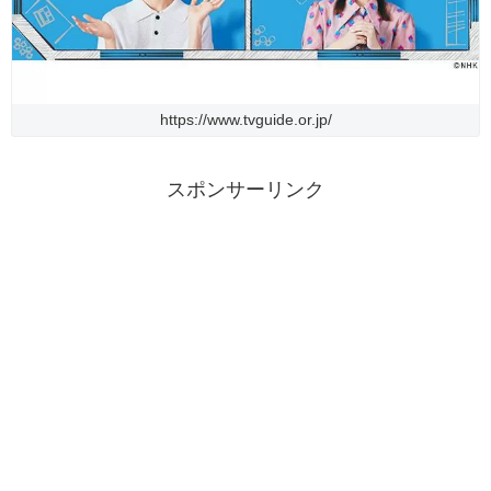
https://www.tvguide.or.jp/
スポンサーリンク