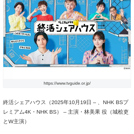
https://www.tvguide.or.jp/
終活シェアハウス（2025年10月19日 – 、NHK BSプ
レミアム4K・NHK BS） – 主演・林美果 役（城桧吏
とW主演）