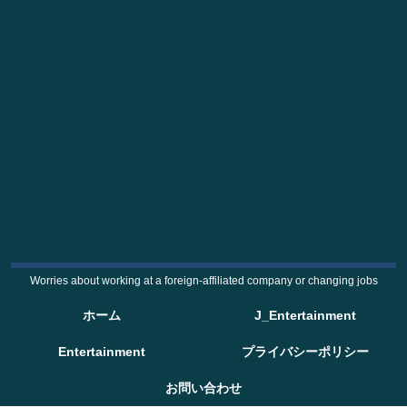
Worries about working at a foreign-affiliated company or changing jobs
ホーム
J_Entertainment
Entertainment
プライバシーポリシー
お問い合わせ