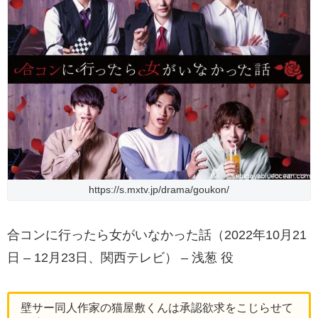
https://s.mxtv.jp/drama/goukon/
合コンに行ったら女がいなかった話（2022年10月21
日 – 12月23日、関西テレビ） – 浅葱 役
壁サー同人作家の猫屋敷くんは承認欲求をこじらせて