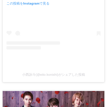
この投稿をInstagramで見る
小西詠斗(@eito.konishi)がシェアした投稿