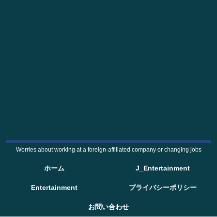
Worries about working at a foreign-affiliated company or changing jobs
ホーム
J_Entertainment
Entertainment
プライバシーポリシー
お問い合わせ