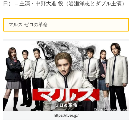
日） – 主演・中野大進 役（岩瀬洋志とダブル主演）
マルス-ゼロの革命-
https://tver.jp/