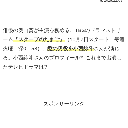
2025.11.03
俳優の奥山葵が主演を務める、TBSのドラマストリ
ーム
『スクープのたまご』
（10月7日スタート 毎週
火曜 深0：58）。
謎の男役を小西詠斗
さんが演じ
る。小西詠斗さんのプロフィール? これまで出演し
たテレビドラマは?
スポンサーリンク