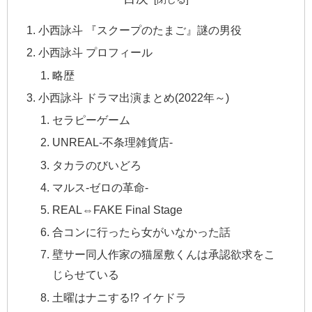
小西詠斗 『スクープのたまご』謎の男役
小西詠斗 プロフィール
略歴
小西詠斗 ドラマ出演まとめ(2022年～)
セラピーゲーム
UNREAL-不条理雑貨店-
タカラのびいどろ
マルス-ゼロの革命-
REAL⇔FAKE Final Stage
合コンに行ったら女がいなかった話
壁サー同人作家の猫屋敷くんは承認欲求をこ
じらせている
土曜はナニする!? イケドラ