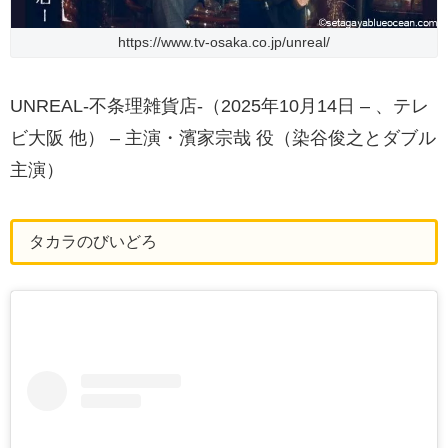
https://www.tv-osaka.co.jp/unreal/
UNREAL-不条理雑貨店-（2025年10月14日 – 、テレ
ビ大阪 他） – 主演・濱家宗哉 役（染谷俊之とダブル
主演）
タカラのびいどろ