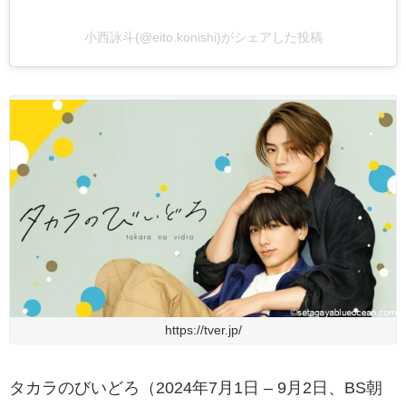
小西詠斗(@eito.konishi)がシェアした投稿
https://tver.jp/
タカラのびいどろ（2024年7月1日 – 9月2日、BS朝