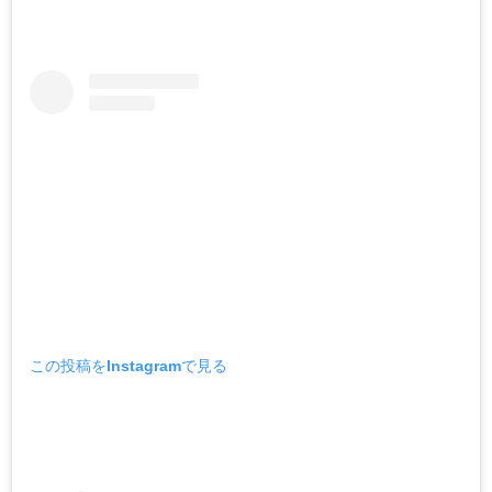
この投稿をInstagramで見る