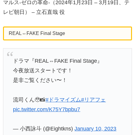
マルス-ゼロの革命-（2024年1月23日 – 3月19日、テ
レビ朝日） – 立石直哉 役
REAL⇔FAKE Final Stage
ドラマ『REAL⇔FAKE Final Stage』
今夜放送スタートです！
是非ご覧ください〜！
流司くん🥹📸
#ドラマイズム
#リアフェ
pic.twitter.com/K75Y7bpbu7
— 小西詠斗 (@Eightkns)
January 10, 2023