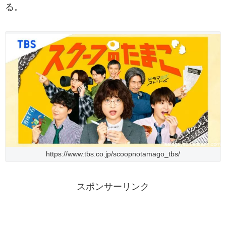
る。
https://www.tbs.co.jp/scoopnotamago_tbs/
スポンサーリンク