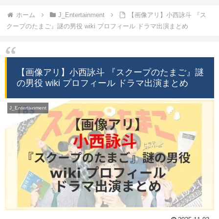
ホーム
J_Entertainment
【画像アリ】小西詠斗 『ス
クープのたまご』謎の男役 wiki プロフィール ドラマ出演まとめ
【画像アリ】小西詠斗 『スクープのたまご』謎
の男役 wiki プロフィール ドラマ出演まとめ
J_Entertainment