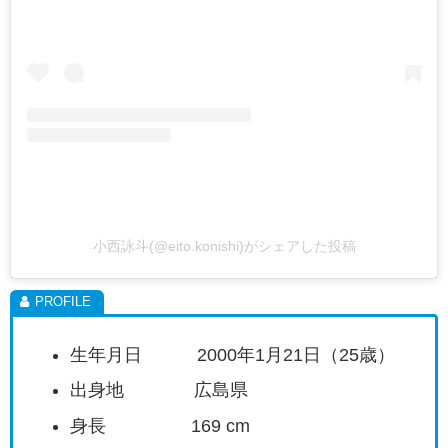
小西詠斗(@eito.konishi)がシェアした投稿
生年月日 2000年1月21日（25歳）
出身地 広島県
身長 169 cm