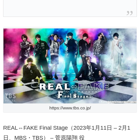
https://www.tbs.co.jp/
REAL⇔FAKE Final Stage（2023年1月11日 – 2月1
日、MBS・TBS） – 菅原陽翔 役