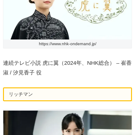
https://www.nhk-ondemand.jp/
連続テレビ小説 虎に翼（2024年、NHK総合） – 崔香
淑 / 汐見香子 役
リッチマン