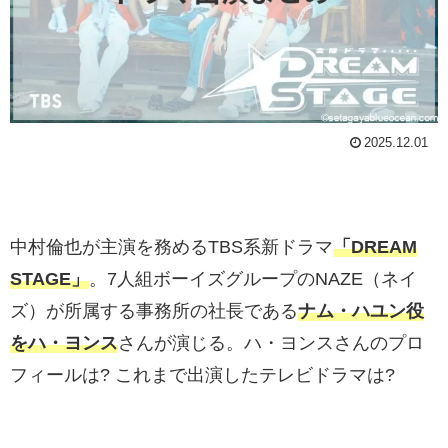
2025.12.01
中村倫也が主演を務めるTBS系新ドラマ
「DREAM
STAGE」
。7人組ボーイズグループのNAZE（ネイ
ズ）が所属する事務所の社長である
ナム・ハユン役
をハ・ヨンス
さんが演じる。ハ・ヨンスさんのプロ
フィールは? これまで出演したテレビドラマは?