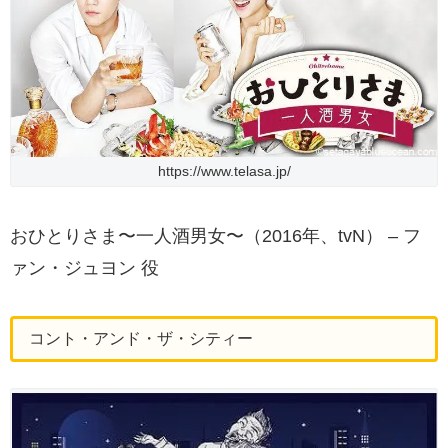
https://www.telasa.jp/
おひとりさま〜一人酒男女〜（2016年、tvN） – フ
ァン・ジュヨン 役
コント・アンド・ザ・シティー