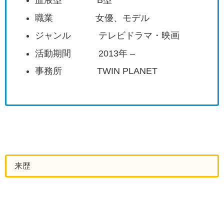
血液型 B型
職業 女優、モデル
ジャンル テレビドラマ・映画
活動期間 2013年 –
事務所 TWIN PLANET
来歴