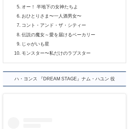
オー！ 半地下の女神たちよ
おひとりさま〜一人酒男女〜
コント・アンド・ザ・シティー
伝説の魔女～愛を届けるベーカリー
じゃがいも星
モンスター〜私だけのラブスター
ハ・ヨンス 『DREAM STAGE』ナム・ハユン 役