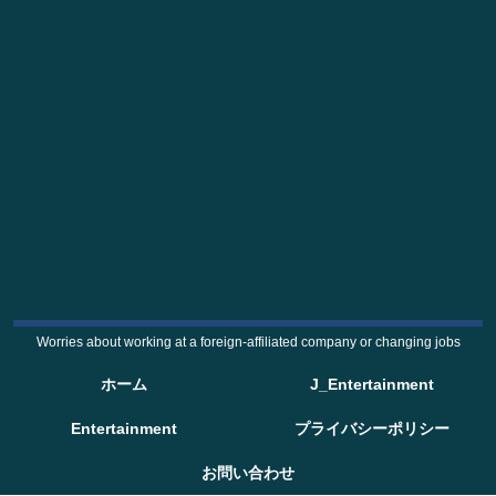
Worries about working at a foreign-affiliated company or changing jobs
ホーム
J_Entertainment
Entertainment
プライバシーポリシー
お問い合わせ