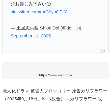
ひお楽しみ下さい😙
pic.twitter.com/mrG9yoQPrY
— 土居志央梨 Shiori Doi (@doi__n)
September 11, 2025
https://www.web.nhk/
擬人化ドラマ 被告人ブロッコリー 原告カリフラワー
（2025年9月18日、NHK総合） – カリフラワー 役