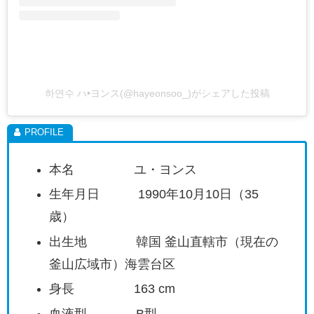
하연수 ハ•ヨンス(@hayeonsoo_)がシェアした投稿
本名 ユ・ヨンス
生年月日 1990年10月10日（35
歳）
出生地 韓国 釜山直轄市（現在の
釜山広域市）海雲台区
身長 163 cm