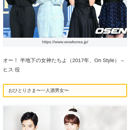
https://www.wowkorea.jp/
オー！ 半地下の女神たちよ（2017年、On Style） –
ヒス 役
おひとりさま〜一人酒男女〜