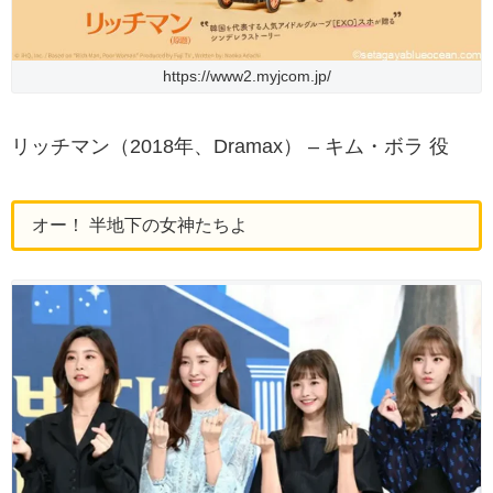
https://www2.myjcom.jp/
リッチマン（2018年、Dramax） – キム・ボラ 役
オー！ 半地下の女神たちよ