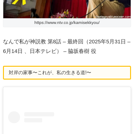
https://www.ntv.co.jp/kamisekkyou/
なんで私が神説教 第8話 – 最終回（2025年5月31日 –
6月14日 、日本テレビ） – 脇坂春樹 役
対岸の家事〜これが、私の生きる道!〜