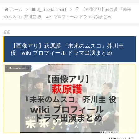
ホーム
J_Entertainment
【画像アリ】萩原護 『未来
のムスコ』芥川圭 役 wiki プロフィール ドラマ出演まとめ
【画像アリ】萩原護 『未来のムスコ』芥川圭
役 wiki プロフィール ドラマ出演まとめ
J_Entertainment