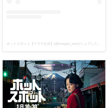
ホットスポット【ドラマ公式】(@hotspot_ntv)がシェアした投稿