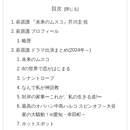
目次
萩原護 『未来のムスコ』芥川圭 役
萩原護 プロフィール
略歴
萩原護 ドラマ出演まとめ(2024年～)
未来のムスコ
ifの世界で恋がはじまる
シナントロープ
なんで私が神説教
対岸の家事〜これが、私の生きる道!〜
最高のオバハン中島ハルコ スピンオフ～大谷
家の大騒動！in愛知・幸田町～
ホットスポット