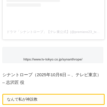
ドラマ「シナントロープ」【テレ東公式】(@premiere23_tx)がシェアした投稿
https://www.tv-tokyo.co.jp/synanthrope/
シナントロープ（2025年10月6日 – 、テレビ東京）
– 志沢匠 役
なんで私が神説教