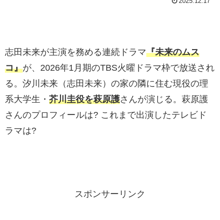
2025.12.17
志田未来が主演を務める連続ドラマ
『未来のムス
コ』
が、2026年1月期のTBS火曜ドラマ枠で放送され
る。汐川未来（志田未来）の家の隣に住む現役の理
系大学生・
芥川圭役を萩原護
さんが演じる。萩原護
さんのプロフィールは? これまで出演したテレビド
ラマは?
スポンサーリンク