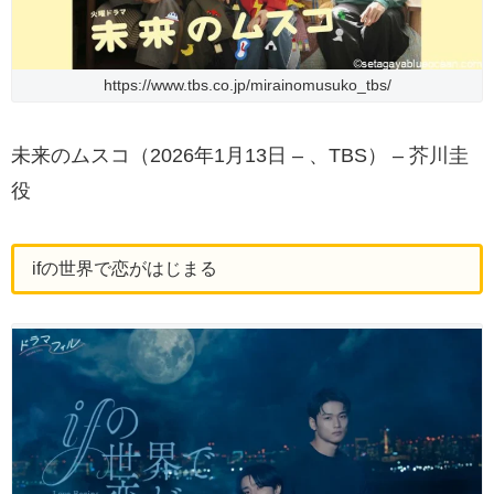
https://www.tbs.co.jp/mirainomusuko_tbs/
未来のムスコ（2026年1月13日 – 、TBS） – 芥川圭
役
ifの世界で恋がはじまる