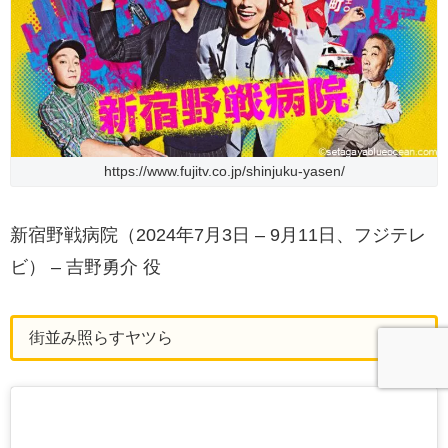
https://www.fujitv.co.jp/shinjuku-yasen/
新宿野戦病院（2024年7月3日 – 9月11日、フジテレ
ビ） – 吉野勇介 役
街並み照らすヤツら