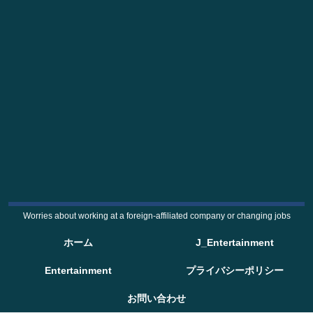
Worries about working at a foreign-affiliated company or changing jobs
ホーム
J_Entertainment
Entertainment
プライバシーポリシー
お問い合わせ