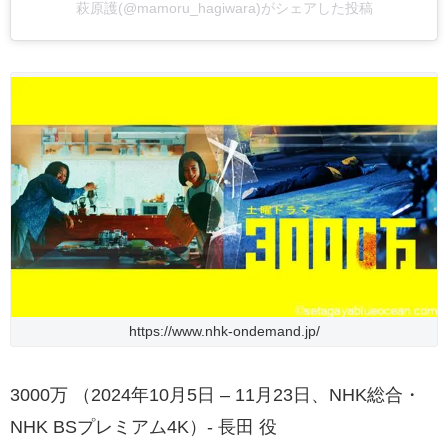
萩原護(@mamoru_hagiwara)がシェアした投稿
https://www.nhk-ondemand.jp/
3000万 （2024年10月5日 – 11月23日、NHK総合・
NHK BSプレミアム4K）- 長田 役