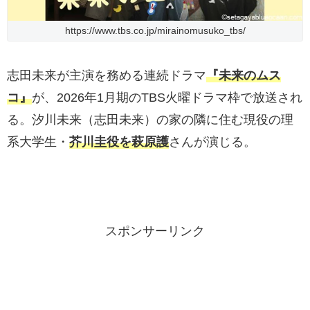
https://www.tbs.co.jp/mirainomusuko_tbs/
志田未来が主演を務める連続ドラマ
『未来のムス
コ』
が、2026年1月期のTBS火曜ドラマ枠で放送され
る。汐川未来（志田未来）の家の隣に住む現役の理
系大学生・
芥川圭役を萩原護
さんが演じる。
スポンサーリンク