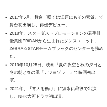
2017年5月、舞台『咲くは江戸にもその素質』で
舞台初出演し、俳優デビュー。
2018年、スターダストプロモーションの若手俳
優集団EBiDANから生まれたダンスユニット、
ZeBRA☆STARチームブラックのセンターを務め
た。
2019年10月25日、映画『夏の夜空と秋の夕日と
冬の朝と春の風「ナツヨゾラ」』で映画初出
演。
2021年、『青天を衝け』に須永伝蔵役で出演
し、NHK大河ドラマ初出演。