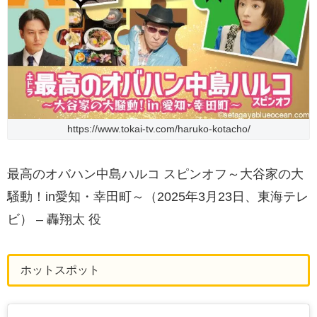
https://www.tokai-tv.com/haruko-kotacho/
最高のオバハン中島ハルコ スピンオフ～大谷家の大
騒動！in愛知・幸田町～（2025年3月23日、東海テレ
ビ） – 轟翔太 役
ホットスポット