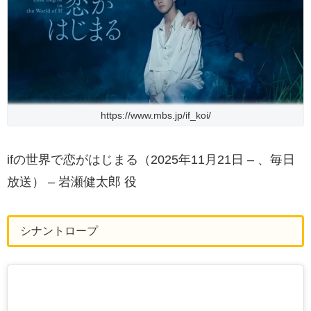
https://www.mbs.jp/if_koi/
ifの世界で恋がはじまる（2025年11月21日 – 、毎日
放送） – 岩瀬健太郎 役
シナントロープ