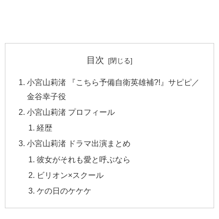
目次
小宮山莉渚 『こちら予備自衛英雄補?!』サピピ／
金谷幸子役
小宮山莉渚 プロフィール
経歴
小宮山莉渚 ドラマ出演まとめ
彼女がそれも愛と呼ぶなら
ビリオン×スクール
ケの日のケケケ