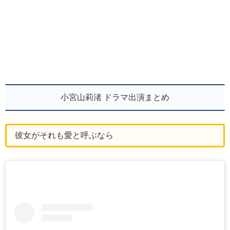
小宮山莉渚 ドラマ出演まとめ
彼女がそれも愛と呼ぶなら