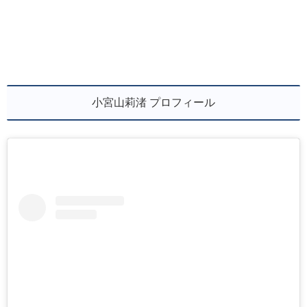
小宮山莉渚 プロフィール