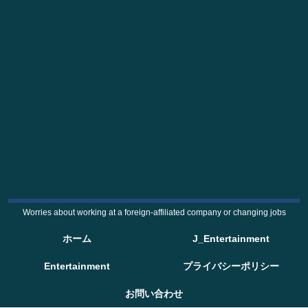
Worries about working at a foreign-affiliated company or changing jobs
ホーム
J_Entertainment
Entertainment
プライバシーポリシー
お問い合わせ