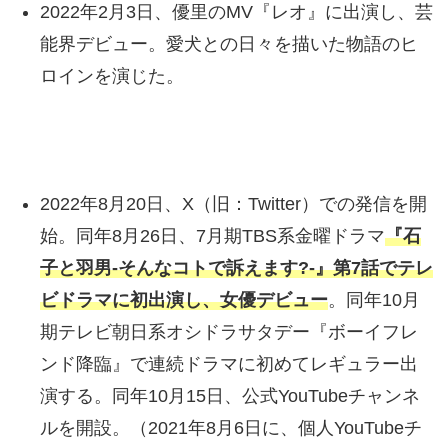
2022年2月3日、優里のMV『レオ』に出演し、芸
能界デビュー。愛犬との日々を描いた物語のヒ
ロインを演じた。
2022年8月20日、X（旧：Twitter）での発信を開
始。同年8月26日、7月期TBS系金曜ドラマ
『石
子と羽男-そんなコトで訴えます?-』第7話でテレ
ビドラマに初出演し、女優デビュー
。同年10月
期テレビ朝日系オシドラサタデー『ボーイフレ
ンド降臨』で連続ドラマに初めてレギュラー出
演する。同年10月15日、公式YouTubeチャンネ
ルを開設。（2021年8月6日に、個人YouTubeチ