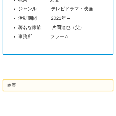
ジャンル テレビドラマ・映画
活動期間 2021年 –
著名な家族 片岡達也（父）
事務所 フラーム
略歴