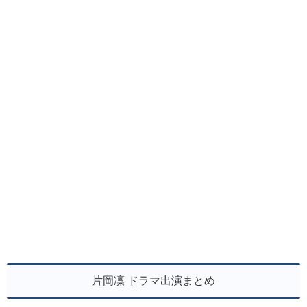
片岡凜 ドラマ出演まとめ