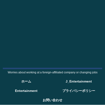
Worries about working at a foreign-affiliated company or changing jobs
ホーム
J_Entertainment
Entertainment
プライバシーポリシー
お問い合わせ