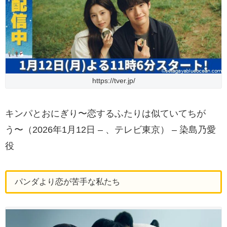
https://tver.jp/
キンパとおにぎり〜恋するふたりは似ていてちが
う〜（2026年1月12日 – 、テレビ東京） – 染島乃愛
役
パンダより恋が苦手な私たち