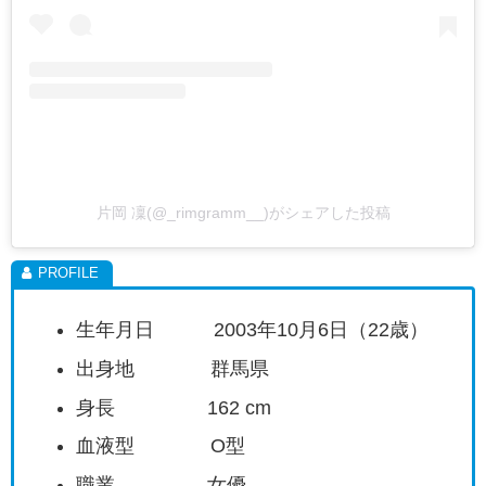
片岡 凜(@_rimgramm__)がシェアした投稿
生年月日 2003年10月6日（22歳）
出身地 群馬県
身長 162 cm
血液型 O型
職業 女優