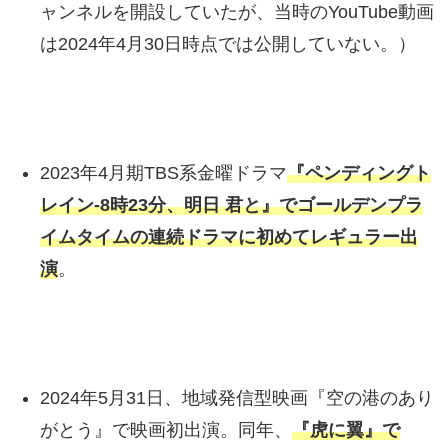
ャンネルを開設していたが、当時のYouTube動画
は2024年4月30日時点では公開していない。）
2023年4月期TBS系金曜ドラマ
『ペンディングト
レイン-8時23分、明日 君と』でゴールデンプラ
イムタイムの連続ドラマに初めてレギュラー出
演
。
2024年5月31日、地域発信型映画『空の港のあり
がとう』で映画初出演。同年、
『虎に翼』で