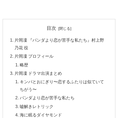
目次
片岡凜 『パンダより恋が苦手な私たち』村上野
乃花 役
片岡凜 プロフィール
略歴
片岡凜 ドラマ出演まとめ
キンパとおにぎり〜恋するふたりは似ていて
ちがう〜
パンダより恋が苦手な私たち
嘘解きレトリック
海に眠るダイヤモンド