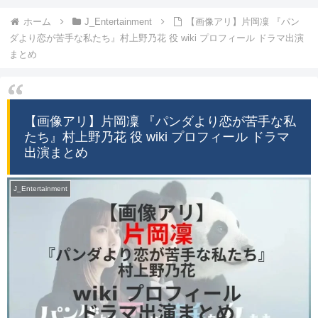
ホーム
J_Entertainment
【画像アリ】片岡凜 『パン
ダより恋が苦手な私たち』村上野乃花 役 wiki プロフィール ドラマ出演
まとめ
【画像アリ】片岡凜 『パンダより恋が苦手な私
たち』村上野乃花 役 wiki プロフィール ドラマ
出演まとめ
J_Entertainment