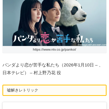
https://www.ntv.co.jp/pankoi/
パンダより恋が苦手な私たち（2026年1月10日 – 、
日本テレビ） – 村上野乃花 役
嘘解きレトリック