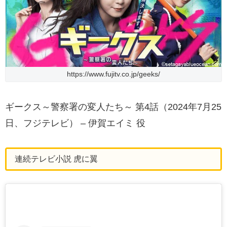
https://www.fujitv.co.jp/geeks/
ギークス～警察署の変人たち～ 第4話（2024年7月25
日、フジテレビ） – 伊賀エイミ 役
連続テレビ小説 虎に翼