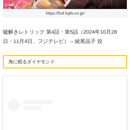
https://fod.fujitv.co.jp/
嘘解きレトリック 第4話・第5話（2024年10月28
日・11月4日、フジテレビ） – 綾尾品子 役
海に眠るダイヤモンド