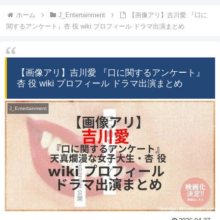
ホーム
J_Entertainment
【画像アリ】吉川愛 『口に
関するアンケート』杏 役 wiki プロフィール ドラマ出演まとめ
【画像アリ】吉川愛 『口に関するアンケート』
杏 役 wiki プロフィール ドラマ出演まとめ
J_Entertainment