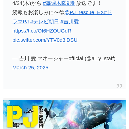
4/24(木)から
#毎週木曜9時
放送です！
続報もお楽しみに〜😊
@PJ_rescue_EX
#ド
ラマPJ
#テレビ朝日
#吉川愛
https://t.co/Ot6HZOUGdR
pic.twitter.com/YTV0d3iDSU
— 吉川 愛 マネージャーofficial (@ai_y_staff)
March 25, 2025