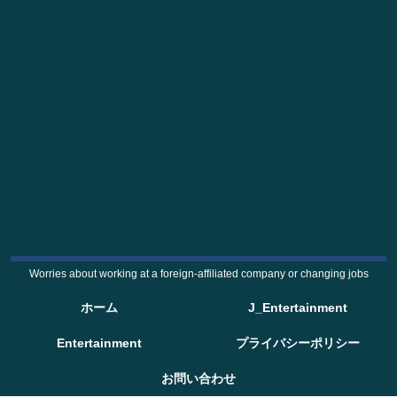
Worries about working at a foreign-affiliated company or changing jobs
ホーム
J_Entertainment
Entertainment
プライバシーポリシー
お問い合わせ