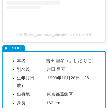
吉川 愛(@ai_yoshikawa_official)がシェアした投稿
本名 吉田 里琴（よしだ りこ）
別名義 吉田 里琴
生年月日 1999年10月28日（26
歳）
出身地 東京都葛飾区
身長 162 cm