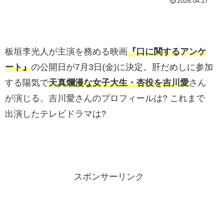
2026.04.27
板垣李光人が主演を務める映画
『口に関するアンケ
ート』
の公開日が7月3日(金)に決定。肝だめしに参加
する陽気で
天真爛漫な女子大生・杏役を吉川愛
さん
が演じる。吉川愛さんのプロフィールは? これまで
出演したテレビドラマは?
スポンサーリンク