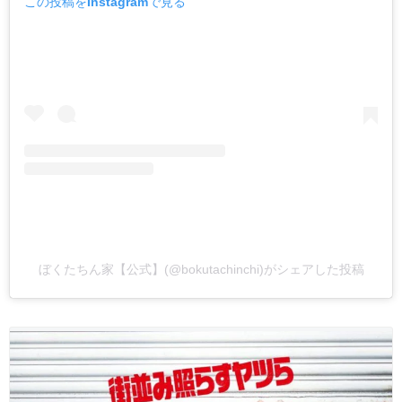
この投稿をInstagramで見る
ぼくたちん家【公式】(@bokutachinchi)がシェアした投稿