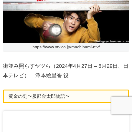
https://www.ntv.co.jp/machinami-ntv/
街並み照らすヤツら（2024年4月27日 – 6月29日、日
本テレビ） – 澤本絵里香 役
黄金の刻〜服部金太郎物語〜