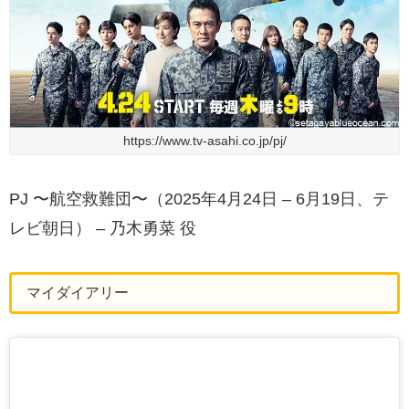
https://www.tv-asahi.co.jp/pj/
PJ 〜航空救難団〜（2025年4月24日 – 6月19日、テ
レビ朝日） – 乃木勇菜 役
マイダイアリー