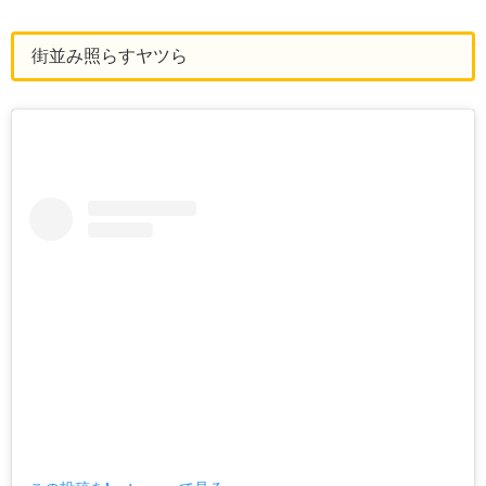
街並み照らすヤツら