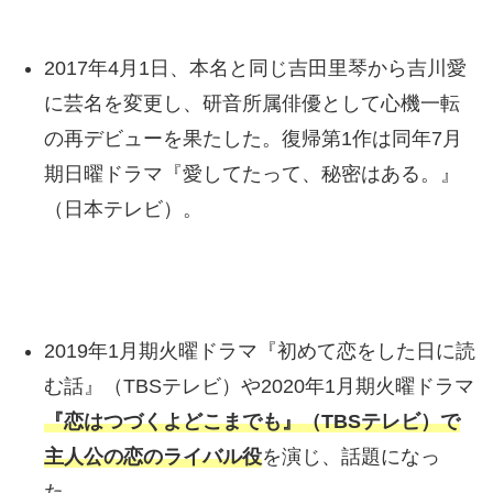
2017年4月1日、本名と同じ吉田里琴から吉川愛
に芸名を変更し、研音所属俳優として心機一転
の再デビューを果たした。復帰第1作は同年7月
期日曜ドラマ『愛してたって、秘密はある。』
（日本テレビ）。
2019年1月期火曜ドラマ『初めて恋をした日に読
む話』（TBSテレビ）や2020年1月期火曜ドラマ
『恋はつづくよどこまでも』（TBSテレビ）で
主人公の恋のライバル役
を演じ、話題になっ
た。