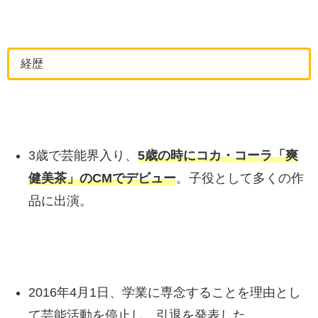
経歴
3歳で芸能界入り、
5歳の時にコカ・コーラ「爽
健美茶」のCMでデビュー
。子役として多くの作
品に出演。
2016年4月1日、学業に専念することを理由とし
て芸能活動を停止し、引退を発表した。