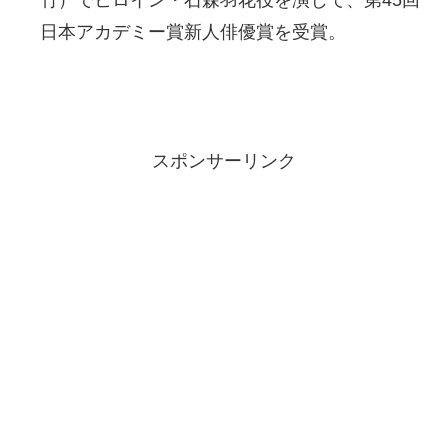
竹）でヒロイン・石森羽花役を演じて、第45回
日本アカデミー賞新人俳優賞を受賞。
スポンサーリンク