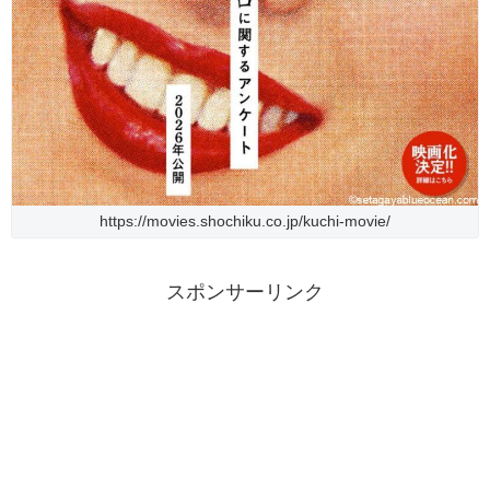
https://movies.shochiku.co.jp/kuchi-movie/
スポンサーリンク