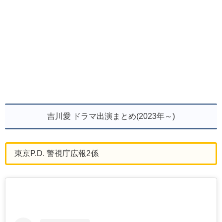
吉川愛 ドラマ出演まとめ(2023年～)
東京P.D. 警視庁広報2係