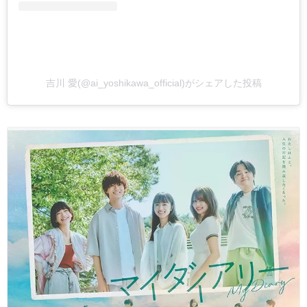
吉川 愛(@ai_yoshikawa_official)がシェアした投稿