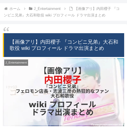
ホーム
J_Entertainment
【画像アリ】内田櫻子 『コ
ンビニ兄弟』大石和歌役 wiki プロフィール ドラマ出演まとめ
【画像アリ】内田櫻子 『コンビニ兄弟』大石和
歌役 wiki プロフィール ドラマ出演まとめ
J_Entertainment