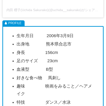
内田 櫻子(Uchida Sakurako)(@uchida__sakurako)がシェアした投稿
生年月日 2006年3月9日
出身地 熊本県合志市
身長 156cm
足のサイズ 23cm
血液型 B型
好きな食べ物 馬刺し
趣味 映画をみること／ヘアメ
イク
特技 ダンス／水泳