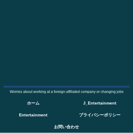
Worries about working at a foreign-affiliated company or changing jobs
ホーム
J_Entertainment
Entertainment
プライバシーポリシー
お問い合わせ