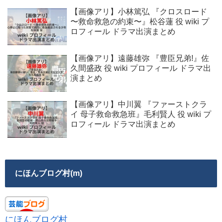
【画像アリ】小林篤弘 『クロスロード
〜救命救急の約束〜』松谷蓮 役 wiki プ
ロフィール ドラマ出演まとめ
【画像アリ】遠藤雄弥 『豊臣兄弟!』佐
久間盛政 役 wiki プロフィール ドラマ出
演まとめ
【画像アリ】中川翼 『ファーストクラ
イ 母子救命救急班』毛利賢人 役 wiki プ
ロフィール ドラマ出演まとめ
にほんブログ村(m)
にほんブログ村