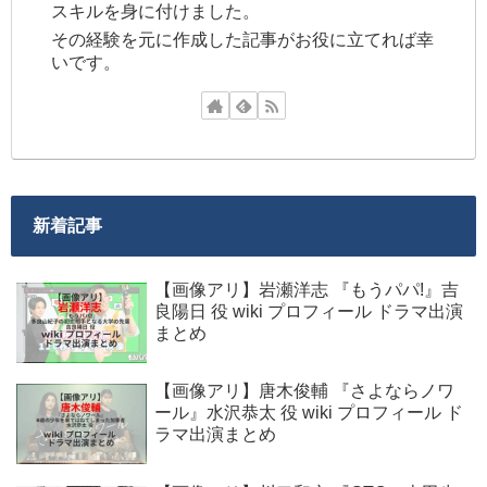
スキルを身に付けました。
その経験を元に作成した記事がお役に立てれば幸
いです。
新着記事
【画像アリ】岩瀬洋志 『もうパパ!』吉
良陽日 役 wiki プロフィール ドラマ出演
まとめ
【画像アリ】唐木俊輔 『さよならノワ
ール』水沢恭太 役 wiki プロフィール ド
ラマ出演まとめ