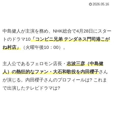
2026.05.16
中島健人が主演を務め、NHK総合で4月28日にスター
トのドラマ10
「コンビニ兄弟 テンダネス門司港こが
ね村店」
（火曜午後10：00）。
主人公であるフェロモン店長・
志波三彦（中島健
人）の熱狂的なファン・大石和歌役を内田櫻子
さん
が演じる。内田櫻子さんのプロフィールは? これま
で出演したテレビドラマは?