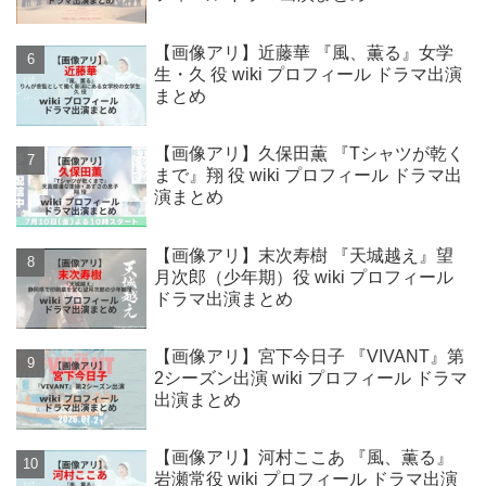
【画像アリ】近藤華 『風、薫る』女学
生・久 役 wiki プロフィール ドラマ出演
まとめ
【画像アリ】久保田薫 『Tシャツが乾く
まで』翔 役 wiki プロフィール ドラマ出
演まとめ
【画像アリ】末次寿樹 『天城越え』望
月次郎（少年期）役 wiki プロフィール
ドラマ出演まとめ
【画像アリ】宮下今日子 『VIVANT』第
2シーズン出演 wiki プロフィール ドラマ
出演まとめ
【画像アリ】河村ここあ 『風、薫る』
岩瀬常役 wiki プロフィール ドラマ出演