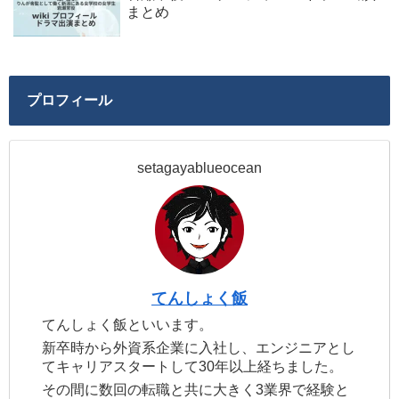
まとめ
プロフィール
setagayablueocean
てんしょく飯
てんしょく飯といいます。
新卒時から外資系企業に入社し、エンジニアとし
てキャリアスタートして30年以上経ちました。
その間に数回の転職と共に大きく3業界で経験と