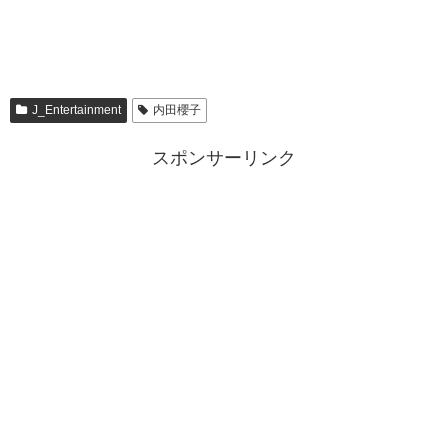
J_Entertainment
内田櫻子
スポンサーリンク