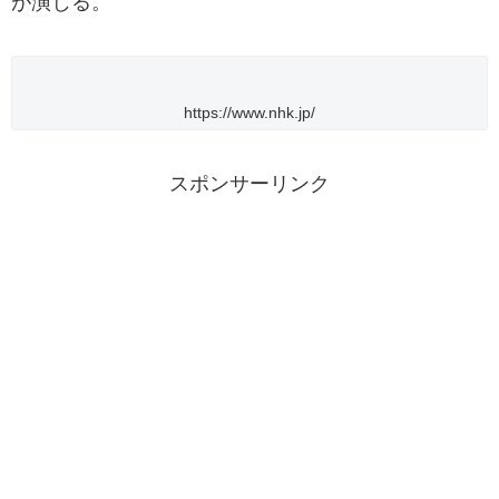
が演じる。
https://www.nhk.jp/
スポンサーリンク