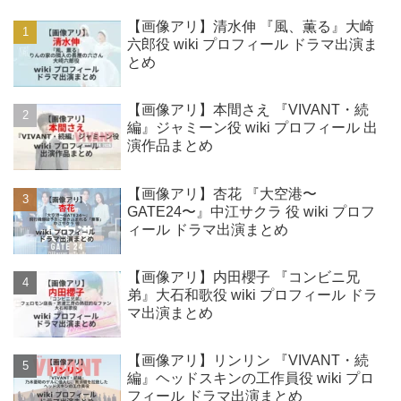
【画像アリ】清水伸 『風、薫る』大崎
六郎役 wiki プロフィール ドラマ出演ま
とめ
【画像アリ】本間さえ 『VIVANT・続
編』ジャミーン役 wiki プロフィール 出
演作品まとめ
【画像アリ】杏花 『大空港〜
GATE24〜』中江サクラ 役 wiki プロフ
ィール ドラマ出演まとめ
【画像アリ】内田櫻子 『コンビニ兄
弟』大石和歌役 wiki プロフィール ドラ
マ出演まとめ
【画像アリ】リンリン 『VIVANT・続
編』ヘッドスキンの工作員役 wiki プロ
フィール ドラマ出演まとめ