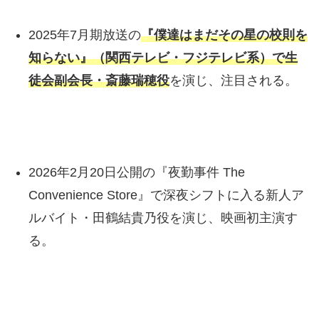
2025年7月期放送の
『僕達はまだその星の校則を
知らない』（関西テレビ・フジテレビ系）で生
徒会副会長・斎藤瑞穂役
を演じ、注目される。
2026年2月20日公開の『夜勤事件 The
Convenience Store』で深夜シフトに入る新人ア
ルバイト・田鶴結貴乃役を演じ、映画初主演す
る。