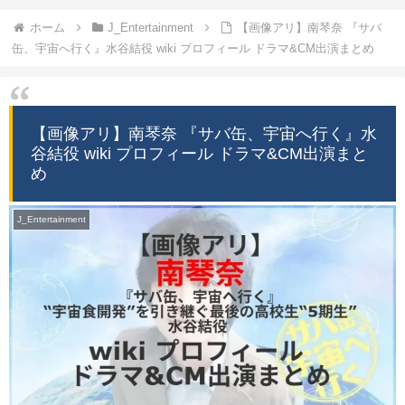
ホーム
J_Entertainment
【画像アリ】南琴奈 『サバ
缶、宇宙へ行く』水谷結役 wiki プロフィール ドラマ&CM出演まとめ
【画像アリ】南琴奈 『サバ缶、宇宙へ行く』水
谷結役 wiki プロフィール ドラマ&CM出演まと
め
J_Entertainment