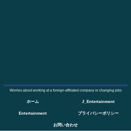
Worries about working at a foreign-affiliated company or changing jobs
ホーム
J_Entertainment
Entertainment
プライバシーポリシー
お問い合わせ