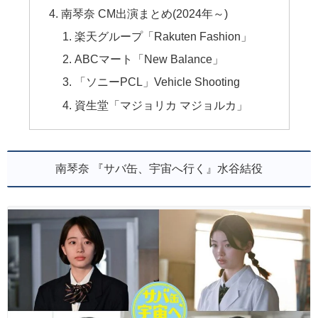
南琴奈 CM出演まとめ(2024年～)
楽天グループ「Rakuten Fashion」
ABCマート「New Balance」
「ソニーPCL」Vehicle Shooting
資生堂「マジョリカ マジョルカ」
南琴奈 『サバ缶、宇宙へ行く』水谷結役