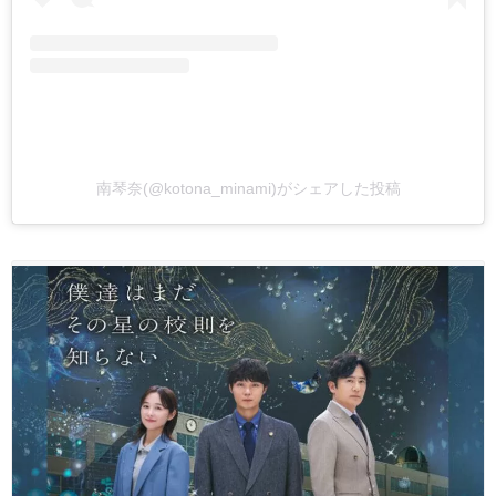
南琴奈(@kotona_minami)がシェアした投稿