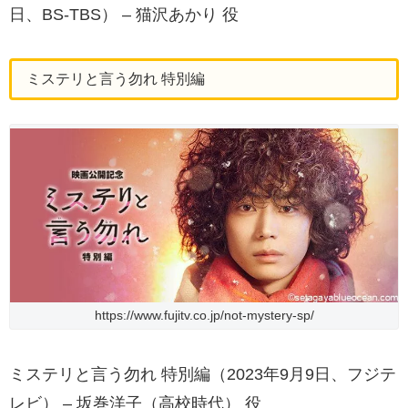
日、BS-TBS） – 猫沢あかり 役
ミステリと言う勿れ 特別編
https://www.fujitv.co.jp/not-mystery-sp/
ミステリと言う勿れ 特別編（2023年9月9日、フジテ
レビ） – 坂巻洋子（高校時代） 役