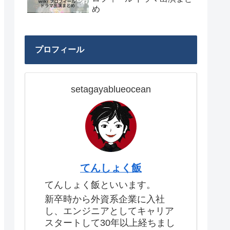
め
プロフィール
setagayablueocean
てんしょく飯
てんしょく飯といいます。
新卒時から外資系企業に入社
し、エンジニアとしてキャリア
スタートして30年以上経ちまし