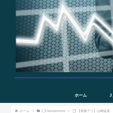
ホーム
J
ホーム
J_Entertainment
【画像アリ】山崎紘菜 『