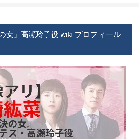
女』高瀬玲子役 wiki プロフィール