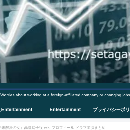
Worries about working at a foreign-affiliated company or changing jobs
_Entertainment
Entertainment
プライバシーポリ
未解決の女』高瀬玲子役 wiki プロフィール ドラマ出演まとめ