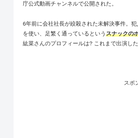
庁公式動画チャンネルで公開された。
6年前に会社社長が絞殺された未解決事件。犯
を使い、足繁く通っているという
スナックの
紘菜さんのプロフィールは? これまで出演し
スポ