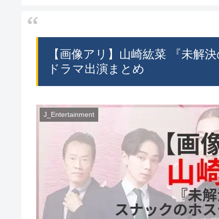
【画像アリ】山崎紘菜 『未解決の
ドラマ出演まとめ
J_Entertainment