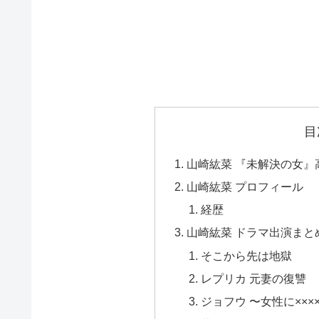
目
山崎紘菜 『未解決の女』
山崎紘菜 プロフィール
経歴
山崎紘菜 ドラマ出演まとめ(
そこから先は地獄
レプリカ 元妻の復讐
ジョフウ 〜女性に××