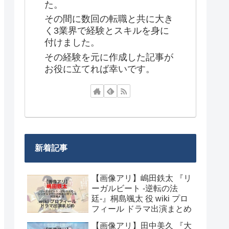
た。
その間に数回の転職と共に大き
く3業界で経験とスキルを身に
付けました。
その経験を元に作成した記事が
お役に立てれば幸いです。
新着記事
【画像アリ】嶋田鉄太 『リ
ーガルビート -逆転の法
廷-』桐島颯太 役 wiki プロ
フィール ドラマ出演まとめ
【画像アリ】田中美久 『大