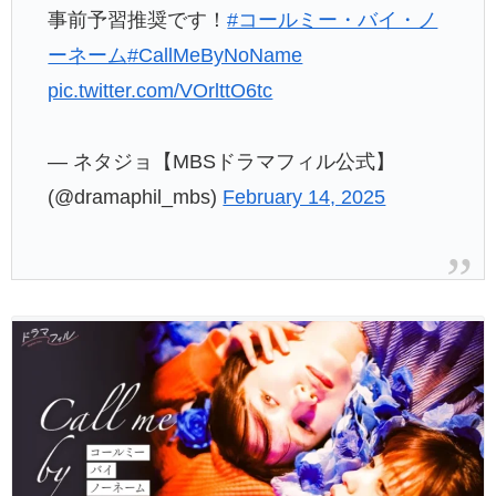
事前予習推奨です！
#コールミー・バイ・ノ
ーネーム
#CallMeByNoName
pic.twitter.com/VOrlttO6tc
— ネタジョ【MBSドラマフィル公式】
(@dramaphil_mbs)
February 14, 2025