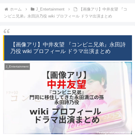
ホーム
J_Entertainment
【画像アリ】中井友望 『コ
ンビニ兄弟』永田詩乃役 wiki プロフィール ドラマ出演まとめ
【画像アリ】中井友望 『コンビニ兄弟』永田詩
乃役 wiki プロフィール ドラマ出演まとめ
J_Entertainment