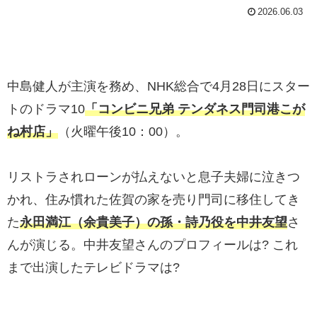
2026.06.03
中島健人が主演を務め、NHK総合で4月28日にスター
トのドラマ10
「コンビニ兄弟 テンダネス門司港こが
ね村店」
（火曜午後10：00）。
リストラされローンが払えないと息子夫婦に泣きつ
かれ、住み慣れた佐賀の家を売り門司に移住してき
た
永田満江（余貴美子）の孫・詩乃役を中井友望
さ
んが演じる。中井友望さんのプロフィールは? これ
まで出演したテレビドラマは?