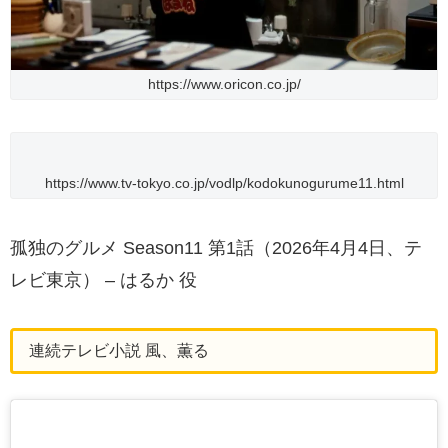
https://www.oricon.co.jp/
https://www.tv-tokyo.co.jp/vodlp/kodokunogurume11.html
孤独のグルメ Season11 第1話（2026年4月4日、テ
レビ東京） – はるか 役
連続テレビ小説 風、薫る