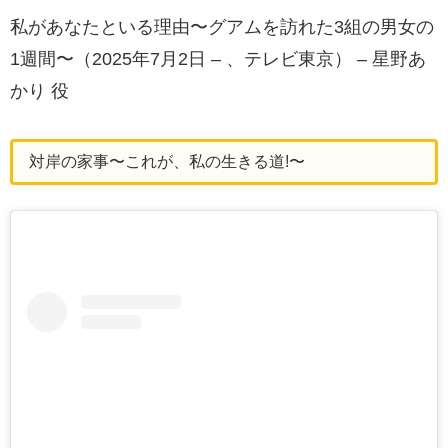
私があなたといる理由〜グアムを訪れた3組の男女の
1週間〜（2025年7月2日 – 、テレビ東京） – 星野あ
かり 役
対岸の家事〜これが、私の生きる道!〜