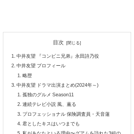
目次
中井友望 『コンビニ兄弟』永田詩乃役
中井友望 プロフィール
略歴
中井友望 ドラマ出演まとめ(2024年～)
孤独のグルメ Season11
連続テレビ小説 風、薫る
プロフェッショナル 保険調査員・天音蓮
君としたキスはいつまでも
私があなたといる理由〜グアムを訪れた3組の