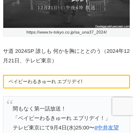
https://www.tv-tokyo.co.jp/sa_una37_2024/
サ道 2024SP 誰しも 何かを胸にととのう（2024年12
月21日、テレビ東京）
ベイビーわるきゅーれ エブリデイ!
間もなく第一話放送！
「ベイビーわるきゅーれ エブリデイ！」
テレビ東京にて9月4日(水)25:00〜
#中井友望