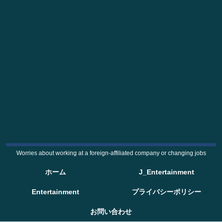
Worries about working at a foreign-affiliated company or changing jobs
ホーム
J_Entertainment
Entertainment
プライバシーポリシー
お問い合わせ