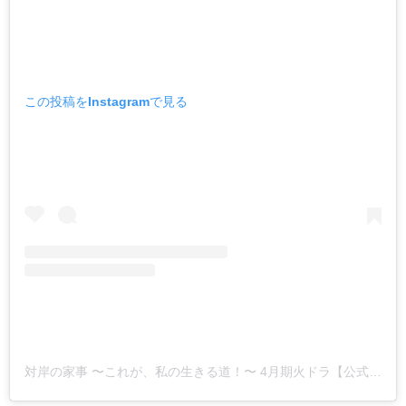
この投稿をInstagramで見る
対岸の家事 〜これが、私の生きる道！〜 4月期火ドラ【公式】(@taigan_tbs)がシェアした投稿