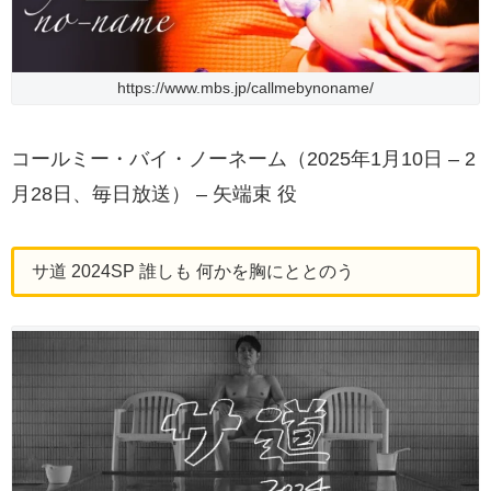
https://www.mbs.jp/callmebynoname/
コールミー・バイ・ノーネーム（2025年1月10日 – 2
月28日、毎日放送） – 矢端束 役
サ道 2024SP 誰しも 何かを胸にととのう