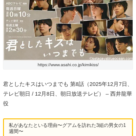
https://www.asahi.co.jp/kimikiss/
君としたキスはいつまでも 第8話（2025年12月7日、
テレビ朝日 / 12月8日、朝日放送テレビ） – 西井龍華
役
私があなたといる理由〜グアムを訪れた3組の男女の1
週間〜