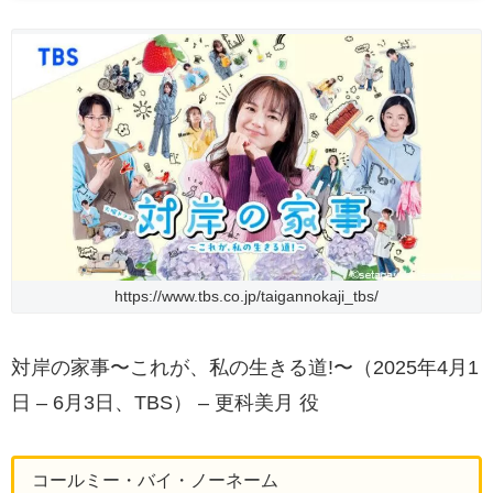
https://www.tbs.co.jp/taigannokaji_tbs/
対岸の家事〜これが、私の生きる道!〜（2025年4月1
日 – 6月3日、TBS） – 更科美月 役
コールミー・バイ・ノーネーム