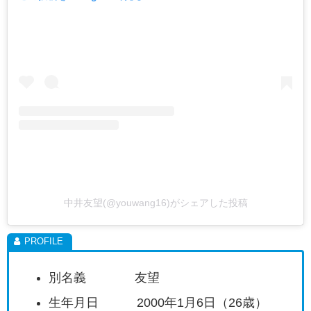
中井友望(@youwang16)がシェアした投稿
別名義 友望
生年月日 2000年1月6日（26歳）