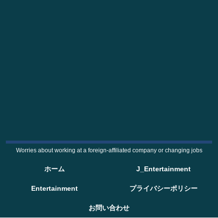
Worries about working at a foreign-affiliated company or changing jobs
ホーム
J_Entertainment
Entertainment
プライバシーポリシー
お問い合わせ