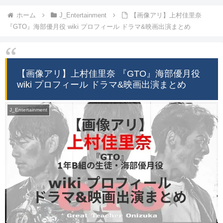
ホーム
J_Entertainment
【画像アリ】上村佳里奈
『GTO』海部優月役 wiki プロフィール ドラマ&映画出演まとめ
【画像アリ】上村佳里奈 『GTO』海部優月役
wiki プロフィール ドラマ&映画出演まとめ
J_Entertainment