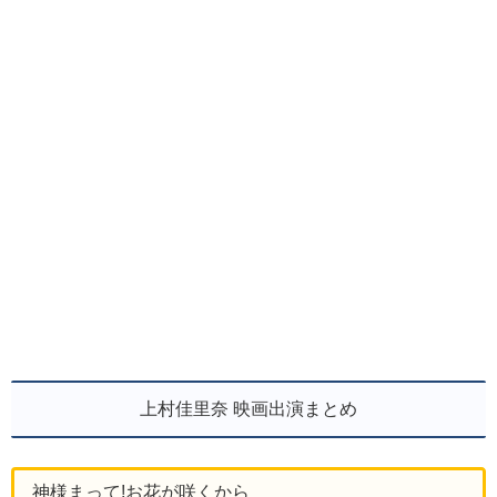
上村佳里奈 映画出演まとめ
神様まって!お花が咲くから