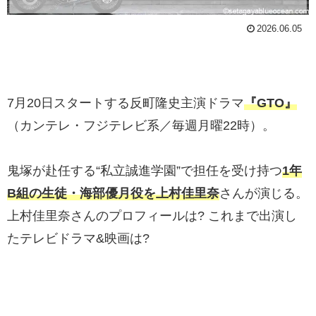
2026.06.05
7月20日スタートする反町隆史主演ドラマ
『GTO』
（カンテレ・フジテレビ系／毎週月曜22時）。
鬼塚が赴任する“私立誠進学園”で担任を受け持つ
1年
B組の生徒・海部優月役を上村佳里奈
さんが演じる。
上村佳里奈さんのプロフィールは? これまで出演し
たテレビドラマ&映画は?