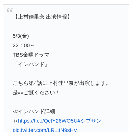
【上村佳里奈 出演情報】
5/3(金)
22：00～
TBS金曜ドラマ
「インハンド」
こちら第4話に上村佳里奈が出演します。
是非ご覧ください！
≪インハンド詳細
≫
https://t.co/QctY26WO5U
#シブサン
pic.twitter.com/LR1ttN9sHV