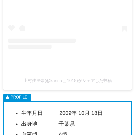
上村佳里奈(@karina._.1018)がシェアした投稿
生年月日 2009年 10月 18日
出身地 千葉県
血液型 A型