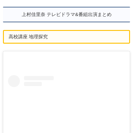
上村佳里奈 テレビドラマ&番組出演まとめ
高校講座 地理探究