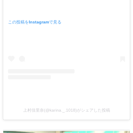
この投稿をInstagramで見る
上村佳里奈(@karina._.1018)がシェアした投稿