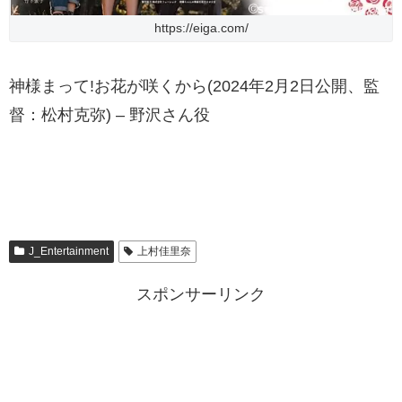
https://eiga.com/
神様まって!お花が咲くから(2024年2月2日公開、監
督：松村克弥) – 野沢さん役
J_Entertainment
上村佳里奈
スポンサーリンク