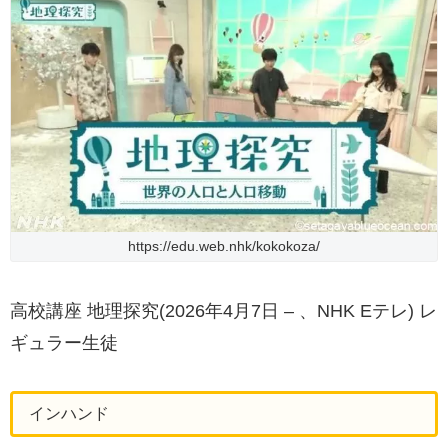
https://edu.web.nhk/kokokoza/
高校講座 地理探究(2026年4月7日 – 、NHK Eテレ) レ
ギュラー生徒
インハンド