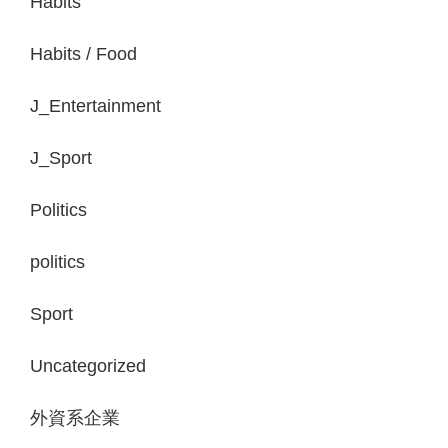
Habits
Habits / Food
J_Entertainment
J_Sport
Politics
politics
Sport
Uncategorized
外資系企業