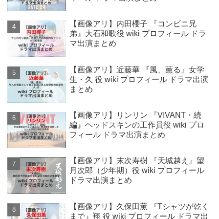
【画像アリ】内田櫻子 『コンビニ兄
弟』大石和歌役 wiki プロフィール ドラ
マ出演まとめ
【画像アリ】近藤華 『風、薫る』女学
生・久 役 wiki プロフィール ドラマ出演
まとめ
【画像アリ】リンリン 『VIVANT・続
編』ヘッドスキンの工作員役 wiki プロ
フィール ドラマ出演まとめ
【画像アリ】末次寿樹 『天城越え』望
月次郎（少年期）役 wiki プロフィール
ドラマ出演まとめ
【画像アリ】久保田薫 『Tシャツが乾く
まで』翔 役 wiki プロフィール ドラマ出