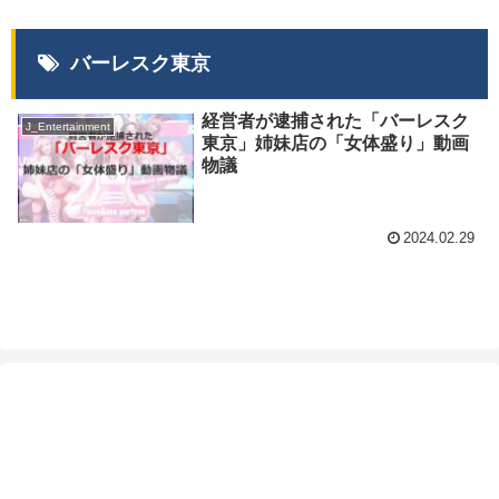
バーレスク東京
経営者が逮捕された「バーレスク
J_Entertainment
東京」姉妹店の「女体盛り」動画
物議
2024.02.29