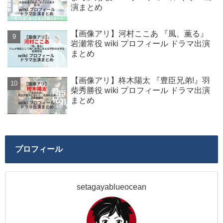
演まとめ
【画像アリ】河村ここあ 『風、薫る』
岩瀬常役 wiki プロフィール ドラマ出演
まとめ
【画像アリ】柊木陽太 『豊臣兄弟!』羽
柴秀勝役 wiki プロフィール ドラマ出演
まとめ
プロフィール
setagayablueocean