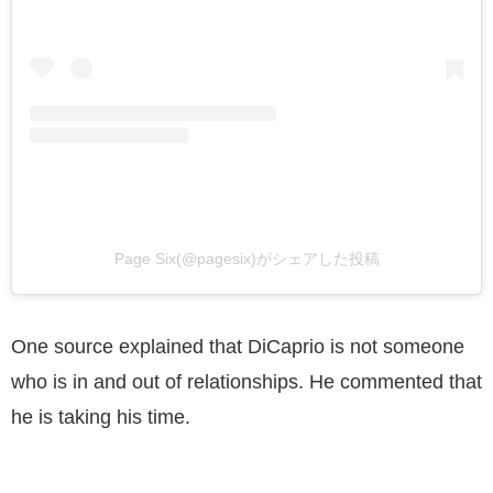
Page Six(@pagesix)がシェアした投稿
One source explained that DiCaprio is not someone
who is in and out of relationships. He commented that
he is taking his time.