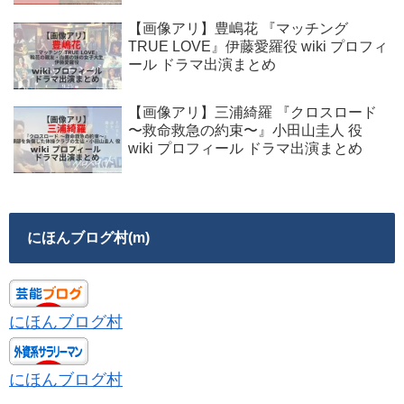
【画像アリ】豊嶋花 『マッチング
TRUE LOVE』伊藤愛羅役 wiki プロフィ
ール ドラマ出演まとめ
【画像アリ】三浦綺羅 『クロスロード
〜救命救急の約束〜』小田山圭人 役
wiki プロフィール ドラマ出演まとめ
にほんブログ村(m)
にほんブログ村
にほんブログ村