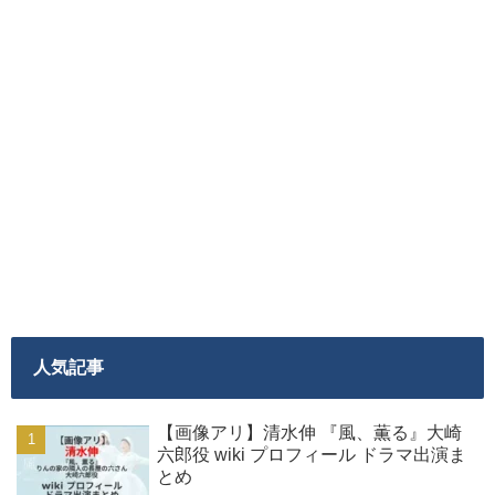
人気記事
【画像アリ】清水伸 『風、薫る』大崎
六郎役 wiki プロフィール ドラマ出演ま
とめ