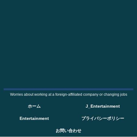
Worries about working at a foreign-affiliated company or changing jobs
ホーム
J_Entertainment
Entertainment
プライバシーポリシー
お問い合わせ