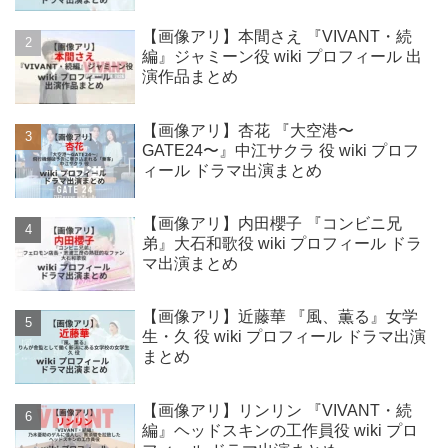
【画像アリ】本間さえ 『VIVANT・続
編』ジャミーン役 wiki プロフィール 出
演作品まとめ
【画像アリ】杏花 『大空港〜
GATE24〜』中江サクラ 役 wiki プロフ
ィール ドラマ出演まとめ
【画像アリ】内田櫻子 『コンビニ兄
弟』大石和歌役 wiki プロフィール ドラ
マ出演まとめ
【画像アリ】近藤華 『風、薫る』女学
生・久 役 wiki プロフィール ドラマ出演
まとめ
【画像アリ】リンリン 『VIVANT・続
編』ヘッドスキンの工作員役 wiki プロ