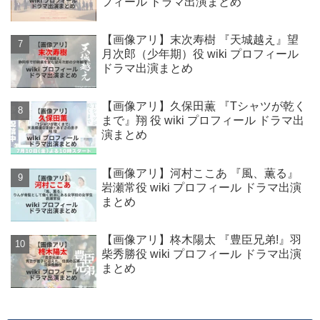
フィール ドラマ出演まとめ
【画像アリ】末次寿樹 『天城越え』望
月次郎（少年期）役 wiki プロフィール
ドラマ出演まとめ
【画像アリ】久保田薫 『Tシャツが乾く
まで』翔 役 wiki プロフィール ドラマ出
演まとめ
【画像アリ】河村ここあ 『風、薫る』
岩瀬常役 wiki プロフィール ドラマ出演
まとめ
【画像アリ】柊木陽太 『豊臣兄弟!』羽
柴秀勝役 wiki プロフィール ドラマ出演
まとめ