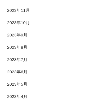
2023年11月
2023年10月
2023年9月
2023年8月
2023年7月
2023年6月
2023年5月
2023年4月