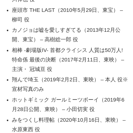
座頭市 THE LAST（2010年5月29日、東宝） –
柳司 役
カノジョは嘘を愛しすぎてる（2013年12月公
開、東宝） – 高樹総一郎 役
相棒 -劇場版IV- 首都クライシス 人質は50万人!
特命係 最後の決断（2017年2月11日、東映） –
主演・ 冠城亘 役
翔んで埼玉（2019年2月2日、東映） – 本人 役※
宣材写真のみ
ホットギミック ガールミーツボーイ（2019年6
月28日公開、東映） – 小田切実 役
みをつくし料理帖（2020年10月16日、東映） –
水原東西 役