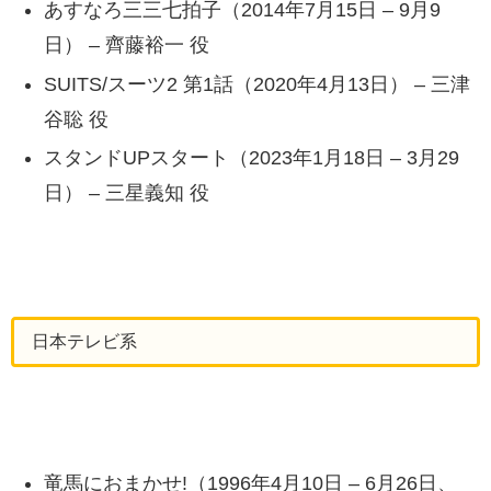
あすなろ三三七拍子（2014年7月15日 – 9月9
日） – 齊藤裕一 役
SUITS/スーツ2 第1話（2020年4月13日） – 三津
谷聡 役
スタンドUPスタート（2023年1月18日 – 3月29
日） – 三星義知 役
日本テレビ系
竜馬におまかせ!（1996年4月10日 – 6月26日、