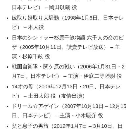
日本テレビ） – 岡田以蔵 役
嫁取り婿取り大騒動（1998年1月6日、日本テレ
ビ） – 本人役
日本のシンドラー杉原千畝物語 六千人の命のビ
ザ（2005年10月11日、讀賣テレビ放送） – 主
演・杉原千畝 役
戦国自衛隊・関ケ原の戦い（2006年1月31日・2
月7日、日本テレビ） – 主演・伊庭二等陸尉 役
14才の母（2006年12月13日・20日、日本テレ
ビ） – 土田太郎 役（友情出演）
ドリーム☆アゲイン（2007年10月13日 – 12月15
日、日本テレビ） – 主演・小木駿介 役
父と息子の男旅（2012年1月7日 – 3月10日、日