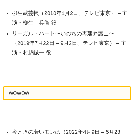
柳生武芸帳（2010年1月2日、テレビ東京） – 主
演・柳生十兵衛 役
リーガル・ハート〜いのちの再建弁護士〜
（2019年7月22日 – 9月2日、テレビ東京） – 主
演・村越誠一 役
WOWOW
今どきの若いモンは（2022年4月9日 – 5月28