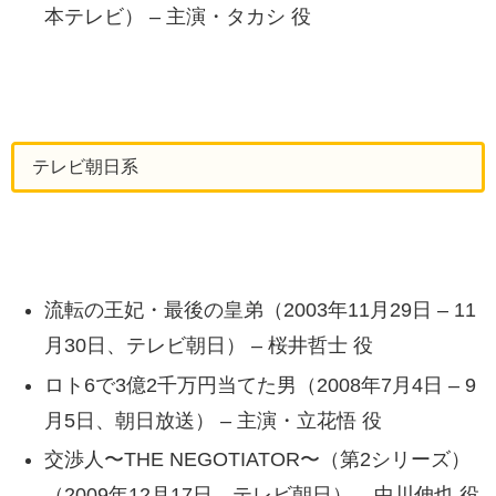
本テレビ） – 主演・タカシ 役
テレビ朝日系
流転の王妃・最後の皇弟（2003年11月29日 – 11
月30日、テレビ朝日） – 桜井哲士 役
ロト6で3億2千万円当てた男（2008年7月4日 – 9
月5日、朝日放送） – 主演・立花悟 役
交渉人〜THE NEGOTIATOR〜（第2シリーズ）
（2009年12月17日、テレビ朝日） – 中川伸也 役