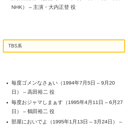
NHK） – 主演・大内正登 役
TBS系
毎度ゴメンなさぁい（1994年7月5日 – 9月20
日） – 高田裕二 役
毎度おジャマしまぁす（1995年4月11日 – 6月27
日） – 鶴田裕二 役
部屋においでよ（1995年1月13日 – 3月24日） –