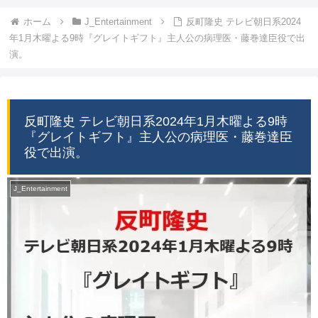
ホーム
J_Entertainment
反町隆史 テレビ朝日系2024
年1月木曜よる9時『グレイトギフト』主人公の病理医・藤巻達臣役で出
演。
反町隆史 テレビ朝日系2024年1月木曜よる9時
『グレイトギフト』主人公の病理医・藤巻達臣
役で出演。
J_Entertainment