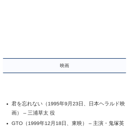
映画
君を忘れない（1995年9月23日、日本ヘラルド映
画） – 三浦草太 役
GTO（1999年12月18日、東映） – 主演・鬼塚英