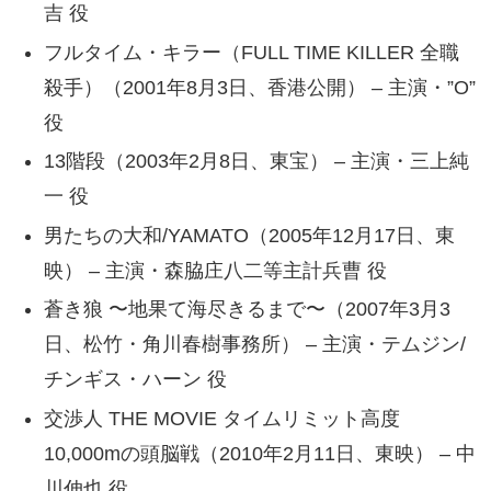
吉 役
フルタイム・キラー（FULL TIME KILLER 全職
殺手）（2001年8月3日、香港公開） – 主演・”O”
役
13階段（2003年2月8日、東宝） – 主演・三上純
一 役
男たちの大和/YAMATO（2005年12月17日、東
映） – 主演・森脇庄八二等主計兵曹 役
蒼き狼 〜地果て海尽きるまで〜（2007年3月3
日、松竹・角川春樹事務所） – 主演・テムジン/
チンギス・ハーン 役
交渉人 THE MOVIE タイムリミット高度
10,000mの頭脳戦（2010年2月11日、東映） – 中
川伸也 役