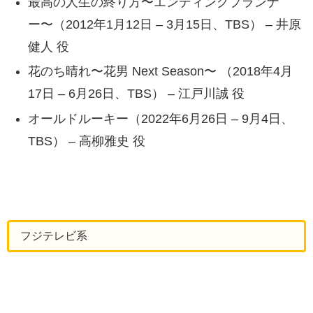
最高の人生の終り方〜エンディングプランナ
ー〜（2012年1月12日 – 3月15日、TBS） – 井原
健人 役
花のち晴れ〜花男 Next Season〜 （2018年4月
17日 – 6月26日、TBS） – 江戸川誠 役
オールドルーキー（2022年6月26日 – 9月4日、
TBS） – 高柳雅史 役
フジテレビ系