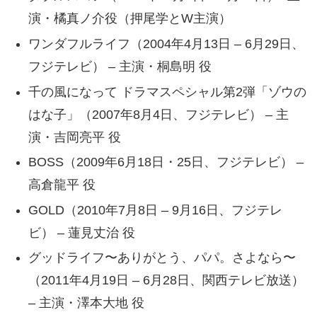
演・橘真ノ介役（押尾学とW主演）
ワンダフルライフ（2004年4月13日 – 6月29日、
フジテレビ） – 主演・桐島明 役
千の風になって ドラマスペシャル第2弾「ゾウの
はな子」（2007年8月4日、フジテレビ） – 主
演・吉岡亮平 役
BOSS（2009年6月18日・25日、フジテレビ） –
高倉龍平 役
GOLD（2010年7月8日 – 9月16日、フジテレ
ビ） – 蓮見丈治 役
グッドライフ〜ありがとう、パパ。さよなら〜
（2011年4月19日 – 6月28日、関西テレビ放送）
– 主演・澤本大地 役