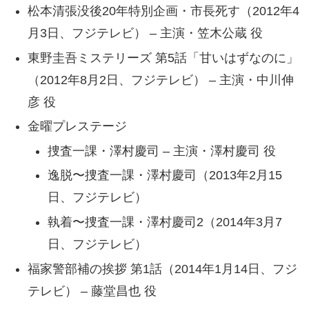
松本清張没後20年特別企画・市長死す（2012年4
月3日、フジテレビ） – 主演・笠木公蔵 役
東野圭吾ミステリーズ 第5話「甘いはずなのに」
（2012年8月2日、フジテレビ） – 主演・中川伸
彦 役
金曜プレステージ
捜査一課・澤村慶司 – 主演・澤村慶司 役
逸脱〜捜査一課・澤村慶司（2013年2月15
日、フジテレビ）
執着〜捜査一課・澤村慶司2（2014年3月7
日、フジテレビ）
福家警部補の挨拶 第1話（2014年1月14日、フジ
テレビ） – 藤堂昌也 役