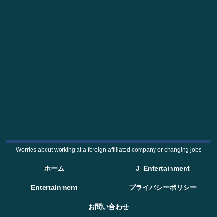
Worries about working at a foreign-affiliated company or changing jobs
ホーム
J_Entertainment
Entertainment
プライバシーポリシー
お問い合わせ