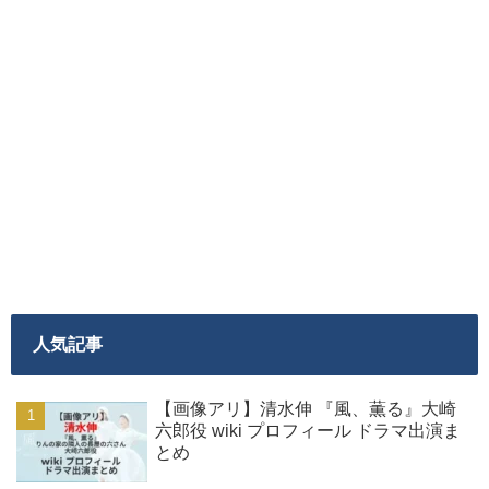
人気記事
【画像アリ】清水伸 『風、薫る』大崎
六郎役 wiki プロフィール ドラマ出演ま
とめ