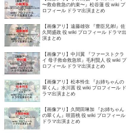
〜救命救急の約束〜』松谷蓮 役 wiki プ
ロフィール ドラマ出演まとめ
【画像アリ】遠藤雄弥 『豊臣兄弟!』佐
久間盛政 役 wiki プロフィール ドラマ出
演まとめ
【画像アリ】中川翼 『ファーストクラ
イ 母子救命救急班』毛利賢人 役 wiki プ
ロフィール ドラマ出演まとめ
【画像アリ】松本怜生 『お姉ちゃんの
翠くん』水川菖 役 wiki プロフィール ド
ラマ出演まとめ
【画像アリ】久間田琳加 『お姉ちゃん
の翠くん』咲苗桃 役 wiki プロフィール
ドラマ出演まとめ