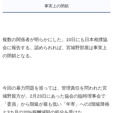
事実上の閉鎖
複数の関係者が明らかにした。10日にも日本相撲協
会に報告する。認められれば、宮城野部屋は事実上
の閉鎖となる。
今回の暴力問題を巡っては、管理責任を問われた宮
城野親方が、2月23日にあった協会の臨時理事会で
「委員」から階級が最も低い「年寄」への2階級降格
と3カ月の20%報酬減額の処分を受けた。