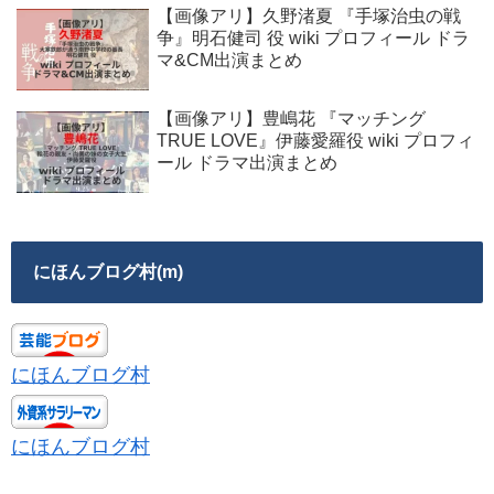
【画像アリ】久野渚夏 『手塚治虫の戦
争』明石健司 役 wiki プロフィール ドラ
マ&CM出演まとめ
【画像アリ】豊嶋花 『マッチング
TRUE LOVE』伊藤愛羅役 wiki プロフィ
ール ドラマ出演まとめ
にほんブログ村(m)
にほんブログ村
にほんブログ村