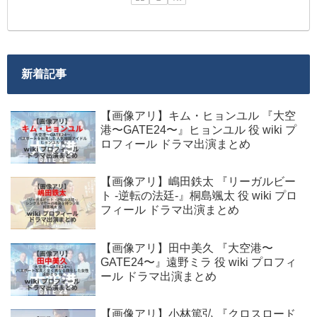
新着記事
【画像アリ】キム・ヒョンユル 『大空
港〜GATE24〜』ヒョンユル 役 wiki プ
ロフィール ドラマ出演まとめ
【画像アリ】嶋田鉄太 『リーガルビー
ト -逆転の法廷-』桐島颯太 役 wiki プロ
フィール ドラマ出演まとめ
【画像アリ】田中美久 『大空港〜
GATE24〜』遠野ミラ 役 wiki プロフィ
ール ドラマ出演まとめ
【画像アリ】小林篤弘 『クロスロード