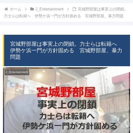
ホーム
J_Entertainment
宮城野部屋は事実上の閉鎖。
力士らは転籍へ 伊勢ケ浜一門が方針固める 宮城野部屋、暴力問題
宮城野部屋は事実上の閉鎖。力士らは転籍へ
伊勢ケ浜一門が方針固める 宮城野部屋、暴力
問題
J_Entertainment