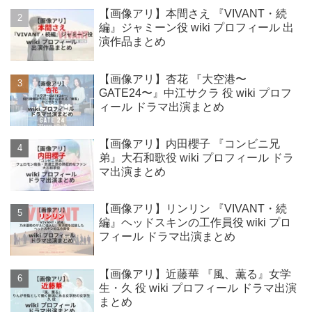
【画像アリ】本間さえ 『VIVANT・続
編』ジャミーン役 wiki プロフィール 出
演作品まとめ
【画像アリ】杏花 『大空港〜
GATE24〜』中江サクラ 役 wiki プロフ
ィール ドラマ出演まとめ
【画像アリ】内田櫻子 『コンビニ兄
弟』大石和歌役 wiki プロフィール ドラ
マ出演まとめ
【画像アリ】リンリン 『VIVANT・続
編』ヘッドスキンの工作員役 wiki プロ
フィール ドラマ出演まとめ
【画像アリ】近藤華 『風、薫る』女学
生・久 役 wiki プロフィール ドラマ出演
まとめ