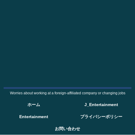
Worries about working at a foreign-affiliated company or changing jobs
ホーム
J_Entertainment
Entertainment
プライバシーポリシー
お問い合わせ