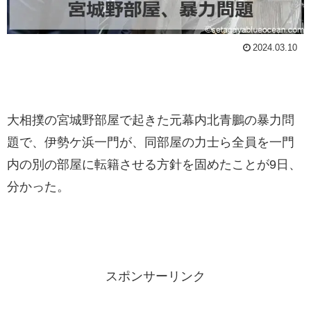
2024.03.10
大相撲の宮城野部屋で起きた元幕内北青鵬の暴力問
題で、伊勢ケ浜一門が、同部屋の力士ら全員を一門
内の別の部屋に転籍させる方針を固めたことが9日、
分かった。
スポンサーリンク