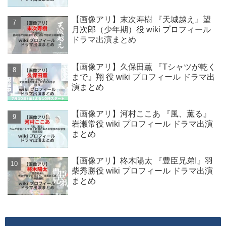
【画像アリ】末次寿樹 『天城越え』望
月次郎（少年期）役 wiki プロフィール
ドラマ出演まとめ
【画像アリ】久保田薫 『Tシャツが乾く
まで』翔 役 wiki プロフィール ドラマ出
演まとめ
【画像アリ】河村ここあ 『風、薫る』
岩瀬常役 wiki プロフィール ドラマ出演
まとめ
【画像アリ】柊木陽太 『豊臣兄弟!』羽
柴秀勝役 wiki プロフィール ドラマ出演
まとめ