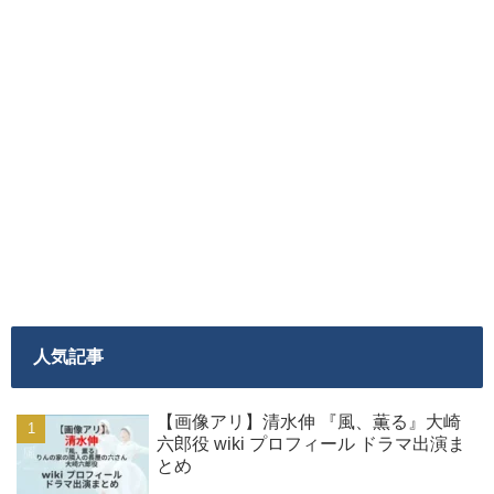
人気記事
【画像アリ】清水伸 『風、薫る』大崎
六郎役 wiki プロフィール ドラマ出演ま
とめ