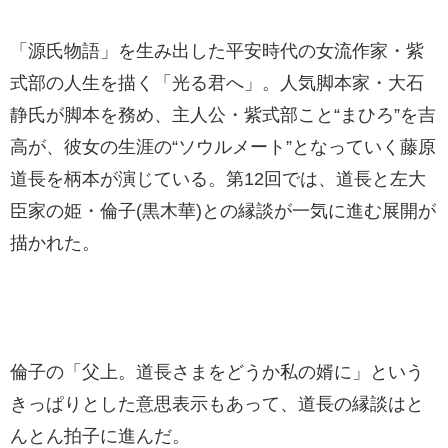
「源氏物語」を生み出した平安時代の女流作家・紫
式部の人生を描く「光る君へ」。人気脚本家・大石
静氏が脚本を務め、主人公・紫式部こと“まひろ”を吉
高が、彼女の生涯の“ソウルメート”となっていく藤原
道長を柄本が演じている。第12回では、道長と左大
臣家の姫・倫子(黒木華)との縁談が一気に進む展開が
描かれた。
倫子の「父上。道長さまをどうか私の婿に」という
きっぱりとした意思表示もあって、道長の縁談はと
んとん拍子に進んだ。