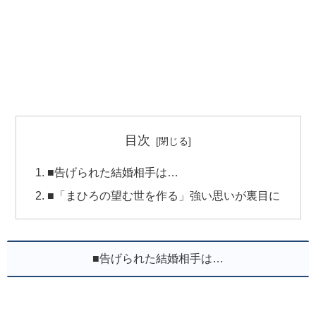
目次
■告げられた結婚相手は…
■「まひろの望む世を作る」強い思いが裏目に
■告げられた結婚相手は…