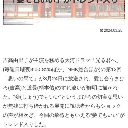
2024.03.25
吉高由里子が主演を務める大河ドラマ「光る君へ」
(毎週日曜夜8:00-8:45ほか、NHK総合ほか)の第12回
「思いの果て」が3月24日に放送され、愛し合うまひ
ろ(吉高)と道長(柄本佑)のすれ違いが鮮明に描かれ
た。“妾(しょう)でもいい”というまひろの切実な思い
が無残に打ち砕かれる展開に視聴者からもショック
の声が相次ぎ、今回の象徴ともいえる“妾でもいい”が
トレンド入りした。