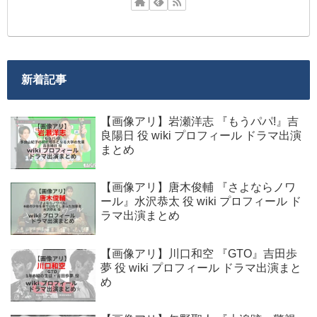
新着記事
【画像アリ】岩瀬洋志 『もうパパ!』吉
良陽日 役 wiki プロフィール ドラマ出演
まとめ
【画像アリ】唐木俊輔 『さよならノワ
ール』水沢恭太 役 wiki プロフィール ド
ラマ出演まとめ
【画像アリ】川口和空 『GTO』吉田歩
夢 役 wiki プロフィール ドラマ出演まと
め