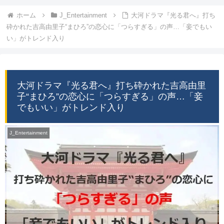
ホーム
J_Entertainment
大河ドラマ『光る君へ』打ち
砕かれた吉高由里子“まひろ”の恋心に「つらすぎる」の声…「妾でもい
い」がトレンド入り
大河ドラマ『光る君へ』打ち砕かれた吉高由里
子“まひろ”の恋心に「つらすぎる」の声…「妾
でもいい」がトレンド入り
J_Entertainment