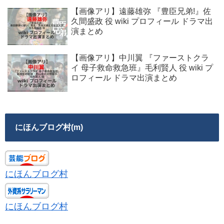
【画像アリ】遠藤雄弥 『豊臣兄弟!』佐
久間盛政 役 wiki プロフィール ドラマ出
演まとめ
【画像アリ】中川翼 『ファーストクラ
イ 母子救命救急班』毛利賢人 役 wiki プ
ロフィール ドラマ出演まとめ
にほんブログ村(m)
にほんブログ村
にほんブログ村