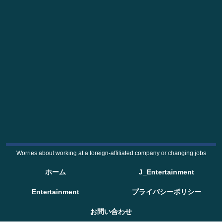
Worries about working at a foreign-affiliated company or changing jobs
ホーム
J_Entertainment
Entertainment
プライバシーポリシー
お問い合わせ