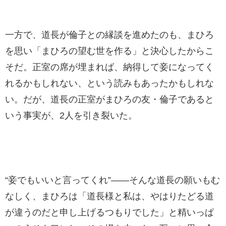
一方で、道長が倫子との縁談を進めたのも、まひろ
を思い「まひろの望む世を作る」と決心したからこ
そだ。正室の席が埋まれば、納得して妾になってく
れるかもしれない、という読みもあったかもしれな
い。だが、道長の正室がまひろの友・倫子であると
いう事実が、2人を引き裂いた。
“妾でもいいと言ってくれ”――そんな道長の願いもむ
なしく、まひろは「道長様と私は、やはりたどる道
が違うのだと申し上げるつもりでした」と精いっぱ