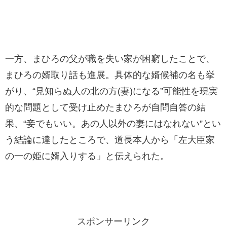
一方、まひろの父が職を失い家が困窮したことで、
まひろの婿取り話も進展。具体的な婿候補の名も挙
がり、“見知らぬ人の北の方(妻)になる”可能性を現実
的な問題として受け止めたまひろが自問自答の結
果、“妾でもいい。あの人以外の妻にはなれない”とい
う結論に達したところで、道長本人から「左大臣家
の一の姫に婿入りする」と伝えられた。
スポンサーリンク