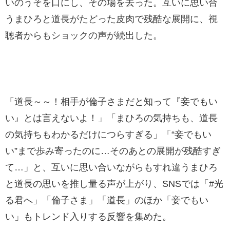
いのうそを口にし、その場を去った。互いに思い合
うまひろと道長がたどった皮肉で残酷な展開に、視
聴者からもショックの声が続出した。
「道長～～！相手が倫子さまだと知って『妾でもい
い』とは言えないよ！」「まひろの気持ちも、道長
の気持ちもわかるだけにつらすぎる」「“妾でもい
い”まで歩み寄ったのに…そのあとの展開が残酷すぎ
て…」と、互いに思い合いながらもすれ違うまひろ
と道長の思いを推し量る声が上がり、SNSでは「#光
る君へ」「倫子さま」「道長」のほか「妾でもい
い」もトレンド入りする反響を集めた。