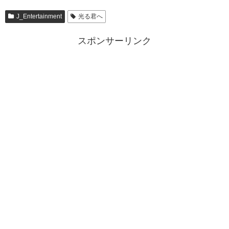
J_Entertainment
光る君へ
スポンサーリンク