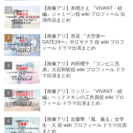
【画像アリ】本間さえ 『VIVANT・続
編』ジャミーン役 wiki プロフィール 出
演作品まとめ
【画像アリ】杏花 『大空港〜
GATE24〜』中江サクラ 役 wiki プロフ
ィール ドラマ出演まとめ
【画像アリ】内田櫻子 『コンビニ兄
弟』大石和歌役 wiki プロフィール ドラ
マ出演まとめ
【画像アリ】リンリン 『VIVANT・続
編』ヘッドスキンの工作員役 wiki プロ
フィール ドラマ出演まとめ
【画像アリ】近藤華 『風、薫る』女学
生・久 役 wiki プロフィール ドラマ出演
まとめ