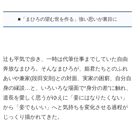
■「まひろの望む世を作る」強い思いが裏目に
辻も平気で歩き、一時は代筆仕事までしていた自由
奔放なまひろ。そんなまひろが、姫君たちとのふれ
あいや兼家(段田安則)との対面、実家の困窮、自分自
身の縁談…と、いろいろな場面で“身分の差”に触れ、
道長を愛しく思うがゆえに「妾にはなりたくない」
から「妾でもいい」へと気持ちを変化させる過程が
じっくり描かれてきた。