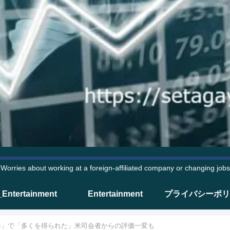
Worries about working at a foreign-affiliated company or changing jobs
_Entertainment
Entertainment
プライバシーポリ
弁」で「多くを得られた」米司会者からの評価一変も