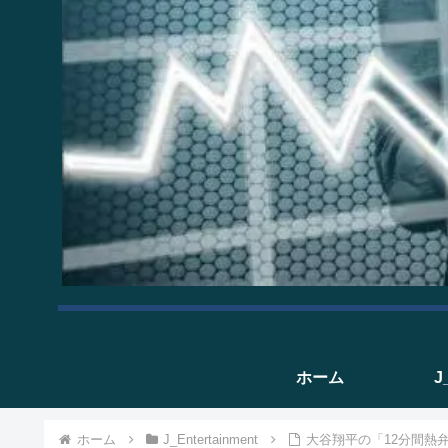
ホーム
J
ホーム
J_Entertainment
大谷翔平の「12分間熱