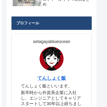
め
プロフィール
setagayablueocean
てんしょく飯
てんしょく飯といいます。
新卒時から外資系企業に入社
し、エンジニアとしてキャリア
スタートして30年以上経ちまし