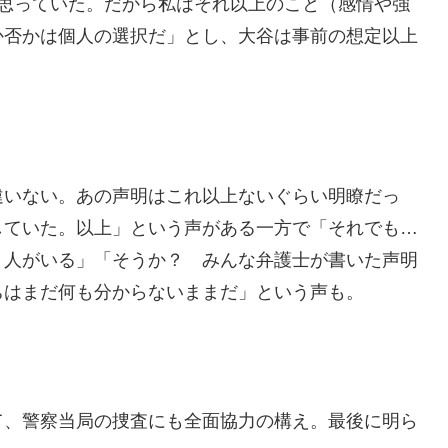
と思っていた。だから私はそれ以上のこと（感情や強
か否かは個人の選択だ」とし、大谷は事前の想定以上
違いない。あの声明はこれ以上ないぐらい明瞭だっ
していた。以上」という声がある一方で「それでも…
う人がいる」「そうか？ みんな弁護士が書いた声明
ちはまだ何も分からないままだ」という声も。
て、警察当局の捜査にも全面協力の構え。最後に明ら