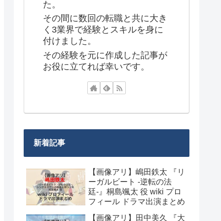
た。
その間に数回の転職と共に大き
く3業界で経験とスキルを身に
付けました。
その経験を元に作成した記事が
お役に立てれば幸いです。
新着記事
【画像アリ】嶋田鉄太 『リ
ーガルビート -逆転の法
廷-』桐島颯太 役 wiki プロ
フィール ドラマ出演まとめ
【画像アリ】田中美久 『大