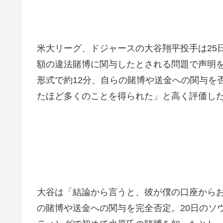
米大リーグ、ドジャースの大谷翔平投手は25
額の違法賭博に関与したとされる問題で声明
形式で約12分、自らの賭博や送金への関与を
たほど多くのことを得られた」と高く評価し
大谷は「結論から言うと、彼が僕の口座から
の賭博や送金への関与を完全否定。20日のソ