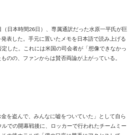
日（日本時間26日）、専属通訳だった水原一平氏が巨
を発表した。手元に置いたメモを日本語で読み上げる
否定した。これには米国の司会者が「想像できなかっ
たものの、ファンからは賛否両論が上がっている。
お金を盗んで、みんなに嘘をついていた」として自ら
ウルでの開幕戦後に、ロッカーで行われたチームミー