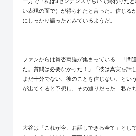
一方で「私は3センテンスぐらいで終わりだ
い表現の面で）が得られたと言った。信じる
にしっかり語ったとみているようだ。
ファンからは賛否両論が集まっている。「間
た。質問は必要なかった！」「彼は真実を話
まだ十分でない、彼のことを信じない、とい
が出てくると予想し、その通りだった。私た
大谷は「これが今、お話しできる全て」とし