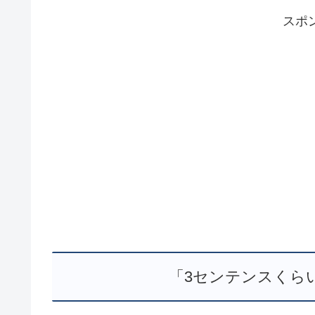
スポ
「3センテンスくら