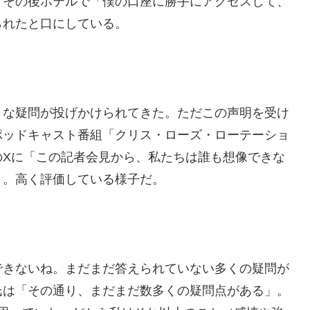
、その後ホテルで「僕の口座に勝手にアクセスして、
られたと口にしている。
々な疑問が投げかけられてきた。ただこの声明を受け
ポッドキャスト番組「クリス・ローズ・ローテーショ
のXに「この記者会見から、私たちは誰も想像できな
ト。高く評価している様子だ。
できないね。まだまだ答えられていない多くの疑問が
氏は「その通り、まだまだ数多くの疑問点がある」。