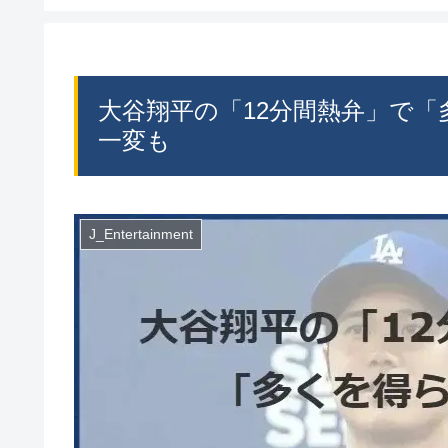
大谷翔平の「12分間熱弁」で
一変も
J_Entertainment