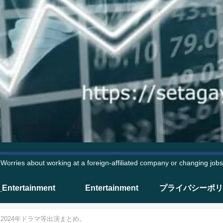
Worries about working at a foreign-affiliated company or changing jobs
_Entertainment
Entertainment
プライバシーポリ
2024年ドラマ等出演まとめ。