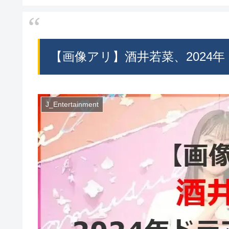
【画像アリ】酒井若菜、2024
J_Entertainment