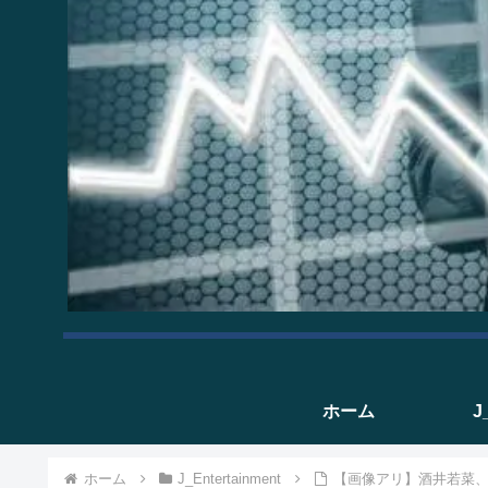
ホーム
J
ホーム
J_Entertainment
【画像アリ】酒井若菜、