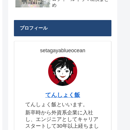
め
プロフィール
setagayablueocean
てんしょく飯
てんしょく飯といいます。
新卒時から外資系企業に入社
し、エンジニアとしてキャリア
スタートして30年以上経ちまし