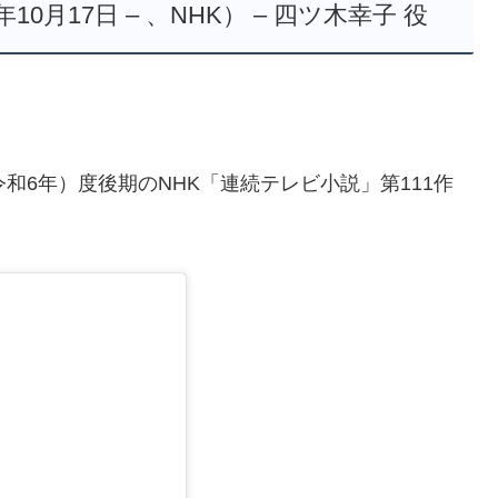
0月17日 – 、NHK） – 四ツ木幸子 役
（令和6年）度後期のNHK「連続テレビ小説」第111作