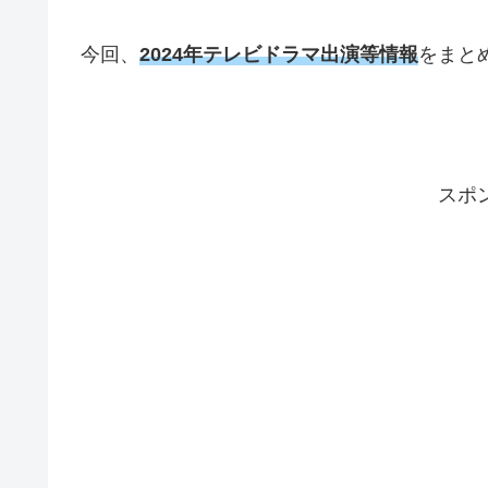
今回、
2024年テレビドラマ出演等情報
をまと
スポ