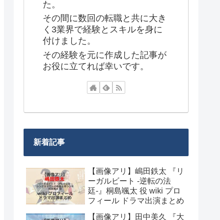
た。
その間に数回の転職と共に大き
く3業界で経験とスキルを身に
付けました。
その経験を元に作成した記事が
お役に立てれば幸いです。
新着記事
【画像アリ】嶋田鉄太 『リ
ーガルビート -逆転の法
廷-』桐島颯太 役 wiki プロ
フィール ドラマ出演まとめ
【画像アリ】田中美久 『大