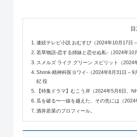
目
連続テレビ小説 おむすび（2024年10月17日 –
若草物語-恋する姉妹と恋せぬ私-（2024年10月
スメルズ ライク グリーン スピリット（2024年9
Shrink-精神科医ヨワイ-（2024年8月31日 –
紀 役
【特集ドラマ】むこう岸（2024年5月6日、NH
瓜を破る〜一線を越えた、その先には（2024年1月
酒井若菜のプロフィール。