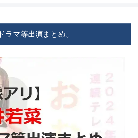
年ドラマ等出演まとめ。