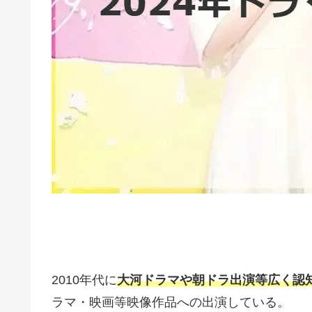
2010年代に
大河ドラマや朝ドラ出演等広く認
ラマ・映画等映像作品への出演している。