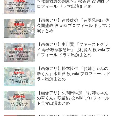
〜救命救急の約束〜』松谷蓮 役 wiki プ
ロフィール ドラマ出演まとめ
【画像アリ】遠藤雄弥 『豊臣兄弟!』佐
久間盛政 役 wiki プロフィール ドラマ出
演まとめ
【画像アリ】中川翼 『ファーストクラ
イ 母子救命救急班』毛利賢人 役 wiki プ
ロフィール ドラマ出演まとめ
【画像アリ】松本怜生 『お姉ちゃんの
翠くん』水川菖 役 wiki プロフィール ド
ラマ出演まとめ
【画像アリ】久間田琳加 『お姉ちゃん
の翠くん』咲苗桃 役 wiki プロフィール
ドラマ出演まとめ