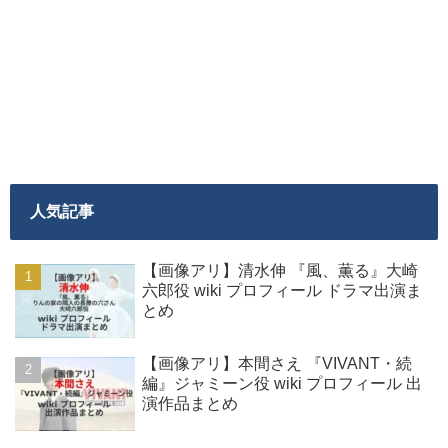
人気記事
【画像アリ】清水伸 『風、薫る』大崎
六郎役 wiki プロフィール ドラマ出演ま
とめ
【画像アリ】本間さえ 『VIVANT・続
編』ジャミーン役 wiki プロフィール 出
演作品まとめ