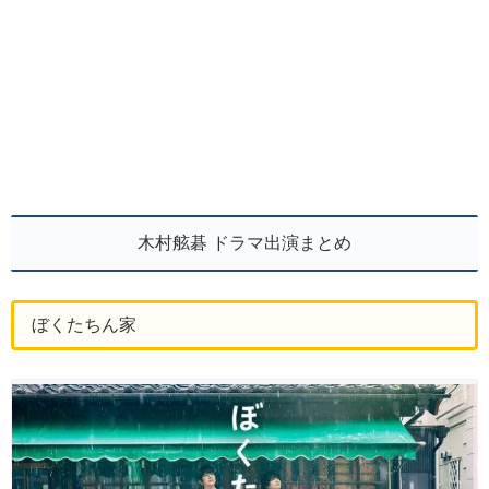
木村舷碁 ドラマ出演まとめ
ぼくたちん家