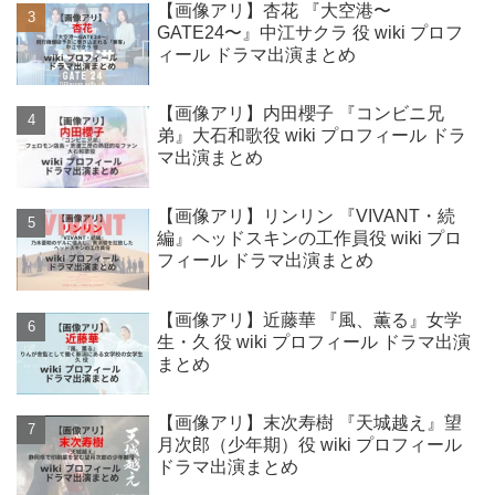
【画像アリ】杏花 『大空港〜
GATE24〜』中江サクラ 役 wiki プロフ
ィール ドラマ出演まとめ
【画像アリ】内田櫻子 『コンビニ兄
弟』大石和歌役 wiki プロフィール ドラ
マ出演まとめ
【画像アリ】リンリン 『VIVANT・続
編』ヘッドスキンの工作員役 wiki プロ
フィール ドラマ出演まとめ
【画像アリ】近藤華 『風、薫る』女学
生・久 役 wiki プロフィール ドラマ出演
まとめ
【画像アリ】末次寿樹 『天城越え』望
月次郎（少年期）役 wiki プロフィール
ドラマ出演まとめ