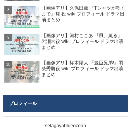
【画像アリ】久保田薫 『Tシャツが乾く
まで』翔 役 wiki プロフィール ドラマ出
演まとめ
【画像アリ】河村ここあ 『風、薫る』
岩瀬常役 wiki プロフィール ドラマ出演
まとめ
【画像アリ】柊木陽太 『豊臣兄弟!』羽
柴秀勝役 wiki プロフィール ドラマ出演
まとめ
プロフィール
setagayablueocean