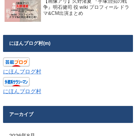
【画像アリ】久野渚夏 『手塚治虫の戦
争』明石健司 役 wiki プロフィール ドラ
マ&CM出演まとめ
にほんブログ村(m)
にほんブログ村
にほんブログ村
アーカイブ
2026年8月