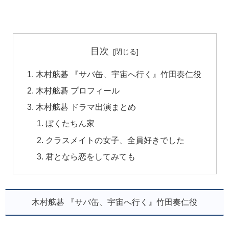
目次
木村舷碁 『サバ缶、宇宙へ行く』竹田奏仁役
木村舷碁 プロフィール
木村舷碁 ドラマ出演まとめ
ぼくたちん家
クラスメイトの女子、全員好きでした
君となら恋をしてみても
木村舷碁 『サバ缶、宇宙へ行く』竹田奏仁役