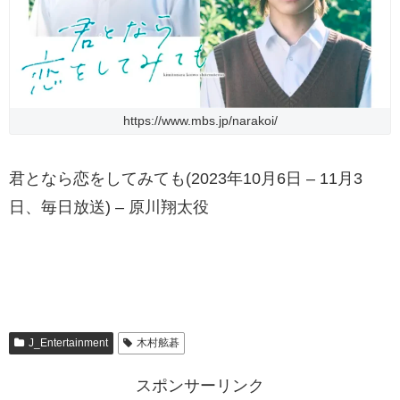
https://www.mbs.jp/narakoi/
君となら恋をしてみても(2023年10月6日 – 11月3
日、毎日放送) – 原川翔太役
J_Entertainment
木村舷碁
スポンサーリンク