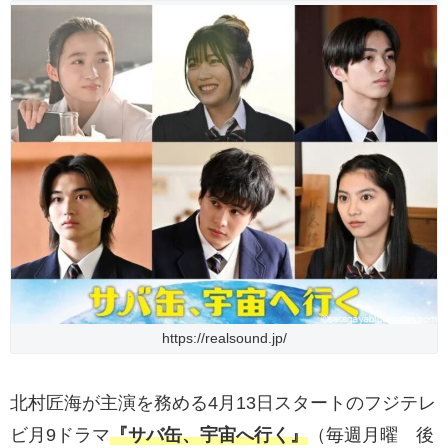
https://realsound.jp/
北村匠海が主演を務める4月13日スタートのフジテレ
ビ月9ドラマ
『サバ缶、宇宙へ行く』
（毎週月曜 後