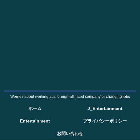
Worries about working at a foreign-affiliated company or changing jobs
ホーム
J_Entertainment
Entertainment
プライバシーポリシー
お問い合わせ