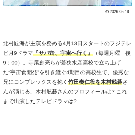
2026.05.18
北村匠海が主演を務める4月13日スタートのフジテレ
ビ月9ドラマ
『サバ缶、宇宙へ行く』
（毎週月曜 後
9：00）。寺尾創亮らが若狭水産高校で立ち上げ
た“宇宙食開発”を引き継ぐ4期目の高校生で、優秀な
兄にコンプレックスを抱く
竹田奏仁役を木村舷碁
さ
んが演じる。木村舷碁さんのプロフィールは? これ
まで出演したテレビドラマは?