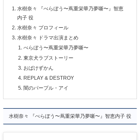
水樹奈々 『べらぼう〜蔦重栄華乃夢噺〜』智恵
内子 役
水樹奈々 プロフィール
水樹奈々 ドラマ出演まとめ
べらぼう〜蔦重栄華乃夢噺〜
東京犬ラブストーリー
おばけずかん
REPLAY & DESTROY
闇のパープル・アイ
水樹奈々 『べらぼう〜蔦重栄華乃夢噺〜』智恵内子 役