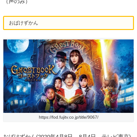
（声のみ）
おばけずかん
https://fod.fujitv.co.jp/title/9067/
おばけずかん(2020年4月8日 – 8月4日、テレビ東京)