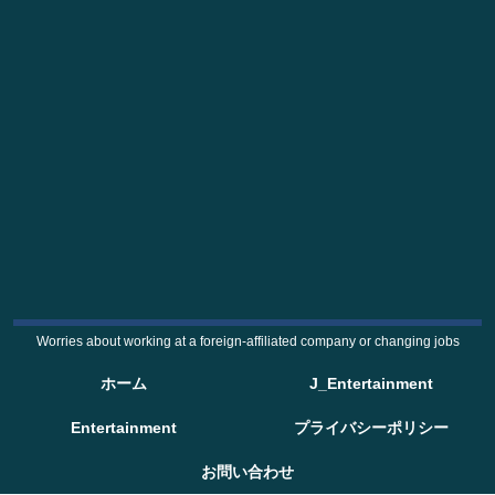
Worries about working at a foreign-affiliated company or changing jobs
ホーム
J_Entertainment
Entertainment
プライバシーポリシー
お問い合わせ