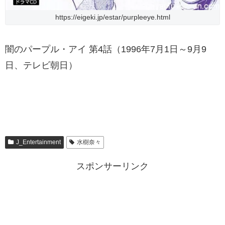
https://eigeki.jp/estar/purpleeye.html
闇のパープル・アイ 第4話（1996年7月1日～9月9
日、テレビ朝日）
J_Entertainment
水樹奈々
スポンサーリンク