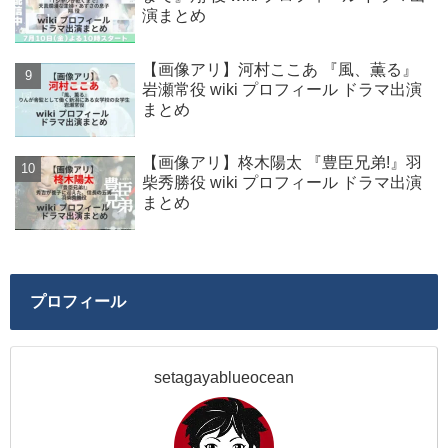
演まとめ
【画像アリ】河村ここあ 『風、薫る』
岩瀬常役 wiki プロフィール ドラマ出演
まとめ
【画像アリ】柊木陽太 『豊臣兄弟!』羽
柴秀勝役 wiki プロフィール ドラマ出演
まとめ
プロフィール
setagayablueocean