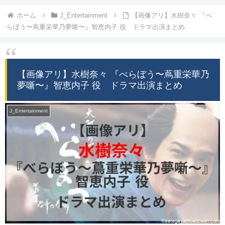
ホーム
J_Entertainment
【画像アリ】水樹奈々 『べ
らぼう〜蔦重栄華乃夢噺〜』智恵内子 役 ドラマ出演まとめ
【画像アリ】水樹奈々 『べらぼう〜蔦重栄華乃
夢噺〜』智恵内子 役 ドラマ出演まとめ
J_Entertainment