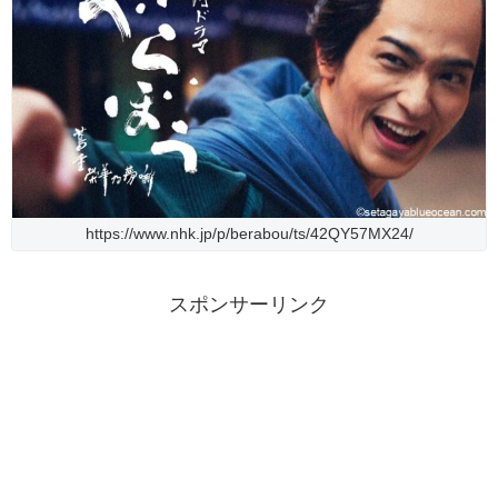
https://www.nhk.jp/p/berabou/ts/42QY57MX24/
スポンサーリンク