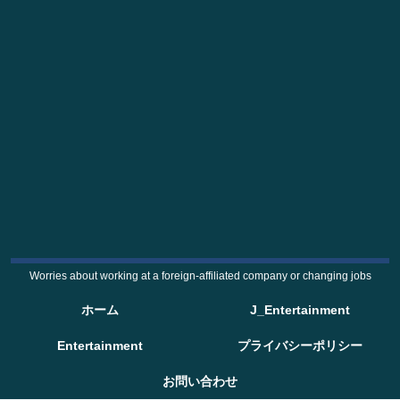
Worries about working at a foreign-affiliated company or changing jobs
ホーム
J_Entertainment
Entertainment
プライバシーポリシー
お問い合わせ