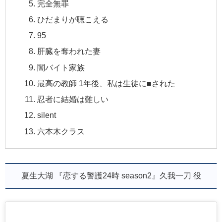
完全無罪
ひだまりが聴こえる
95
肝臓を奪われた妻
闇バイト家族
最高の教師 1年後、私は生徒に■された
忍者に結婚は難しい
silent
六本木クラス
夏生大湖 『恋する警護24時 season2』久我一刀 役