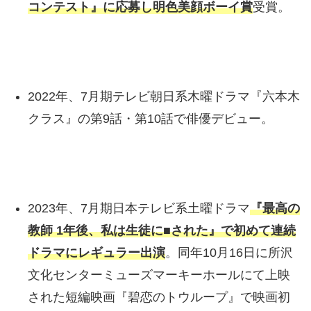
コンテスト』に応募し明色美顔ボーイ賞
受賞。
2022年、7月期テレビ朝日系木曜ドラマ『六本木
クラス』の第9話・第10話で俳優デビュー。
2023年、7月期日本テレビ系土曜ドラマ
『最高の
教師 1年後、私は生徒に■された』で初めて連続
ドラマにレギュラー出演
。同年10月16日に所沢
文化センターミューズマーキーホールにて上映
された短編映画『碧恋のトウループ』で映画初