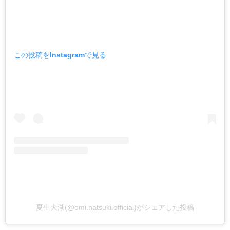
この投稿をInstagramで見る
夏生大湖(@omi.natsuki.official)がシェアした投稿