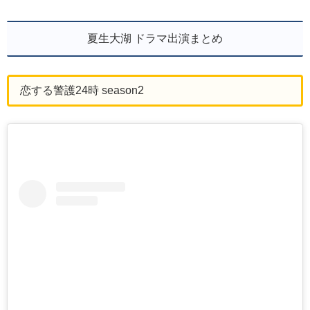
夏生大湖 ドラマ出演まとめ
恋する警護24時 season2