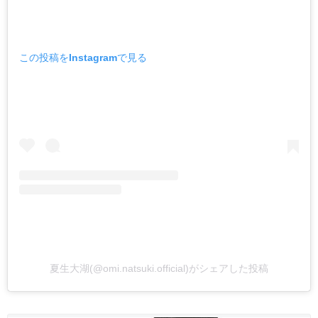
この投稿をInstagramで見る
夏生大湖(@omi.natsuki.official)がシェアした投稿