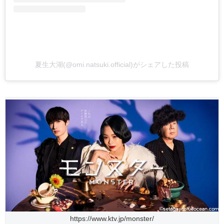
夏生大湖(@omi.natsuki.official)がシェアした投稿
https://www.ktv.jp/monster/