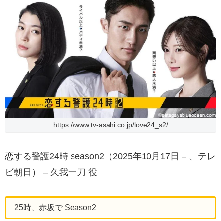
https://www.tv-asahi.co.jp/love24_s2/
恋する警護24時 season2（2025年10月17日 – 、テレ
ビ朝日） – 久我一刀 役
25時、赤坂で Season2