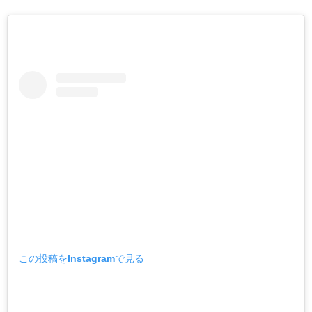
この投稿をInstagramで見る