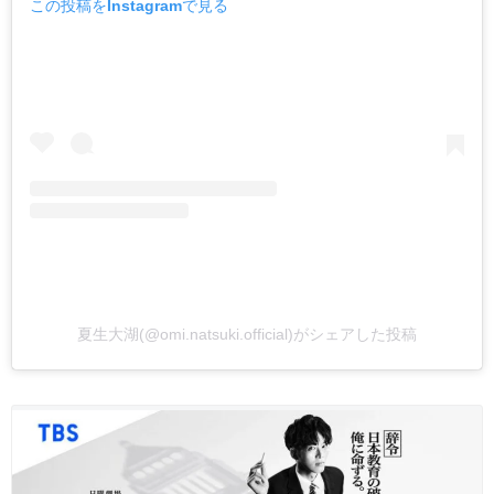
この投稿をInstagramで見る
夏生大湖(@omi.natsuki.official)がシェアした投稿