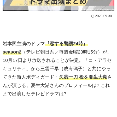
2025.09.30
岩本照主演のドラマ
『恋する警護24時』
season2
（テレビ朝日系／毎週金曜23時15分）が、
10月17日より放送されることが決定。「コ・アラセ
キュリティ」から三雲千早（成海璃子）と共にやっ
てきた新人ボディガード・
久我一刀 役を夏生大湖
さ
んが演じる。夏生大湖さんのプロフィールは? これ
まで出演したテレビドラマは?