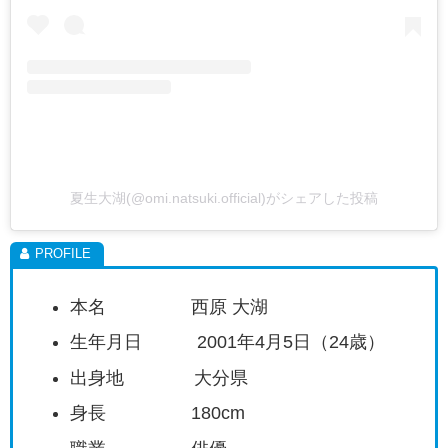
夏生大湖(@omi.natsuki.official)がシェアした投稿
本名 西原 大湖
生年月日 2001年4月5日（24歳）
出身地 大分県
身長 180cm