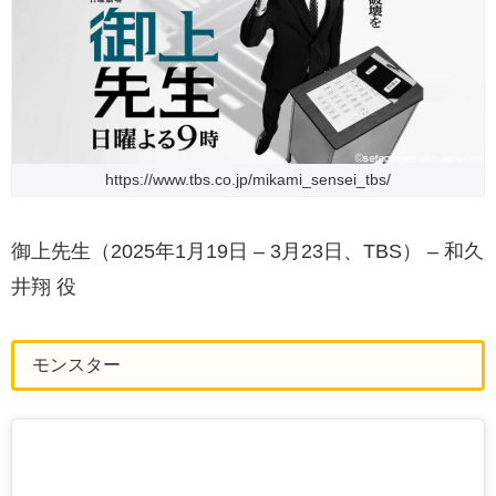
https://www.tbs.co.jp/mikami_sensei_tbs/
御上先生（2025年1月19日 – 3月23日、TBS） – 和久
井翔 役
モンスター