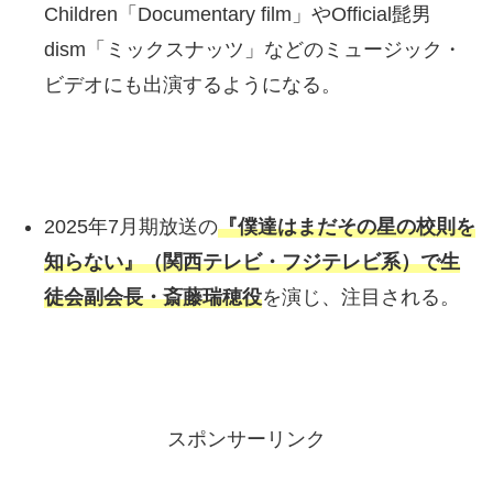
Children「Documentary film」やOfficial髭男
dism「ミックスナッツ」などのミュージック・
ビデオにも出演するようになる。
2025年7月期放送の
『僕達はまだその星の校則を
知らない』（関西テレビ・フジテレビ系）で生
徒会副会長・斎藤瑞穂役
を演じ、注目される。
スポンサーリンク