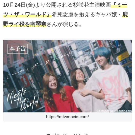
10月24日(金)より公開される杉咲花主演映画
『ミー
ツ・ザ・ワールド』
希死念慮を抱えるキャバ嬢・
鹿
野ライ役を南琴奈
さんが演じる。
https://mtwmovie.com/