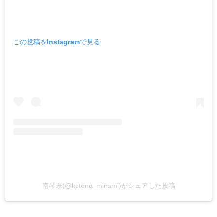
この投稿をInstagramで見る
南琴奈(@kotona_minami)がシェアした投稿