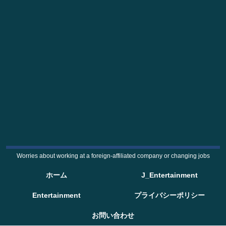
Worries about working at a foreign-affiliated company or changing jobs
ホーム
J_Entertainment
Entertainment
プライバシーポリシー
お問い合わせ