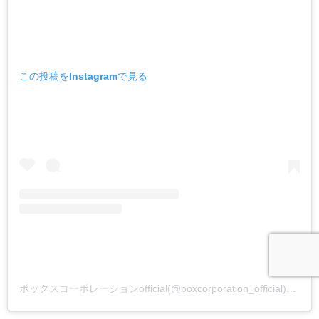
この投稿をInstagramで見る
ボックスコーポレーションofficial(@boxcorporation_official)がシェアした投稿