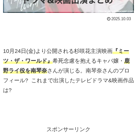
2025.10.03
10月24日(金)より公開される杉咲花主演映画
『ミー
ツ・ザ・ワールド』
希死念慮を抱えるキャバ嬢・
鹿
野ライ役を南琴奈
さんが演じる。南琴奈さんのプロ
フィール? これまで出演したテレビドラマ&映画作品
は?
スポンサーリンク