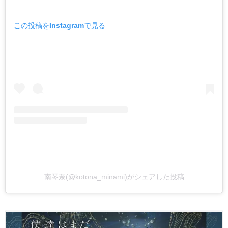
この投稿をInstagramで見る
南琴奈(@kotona_minami)がシェアした投稿