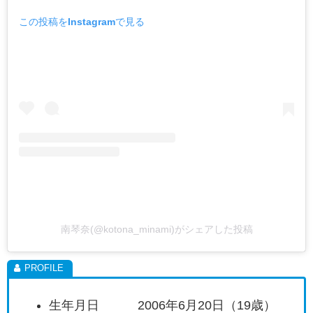
この投稿をInstagramで見る
南琴奈(@kotona_minami)がシェアした投稿
生年月日 2006年6月20日（19歳）