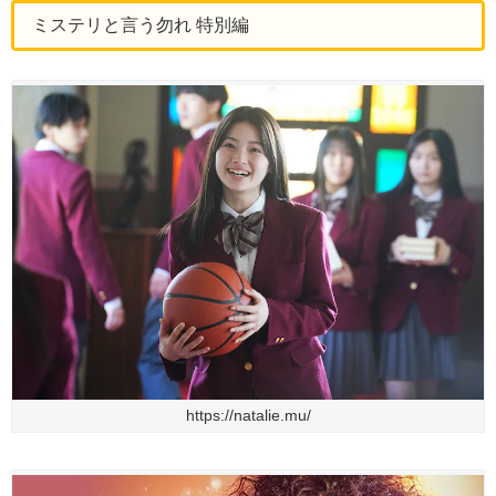
ミステリと言う勿れ 特別編
https://natalie.mu/