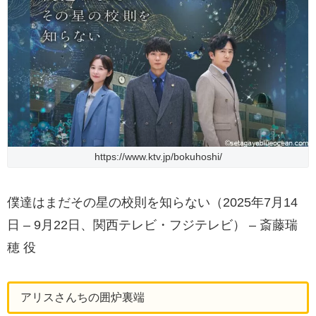
https://www.ktv.jp/bokuhoshi/
僕達はまだその星の校則を知らない（2025年7月14
日 – 9月22日、関西テレビ・フジテレビ） – 斎藤瑞
穂 役
アリスさんちの囲炉裏端