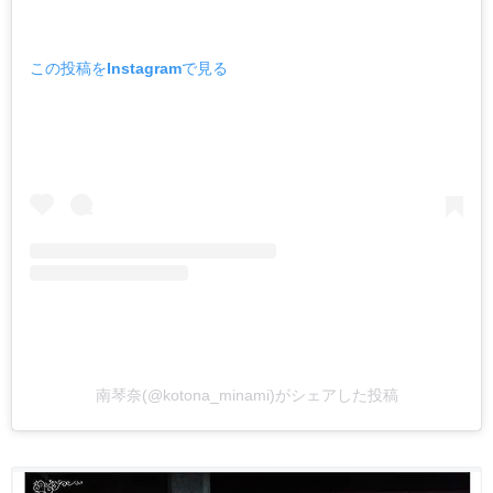
この投稿をInstagramで見る
南琴奈(@kotona_minami)がシェアした投稿