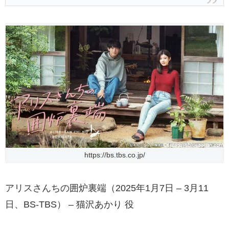
https://bs.tbs.co.jp/
アリスさんちの囲炉裏端（2025年1月7日 – 3月11
日、BS-TBS） – 猫沢あかり 役