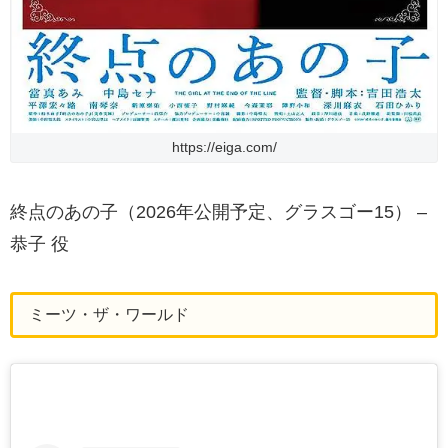
https://eiga.com/
終点のあの子（2026年公開予定、グラスゴー15） –
恭子 役
ミーツ・ザ・ワールド