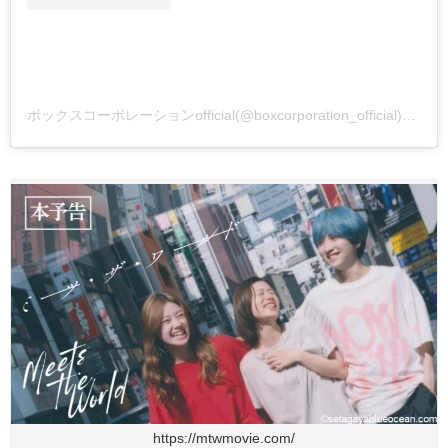
ボックスコーポレーションofficial(@boxcorporation_official)がシェアした投稿
https://mtwmovie.com/