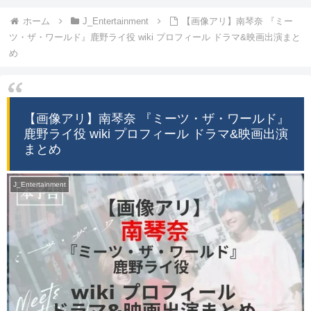
ホーム
J_Entertainment
【画像アリ】南琴奈 『ミー
ツ・ザ・ワールド』鹿野ライ役 wiki プロフィール ドラマ&映画出演まと
め
【画像アリ】南琴奈 『ミーツ・ザ・ワールド』
鹿野ライ役 wiki プロフィール ドラマ&映画出演
まとめ
J_Entertainment