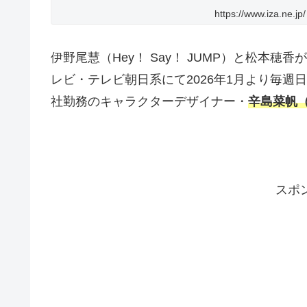
https://www.iza.ne.jp/
伊野尾慧（Hey！ Say！ JUMP）と松本穂
レビ・テレビ朝日系にて2026年1月より毎週
社勤務のキャラクターデザイナー・
辛島菜帆
スポ