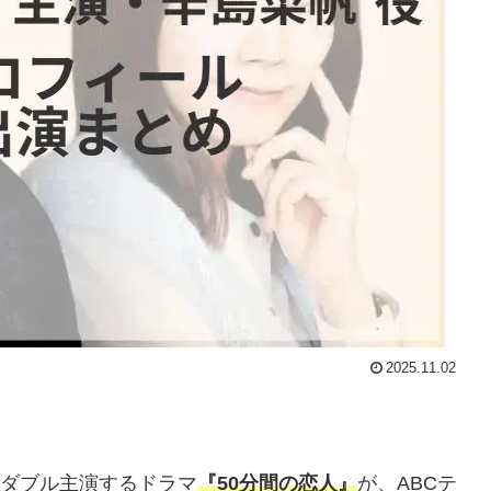
2025.11.02
香がダブル主演するドラマ
『50分間の恋人』
が、ABCテ