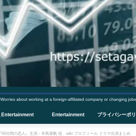
Worries about working at a foreign-affiliated company or changing jobs
_Entertainment
Entertainment
プライバシーポリ
50分間の恋人』主演・辛島菜帆 役 wiki プロフィール ドラマ出演まとめ