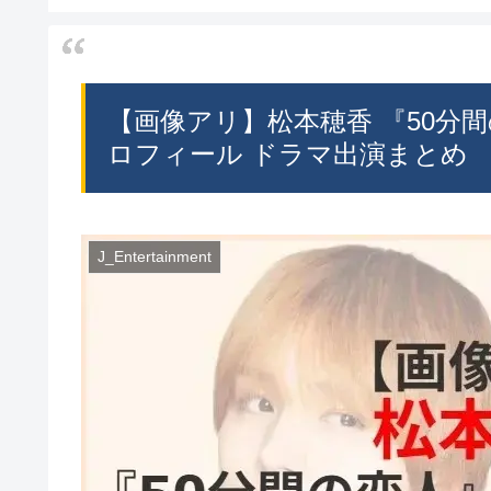
【画像アリ】松本穂香 『50分間の
ロフィール ドラマ出演まとめ
J_Entertainment