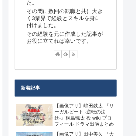
た。
その間に数回の転職と共に大き
く3業界で経験とスキルを身に
付けました。
その経験を元に作成した記事が
お役に立てれば幸いです。
新着記事
【画像アリ】嶋田鉄太 『リ
ーガルビート -逆転の法
廷-』桐島颯太 役 wiki プロ
フィール ドラマ出演まとめ
【画像アリ】田中美久 『大