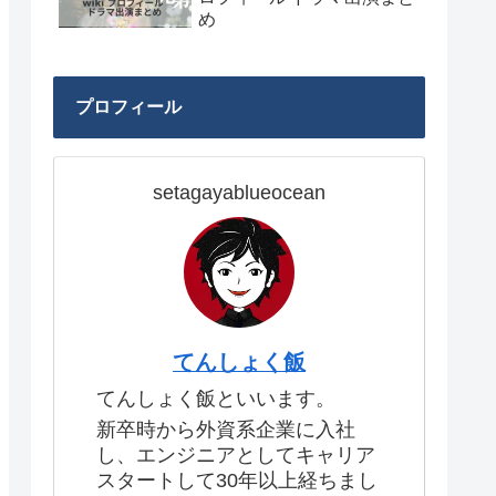
め
プロフィール
setagayablueocean
てんしょく飯
てんしょく飯といいます。
新卒時から外資系企業に入社
し、エンジニアとしてキャリア
スタートして30年以上経ちまし