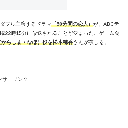
香がダブル主演するドラマ
『50分間の恋人』
が、ABCテ
日曜22時15分に放送されることが決まった。ゲーム会
（からしま・なほ）役を松本穂香
さんが演じる。
ンサーリンク