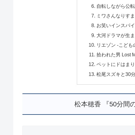
自転しながら公転
ミワさんなりすま
お笑いインスパイ
大河ドラマが生ま
リエゾン -こども
拾われた男 Lost M
ペットにドはまり
松尾スズキと30
松本穂香 『50分間