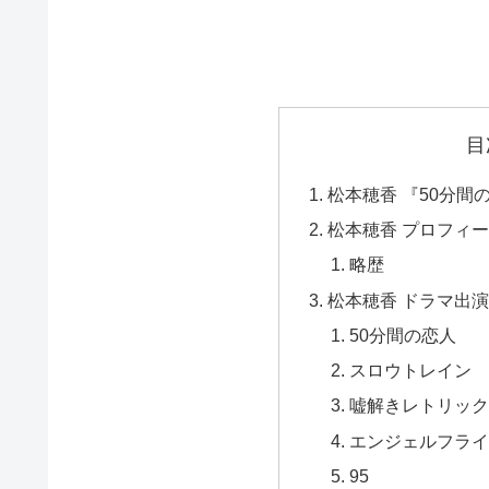
目
松本穂香 『50分間
松本穂香 プロフィ
略歴
松本穂香 ドラマ出演ま
50分間の恋人
スロウトレイン
嘘解きレトリック
エンジェルフライ
95