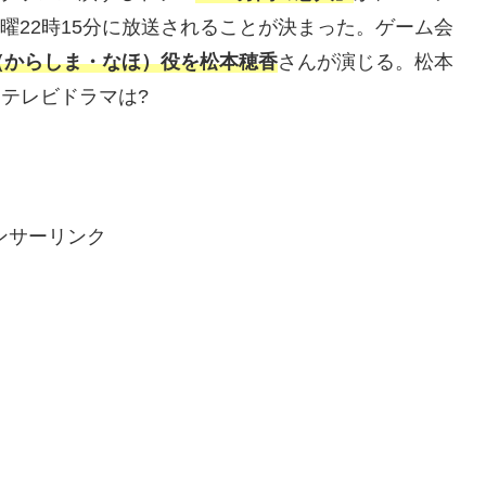
日曜22時15分に放送されることが決まった。ゲーム会
（からしま・なほ）役を松本穂香
さんが演じる。松本
たテレビドラマは?
ンサーリンク