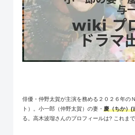
俳優・仲野太賀が主演を務める２０２６年の
ト）。小一郎（仲野太賀）の妻・
慶（ちか）(
る。高木波瑠さんのプロフィールは? これま