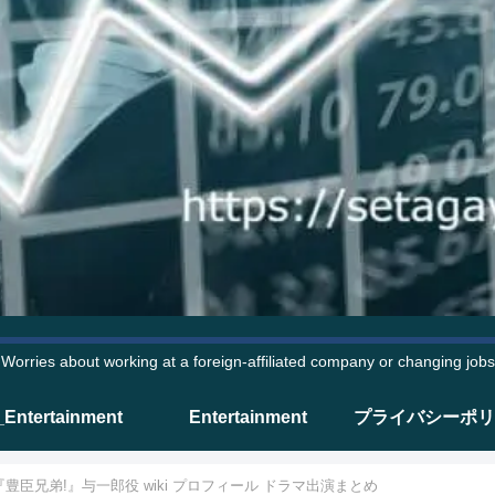
Worries about working at a foreign-affiliated company or changing jobs
_Entertainment
Entertainment
プライバシーポリ
豊臣兄弟!』与一郎役 wiki プロフィール ドラマ出演まとめ