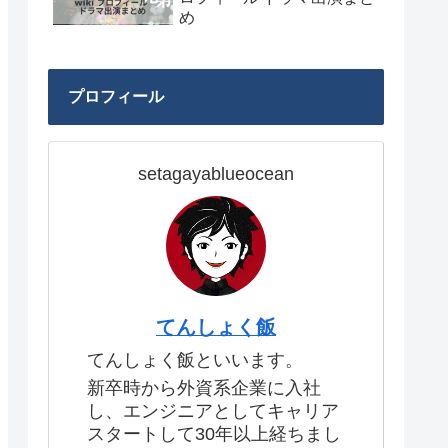
め
プロフィール
setagayablueocean
てんしょく飯
てんしょく飯といいます。
新卒時から外資系企業に入社
し、エンジニアとしてキャリア
スタートして30年以上経ちまし