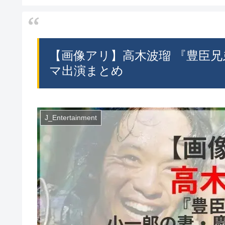
【画像アリ】高木波瑠 『豊臣兄弟!
マ出演まとめ
J_Entertainment