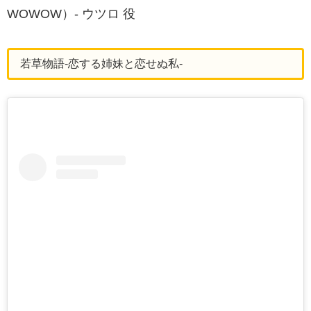
WOWOW）- ウツロ 役
若草物語-恋する姉妹と恋せぬ私-