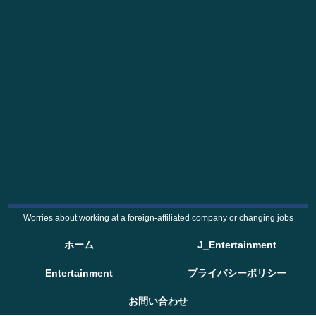
Worries about working at a foreign-affiliated company or changing jobs
ホーム
J_Entertainment
Entertainment
プライバシーポリシー
お問い合わせ