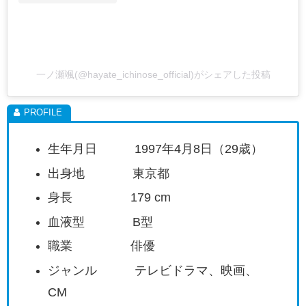
一ノ瀬颯(@hayate_ichinose_official)がシェアした投稿
生年月日 1997年4月8日（29歳）
出身地 東京都
身長 179 cm
血液型 B型
職業 俳優
ジャンル テレビドラマ、映画、
CM