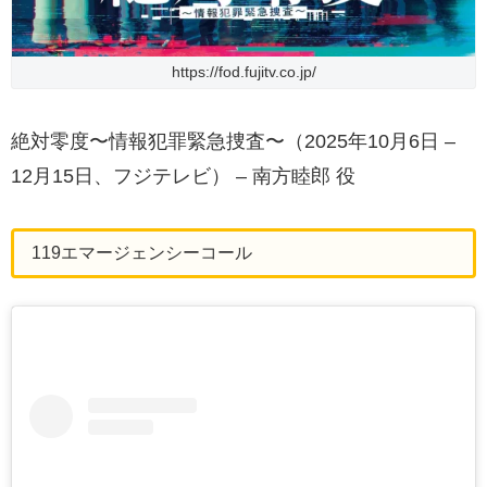
https://fod.fujitv.co.jp/
絶対零度〜情報犯罪緊急捜査〜（2025年10月6日 –
12月15日、フジテレビ） – 南方睦郎 役
119エマージェンシーコール