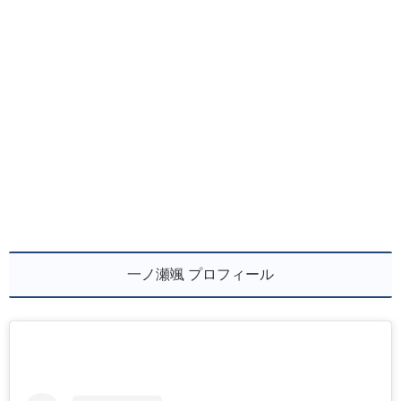
一ノ瀬颯 プロフィール