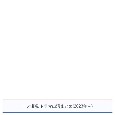
一ノ瀬颯 ドラマ出演まとめ(2023年～)