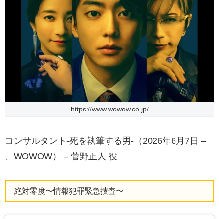
https://www.wowow.co.jp/
コンサルタント-死を執筆する男-（2026年6月7日 –
、WOWOW） – 菅野正人 役
絶対零度〜情報犯罪緊急捜査〜