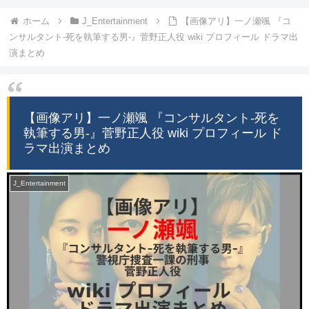
ホーム
J_Entertainment
【画像アリ】一ノ瀬颯 『コ
ンサルタント-死を執筆する男-』菅野正人役 wiki プロフィール ドラマ出
演まとめ
【画像アリ】一ノ瀬颯 『コンサルタント-死を
執筆する男-』菅野正人役 wiki プロフィール ド
ラマ出演まとめ
J_Entertainment