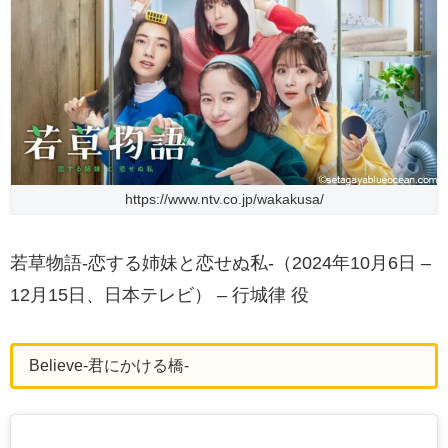
https://www.ntv.co.jp/wakakusa/
若草物語-恋する姉妹と恋せぬ私-（2024年10月6日 –
12月15日、日本テレビ） – 行城律 役
Believe-君にかける橋-