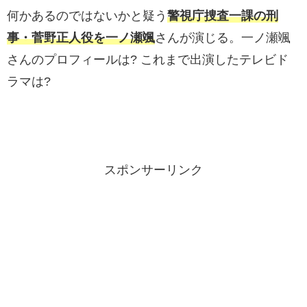
何かあるのではないかと疑う
警視庁捜査一課の刑
事・菅野正人役を一ノ瀬颯
さんが演じる。一ノ瀬颯
さんのプロフィールは? これまで出演したテレビド
ラマは?
スポンサーリンク