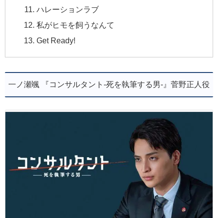
ハレーションラブ
私がヒモを飼うなんて
Get Ready!
一ノ瀬颯 『コンサルタント-死を執筆する男-』菅野正人役