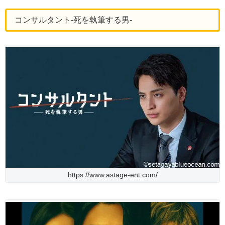
コンサルタント-死を執筆する男-
https://www.astage-ent.com/